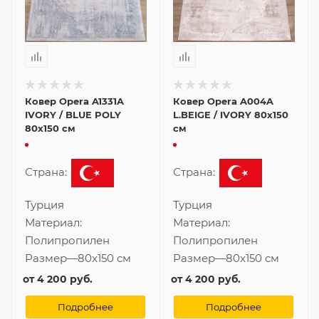
Ковер Opera A1331A
Ковер Opera A004A
IVORY / BLUE POLY
L.BEIGE / IVORY 80x150
80x150 см
см
Страна:
Страна:
Турция
Турция
Материал:
Материал:
Полипропилен
Полипропилен
Размер
—
80x150 см
Размер
—
80x150 см
от
4 200 руб.
от
4 200 руб.
Подробнее
Подробнее