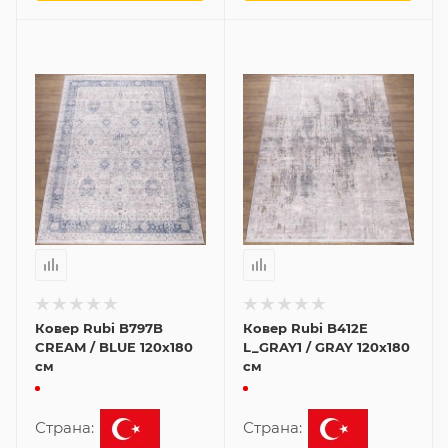
Ковер Rubi B797B
Ковер Rubi B412E
CREAM / BLUE 120x180
L_GRAY1 / GRAY 120x180
см
см
Страна:
Страна: