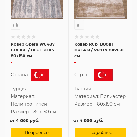
Ковер Opera W8487
Ковер Rubi B801H
L.BEIGE / BLUE POLY
CREAM / VIZON 80x150
80x150 см
см
Страна:
Страна:
Турция
Турция
Материал:
Материал:
Полиэстер
Полипропилен
Размер
—
80x150 см
Размер
—
80x150 см
от
4 666 руб.
от
4 666 руб.
Подробнее
Подробнее