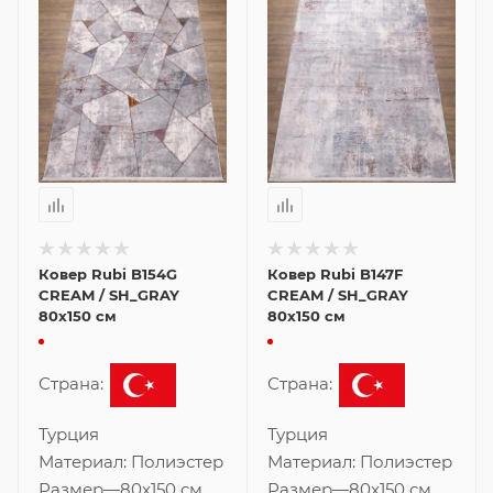
Ковер Rubi B154G
Ковер Rubi B147F
CREAM / SH_GRAY
CREAM / SH_GRAY
80x150 см
80x150 см
Страна:
Страна:
Турция
Турция
Материал:
Полиэстер
Материал:
Полиэстер
Размер
—
80x150 см
Размер
—
80x150 см