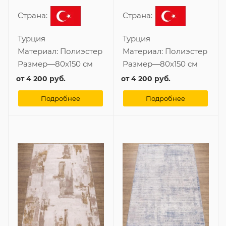
Страна:
Страна:
Турция
Турция
Материал:
Полиэстер
Материал:
Полиэстер
Размер
—
80x150 см
Размер
—
80x150 см
от
4 200 руб.
от
4 200 руб.
Подробнее
Подробнее