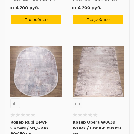
от
4 200 руб.
от
4 200 руб.
Подробнее
Подробнее
Ковер Rubi B147F
Ковер Opera W8639
CREAM / SH_GRAY
IVORY / L.BEIGE 80x150
80x150 см
см