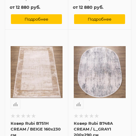
от
12 880 руб.
от
12 880 руб.
Подробнее
Подробнее
Ковер Rubi B751H
Ковер Rubi B748A
CREAM / BEIGE 160x230
CREAM / L_GRAY1
см
200x290 см