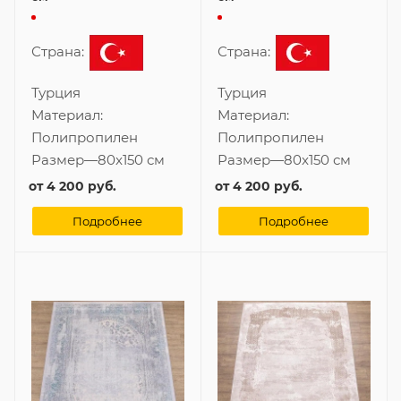
Страна:
Страна:
Турция
Турция
Материал:
Материал:
Полипропилен
Полипропилен
Размер
—
80x150 см
Размер
—
80x150 см
от
4 200 руб.
от
4 200 руб.
Подробнее
Подробнее