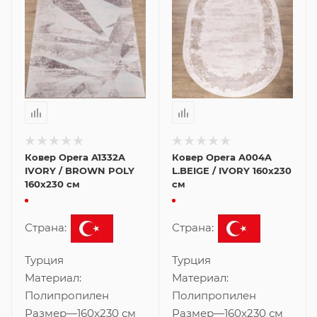
Ковер Opera A1332A
Ковер Opera A004A
IVORY / BROWN POLY
L.BEIGE / IVORY 160x230
160x230 см
см
Страна:
Страна:
Турция
Турция
Материал:
Материал:
Полипропилен
Полипропилен
Размер
—
160x230 см
Размер
—
160x230 см