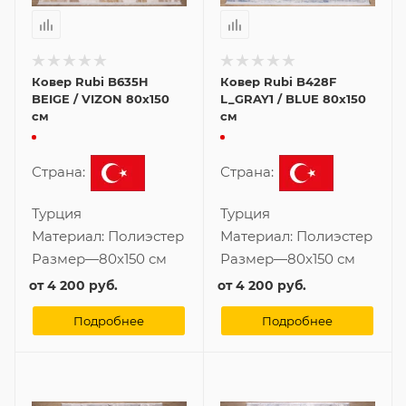
Ковер Rubi B635H
Ковер Rubi B428F
BEIGE / VIZON 80x150
L_GRAY1 / BLUE 80x150
см
см
Страна:
Страна:
Турция
Турция
Материал:
Полиэстер
Материал:
Полиэстер
Размер
—
80x150 см
Размер
—
80x150 см
от
4 200 руб.
от
4 200 руб.
Подробнее
Подробнее