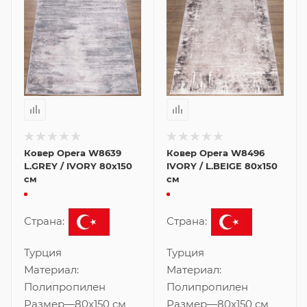
Ковер Opera W8639
Ковер Opera W8496
L.GREY / IVORY 80x150
IVORY / L.BEIGE 80x150
см
см
Страна:
Страна:
Турция
Турция
Материал:
Материал:
Полипропилен
Полипропилен
Размер
—
80x150 см
Размер
—
80x150 см