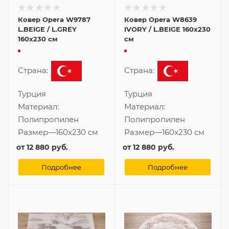
Ковер Opera W9787
Ковер Opera W8639
L.BEIGE / L.GREY
IVORY / L.BEIGE 160x230
160x230 см
см
Страна:
Страна:
Турция
Турция
Материал:
Материал:
Полипропилен
Полипропилен
Размер
—
160x230 см
Размер
—
160x230 см
от
12 880 руб.
от
12 880 руб.
Подробнее
Подробнее