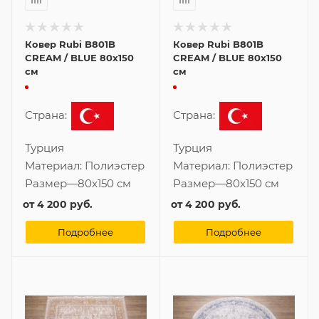
Ковер Rubi B801B
Ковер Rubi B801B
CREAM / BLUE 80x150
CREAM / BLUE 80x150
см
см
Страна:
Страна:
Турция
Турция
Материал:
Полиэстер
Материал:
Полиэстер
Размер
—
80x150 см
Размер
—
80x150 см
от
4 200 руб.
от
4 200 руб.
Подробнее
Подробнее