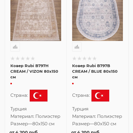
Ковер Rubi B797H
Ковер Rubi B797B
CREAM / VIZON 80x150
CREAM / BLUE 80x150
см
см
Страна:
Страна:
Турция
Турция
Материал:
Полиэстер
Материал:
Полиэстер
Размер
—
80x150 см
Размер
—
80x150 см
от
4 200 руб.
от
4 200 руб.