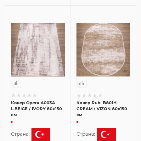
Ковер Opera A003A
Ковер Rubi B801H
L.BEIGE / IVORY 80x150
CREAM / VIZON 80x150
см
см
Страна:
Страна: