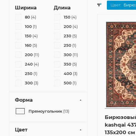
Цвет:
Бирю
Ширина
Длина
80
(4)
150
(4)
100
(1)
200
(4)
150
(4)
230
(5)
160
(5)
250
(1)
200
(11)
300
(11)
240
(4)
350
(5)
250
(1)
400
(3)
300
(3)
500
(1)
Форма
Прямоугольник
(13)
Бирюзовы
kashqai 43
Цвет
135x200 см