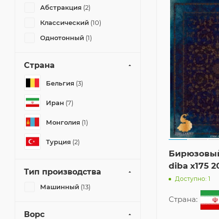
Абстракция
(2)
Классический
(10)
Однотонный
(1)
Страна
Бельгия
(3)
Иран
(7)
Монголия
(1)
Турция
(2)
Бирюзовы
diba x175 
Тип производства
Доступно: 1
Машинный
(13)
Страна:
Ворс