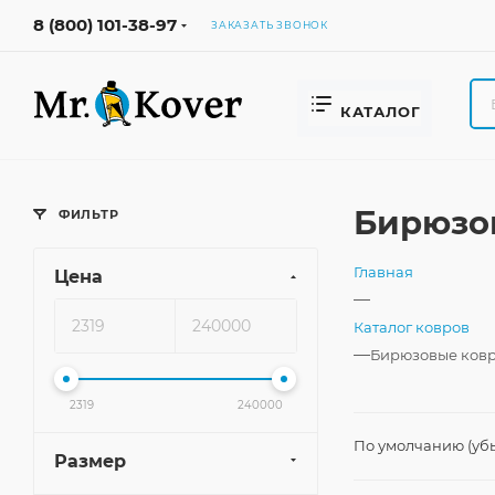
8 (800) 101-38-97
ЗАКАЗАТЬ ЗВОНОК
КАТАЛОГ
Бирюзо
ФИЛЬТР
Главная
Цена
—
Каталог ковров
—
Бирюзовые ков
2319
240000
По умолчанию (уб
Размер