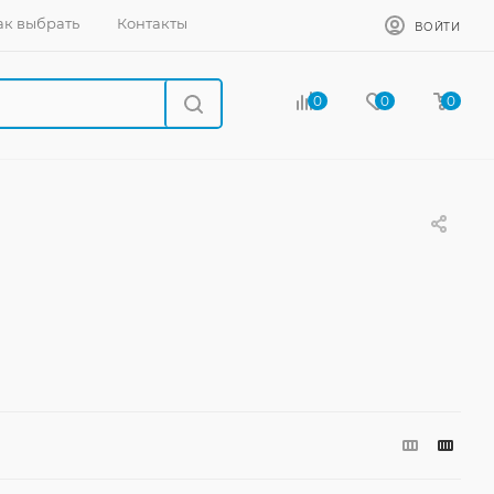
ак выбрать
Контакты
ВОЙТИ
0
0
0