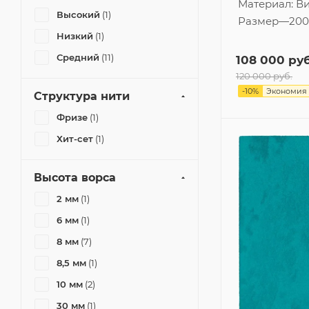
Материал:
Ви
Высокий
(1)
Размер
—
200
Низкий
(1)
Средний
(11)
108 000
руб
120 000
руб.
-
10
%
Экономия
Структура нити
Фризе
(1)
Хит-сет
(1)
Высота ворса
2 мм
(1)
6 мм
(1)
8 мм
(7)
8,5 мм
(1)
10 мм
(2)
30 мм
(1)