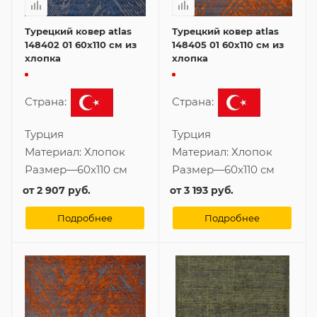
Турецкий ковер atlas
Турецкий ковер atlas
148402 01 60x110 см из
148405 01 60x110 см из
хлопка
хлопка
Страна:
Страна:
Турция
Турция
Материал:
Хлопок
Материал:
Хлопок
Размер
—
60x110 см
Размер
—
60x110 см
от
2 907 руб.
от
3 193 руб.
Подробнее
Подробнее