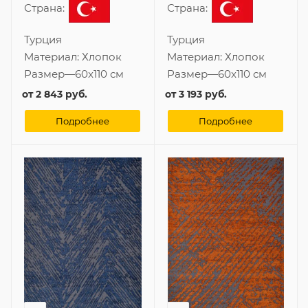
Страна:
Страна:
Турция
Турция
Материал:
Хлопок
Материал:
Хлопок
Размер
—
60x110 см
Размер
—
60x110 см
от
2 843 руб.
от
3 193 руб.
Подробнее
Подробнее