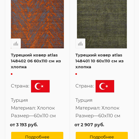
Турецкий ковер atlas
Турецкий ковер atlas
148402 06 60x110 см из
148401 10 60x110 см из
хлопка
хлопка
Страна:
Страна:
Турция
Турция
Материал:
Хлопок
Материал:
Хлопок
Размер
—
60x110 см
Размер
—
60x110 см
от
3 193 руб.
от
2 907 руб.
Подробнее
Подробнее