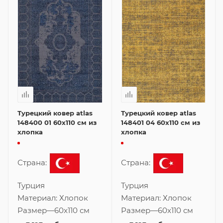
Турецкий ковер atlas
Турецкий ковер atlas
148400 01 60x110 см из
148401 04 60x110 см из
хлопка
хлопка
Страна:
Страна:
Турция
Турция
Материал:
Хлопок
Материал:
Хлопок
Размер
—
60x110 см
Размер
—
60x110 см