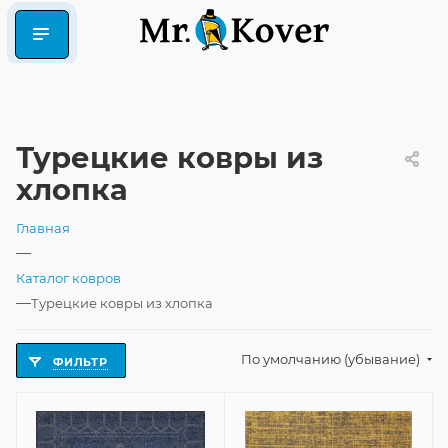
Турецкие ковры из
хлопка
Главная
—
Каталог ковров
—
Турецкие ковры из хлопка
По умолчанию (убывание)
ФИЛЬТР