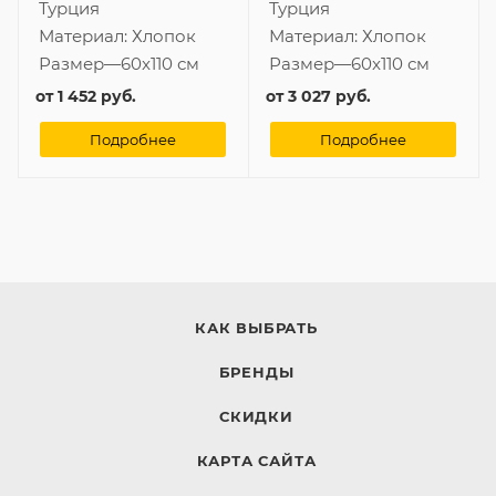
Турция
Турция
Материал:
Хлопок
Материал:
Хлопок
Размер
—
60x110 см
Размер
—
60x110 см
от
1 452 руб.
от
3 027 руб.
Подробнее
Подробнее
КАК ВЫБРАТЬ
БРЕНДЫ
СКИДКИ
КАРТА САЙТА