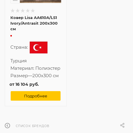
Ковер Lisa AA610A/LS1
Ivory/Antrasit 200x300
см
Страна:
Турция
Материал:
Полиэстер
Размер
—
200x300 см
от
16 104 руб.
Подробнее
СПИСОК БРЕНДОВ