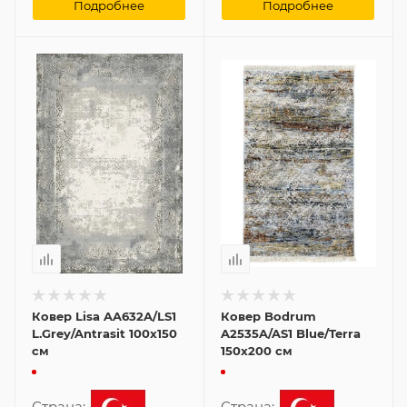
Подробнее
Подробнее
Ковер Lisa AA632A/LS1
Ковер Bodrum
L.Grey/Antrasit 100x150
A2535A/AS1 Blue/Terra
см
150x200 см
Страна:
Страна: