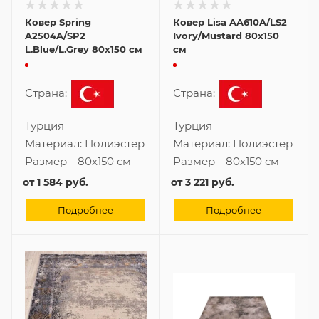
Ковер Spring
Ковер Lisa AA610A/LS2
A2504A/SP2
Ivory/Mustard 80x150
L.Blue/L.Grey 80x150 см
см
Страна:
Страна:
Турция
Турция
Материал:
Полиэстер
Материал:
Полиэстер
Размер
—
80x150 см
Размер
—
80x150 см
от
1 584 руб.
от
3 221 руб.
Подробнее
Подробнее