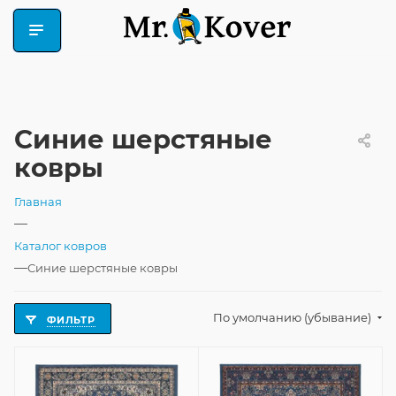
Синие шерстяные
ковры
Главная
—
Каталог ковров
—
Синие шерстяные ковры
По умолчанию (убывание)
ФИЛЬТР