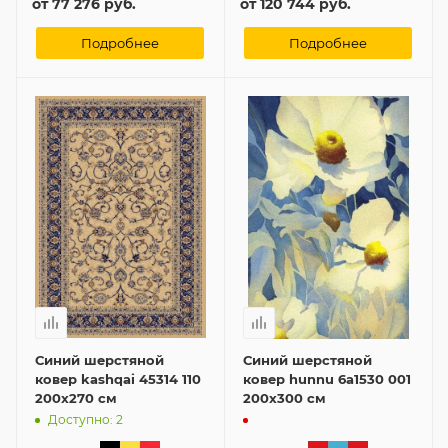
от
77 276 руб.
от
120 744 руб.
Подробнее
Подробнее
Синий шерстяной
Синий шерстяной
ковер kashqai 45314 110
ковер hunnu 6a1530 001
200x270 см
200x300 см
Доступно: 2