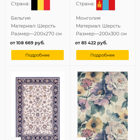
Страна:
Страна:
Бельгия
Монголия
Материал:
Шерсть
Материал:
Шерсть
Размер
—
200x270 см
Размер
—
200x300 см
от
108 669 руб.
от
85 422 руб.
Подробнее
Подробнее