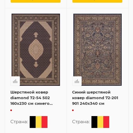
Шерстяной ковер
Синий шерстяной
diamond 72-54 502
ковер diamond 72-201
160x230 см синего
901 240x340 см
цвета
Страна:
Страна: