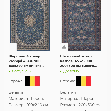
Шерстяной ковер
Шерстяной ковер
kashqai 45336 900
kashqai 45325 900
160x240 см синего
200x300 см синего
цвета
цвета
Доступно: 12
Доступно: 5
Страна:
Страна:
Бельгия
Бельгия
Материал:
Шерсть
Материал:
Шерсть
Размер
—
160x240 см
Размер
—
200x300 см