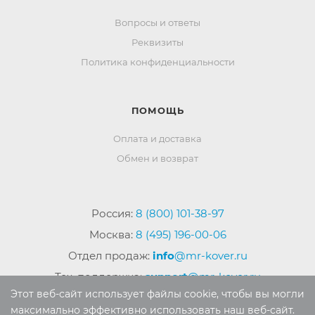
Вопросы и ответы
Реквизиты
Политика конфиденциальности
ПОМОЩЬ
Оплата и доставка
Обмен и возврат
Россия:
8 (800) 101-38-97
Москва:
8 (495) 196-00-06
Отдел продаж:
info
@mr-kover.ru
Тех. поддержка:
support
@mr-kover.ru
Этот веб-сайт использует файлы cookie, чтобы вы могли
максимально эффективно использовать наш веб-сайт.