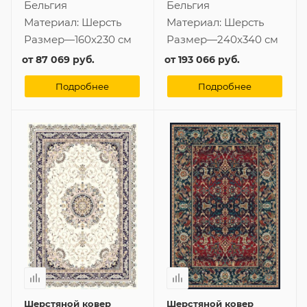
Бельгия
Бельгия
Материал:
Шерсть
Материал:
Шерсть
Размер
—
160x230 см
Размер
—
240x340 см
от
87 069 руб.
от
193 066 руб.
Подробнее
Подробнее
Шерстяной ковер
Шерстяной ковер