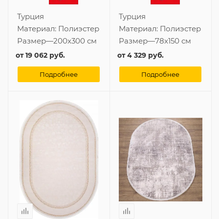
Турция
Турция
Материал:
Полиэстер
Материал:
Полиэстер
Размер
—
200x300 см
Размер
—
78x150 см
от
19 062 руб.
от
4 329 руб.
Подробнее
Подробнее