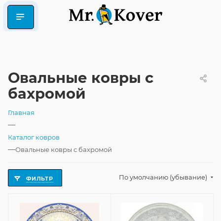
Овальные ковры с
бахромой
Главная
—
Каталог ковров
—
Овальные ковры с бахромой
По умолчанию (убывание)
ФИЛЬТР