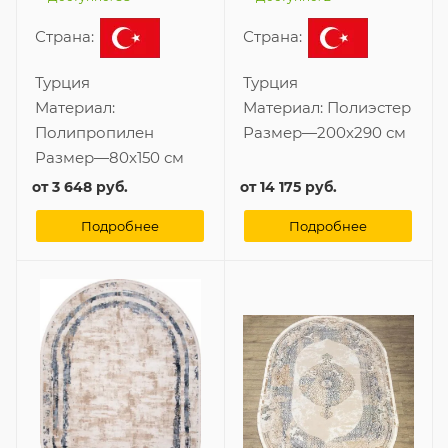
Страна:
Страна:
Турция
Турция
Материал:
Материал:
Полиэстер
Полипропилен
Размер
—
200x290 см
Размер
—
80x150 см
от
3 648 руб.
от
14 175 руб.
Подробнее
Подробнее