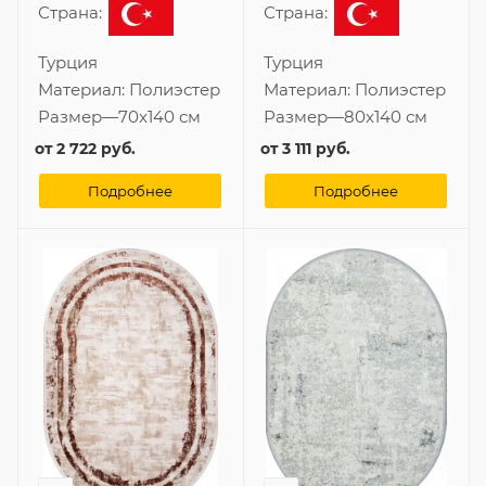
Страна:
Страна:
Турция
Турция
Материал:
Полиэстер
Материал:
Полиэстер
Размер
—
70x140 см
Размер
—
80x140 см
от
2 722 руб.
от
3 111 руб.
Подробнее
Подробнее