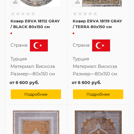
Ковер ERVA 18112 GRAY
Ковер ERVA 18119 GRAY
/ BLACK 80x150 см
/ TERRA 80x150 см
Страна:
Страна:
Турция
Турция
Материал:
Вискоза
Материал:
Вискоза
Размер
—
80x150 см
Размер
—
80x150 см
от
6 600 руб.
от
6 600 руб.
Подробнее
Подробнее