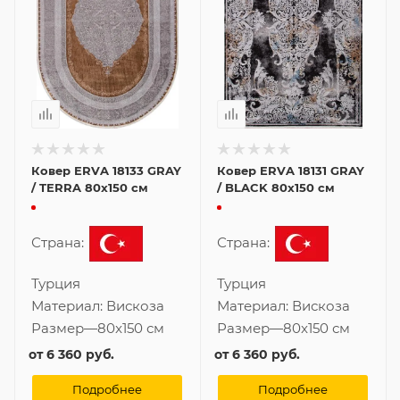
Ковер ERVA 18133 GRAY
Ковер ERVA 18131 GRAY
/ TERRA 80x150 см
/ BLACK 80x150 см
Страна:
Страна:
Турция
Турция
Материал:
Вискоза
Материал:
Вискоза
Размер
—
80x150 см
Размер
—
80x150 см
от
6 360 руб.
от
6 360 руб.
Подробнее
Подробнее