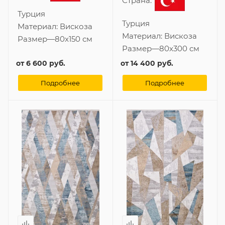
Страна:
Турция
Турция
Материал:
Вискоза
Материал:
Вискоза
Размер
—
80x150 см
Размер
—
80x300 см
от
6 600 руб.
от
14 400 руб.
Подробнее
Подробнее