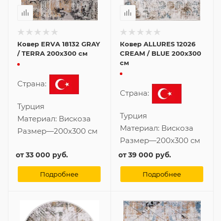
Ковер ERVA 18132 GRAY
Ковер ALLURES 12026
/ TERRA 200x300 см
CREAM / BLUE 200x300
см
Страна:
Страна:
Турция
Турция
Материал:
Вискоза
Материал:
Вискоза
Размер
—
200x300 см
Размер
—
200x300 см
от
33 000 руб.
от
39 000 руб.
Подробнее
Подробнее