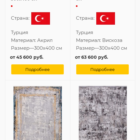
Страна:
Страна:
Турция
Турция
Материал:
Акрил
Материал:
Вискоза
Размер
—
300x400 см
Размер
—
300x400 см
от
45 600 руб.
от
63 600 руб.
Подробнее
Подробнее