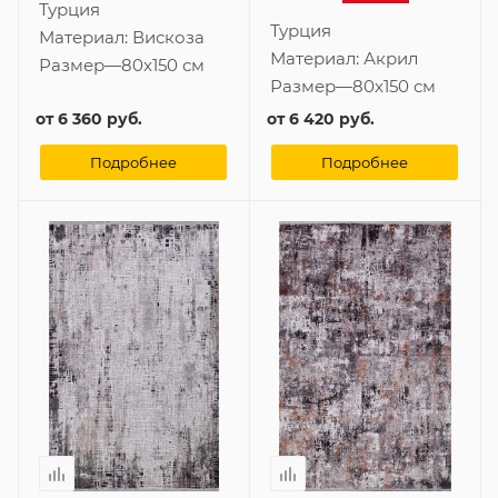
Турция
Турция
Материал:
Вискоза
Материал:
Акрил
Размер
—
80x150 см
Размер
—
80x150 см
от
6 360 руб.
от
6 420 руб.
Подробнее
Подробнее