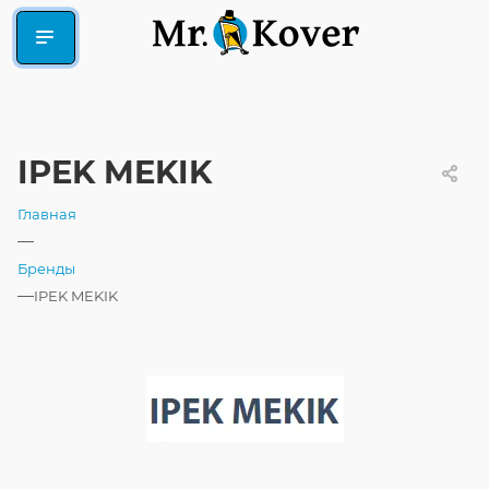
IPEK MEKIK
Главная
—
Бренды
—
IPEK MEKIK