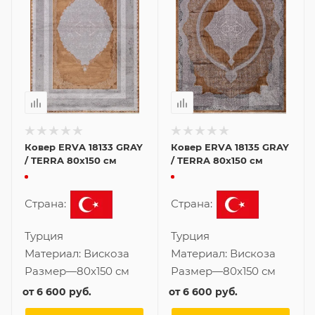
Ковер ERVA 18133 GRAY
Ковер ERVA 18135 GRAY
/ TERRA 80x150 см
/ TERRA 80x150 см
Страна:
Страна:
Турция
Турция
Материал:
Вискоза
Материал:
Вискоза
Размер
—
80x150 см
Размер
—
80x150 см
от
6 600 руб.
от
6 600 руб.