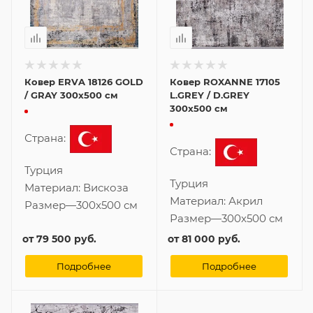
Ковер ERVA 18126 GOLD
Ковер ROXANNE 17105
/ GRAY 300x500 см
L.GREY / D.GREY
300x500 см
Страна:
Страна:
Турция
Турция
Материал:
Вискоза
Материал:
Акрил
Размер
—
300x500 см
Размер
—
300x500 см
от
79 500 руб.
от
81 000 руб.
Подробнее
Подробнее