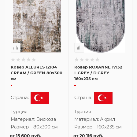
Ковер ALLURES 12104
Ковер ROXANNE 17132
CREAM / GREEN 80x300
L.GREY / D.GREY
см
160x235 см
Страна:
Страна:
Турция
Турция
Материал:
Вискоза
Материал:
Акрил
Размер
—
80x300 см
Размер
—
160x235 см
от
15 600 руб.
от
20 116 руб.