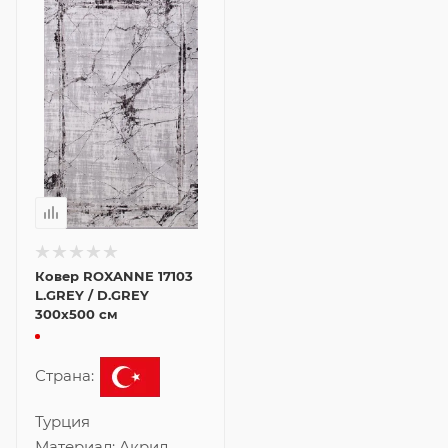
Ковер ROXANNE 17103
L.GREY / D.GREY
300x500 см
Страна:
Турция
Материал:
Акрил