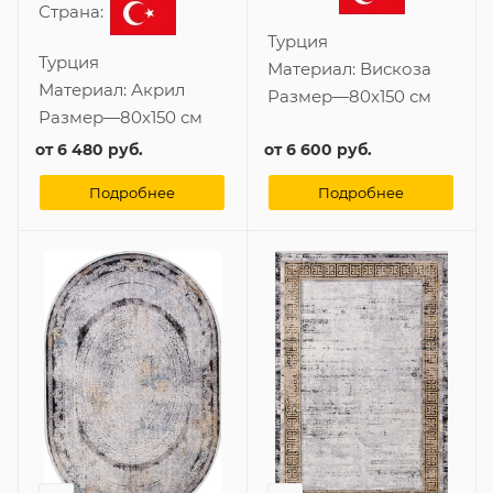
Страна:
Турция
Турция
Материал:
Вискоза
Материал:
Акрил
Размер
—
80x150 см
Размер
—
80x150 см
от
6 480 руб.
от
6 600 руб.
Подробнее
Подробнее