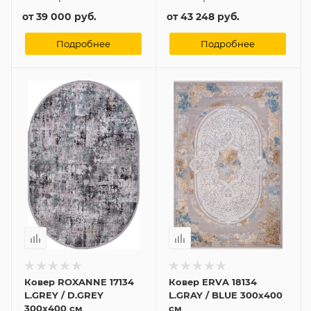
от
39 000 руб.
от
43 248 руб.
Подробнее
Подробнее
Ковер ROXANNE 17134
Ковер ERVA 18134
L.GREY / D.GREY
L.GRAY / BLUE 300x400
300x400 см
см