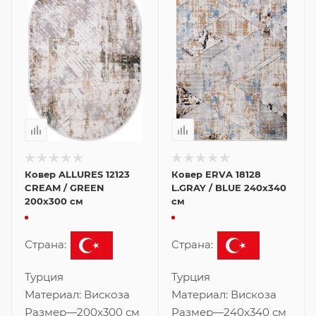
Ковер ALLURES 12123
Ковер ERVA 18128
CREAM / GREEN
L.GRAY / BLUE 240x340
200x300 см
см
Страна:
Страна:
Турция
Турция
Материал:
Вискоза
Материал:
Вискоза
Размер
—
200x300 см
Размер
—
240x340 см