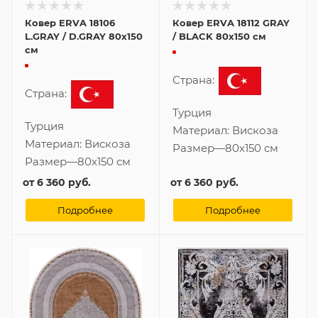
Ковер ERVA 18106
Ковер ERVA 18112 GRAY
L.GRAY / D.GRAY 80x150
/ BLACK 80x150 см
см
Страна:
Страна:
Турция
Турция
Материал:
Вискоза
Материал:
Вискоза
Размер
—
80x150 см
Размер
—
80x150 см
от
6 360 руб.
от
6 360 руб.
Подробнее
Подробнее