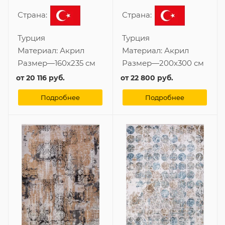
Страна:
Страна:
Турция
Турция
Материал:
Акрил
Материал:
Акрил
Размер
—
160x235 см
Размер
—
200x300 см
от
20 116 руб.
от
22 800 руб.
Подробнее
Подробнее