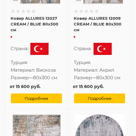
Ковер ALLURES 12027
Ковер ALLURES 12009
CREAM / BLUE 80x300
CREAM / BLUE 80x300
см
см
Страна:
Страна:
Турция
Турция
Материал:
Вискоза
Материал:
Акрил
Размер
—
80x300 см
Размер
—
80x300 см
от
15 600 руб.
от
15 600 руб.
Подробнее
Подробнее