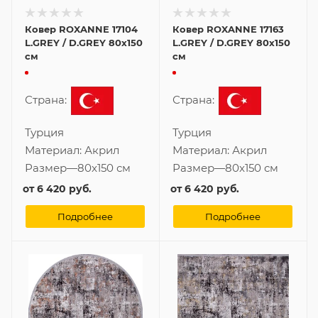
Ковер ROXANNE 17104
Ковер ROXANNE 17163
L.GREY / D.GREY 80x150
L.GREY / D.GREY 80x150
см
см
Страна:
Страна:
Турция
Турция
Материал:
Акрил
Материал:
Акрил
Размер
—
80x150 см
Размер
—
80x150 см
от
6 420 руб.
от
6 420 руб.
Подробнее
Подробнее