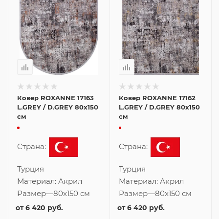
Ковер ROXANNE 17163
Ковер ROXANNE 17162
L.GREY / D.GREY 80x150
L.GREY / D.GREY 80x150
см
см
Страна:
Страна:
Турция
Турция
Материал:
Акрил
Материал:
Акрил
Размер
—
80x150 см
Размер
—
80x150 см
от
6 420 руб.
от
6 420 руб.