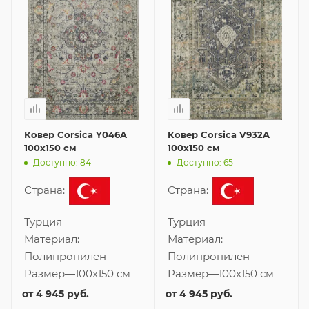
Ковер Corsica Y046A
Ковер Corsica V932A
100x150 см
100x150 см
Доступно: 84
Доступно: 65
Страна:
Страна:
Турция
Турция
Материал:
Материал:
Полипропилен
Полипропилен
Размер
—
100x150 см
Размер
—
100x150 см
от
4 945 руб.
от
4 945 руб.