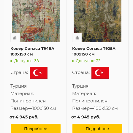
Ковер Corsica T948A
Ковер Corsica T925A
100x150 см
100x150 см
Доступно: 38
Доступно: 32
Страна:
Страна:
Турция
Турция
Материал:
Материал:
Полипропилен
Полипропилен
Размер
—
100x150 см
Размер
—
100x150 см
от
4 945 руб.
от
4 945 руб.
Подробнее
Подробнее