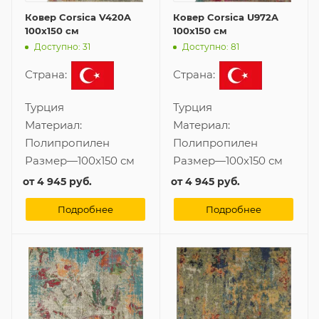
Ковер Corsica V420A
Ковер Corsica U972A
100x150 см
100x150 см
Доступно: 31
Доступно: 81
Страна:
Страна:
Турция
Турция
Материал:
Материал:
Полипропилен
Полипропилен
Размер
—
100x150 см
Размер
—
100x150 см
от
4 945 руб.
от
4 945 руб.
Подробнее
Подробнее