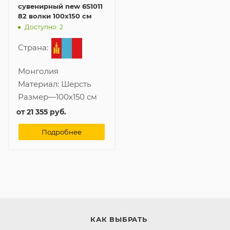
сувенирный new 6S1011
82 волки 100x150 см
Доступно: 2
Страна:
Монголия
Материал:
Шерсть
Размер
—
100x150 см
от
21 355 руб.
Подробнее
КАК ВЫБРАТЬ