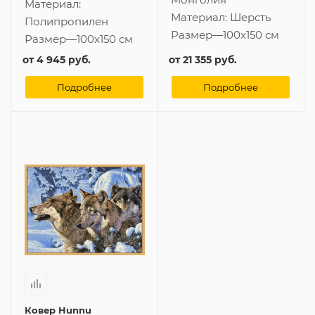
Материал:
Материал:
Шерсть
Полипропилен
Размер
—
100x150 см
Размер
—
100x150 см
от
4 945 руб.
от
21 355 руб.
Подробнее
Подробнее
Ковер Hunnu