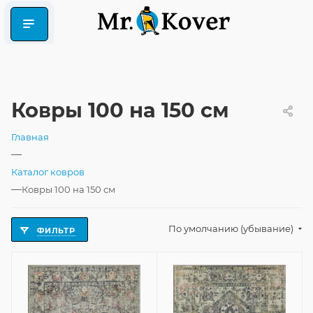
Ковры 100 на 150 см
Главная
—
Каталог ковров
—
Ковры 100 на 150 см
По умолчанию (убывание)
ФИЛЬТР