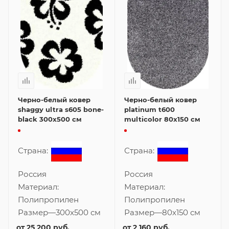
Черно-белый ковер
Черно-белый ковер
shaggy ultra s605 bone-
platinum t600
black 300x500 см
multicolor 80x150 см
Страна:
Страна:
Россия
Россия
Материал:
Материал:
Полипропилен
Полипропилен
Размер
—
300x500 см
Размер
—
80x150 см
от
25 200 руб.
от
2 160 руб.