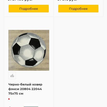
Подробнее
Подробнее
Черно-белый ковер
фэнси 20804 22044
75x75 см