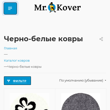
Черно-белые ковры
Главная
—
Каталог ковров
—
Черно-белые ковры
По умолчанию (убывание)
ФИЛЬТР