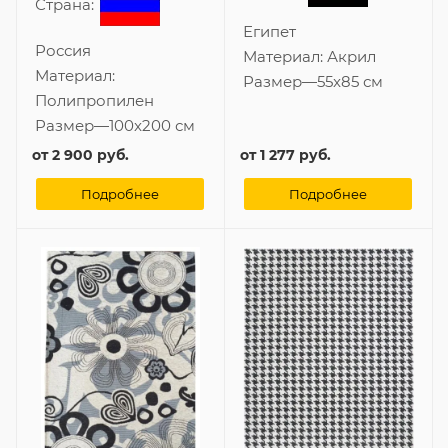
Страна:
Египет
Россия
Материал:
Акрил
Материал:
Размер
—
55x85 см
Полипропилен
Размер
—
100x200 см
от
2 900 руб.
от
1 277 руб.
Подробнее
Подробнее