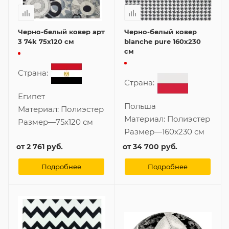
Черно-белый ковер арт
Черно-белый ковер
3 74k 75x120 см
blanche pure 160x230
см
Страна:
Страна:
Египет
Польша
Материал:
Полиэстер
Материал:
Полиэстер
Размер
—
75x120 см
Размер
—
160x230 см
от
2 761 руб.
от
34 700 руб.
Подробнее
Подробнее