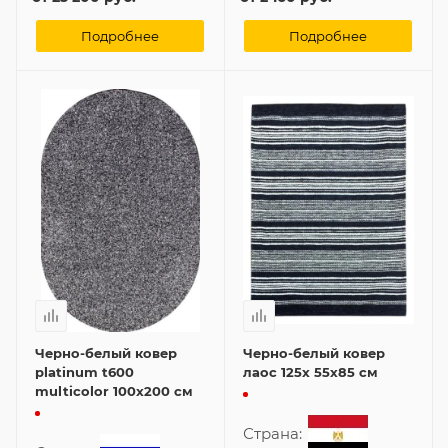
Подробнее
Подробнее
Черно-белый ковер
Черно-белый ковер
platinum t600
лаос 125x 55x85 см
multicolor 100x200 см
Страна: