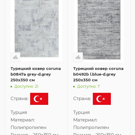
Турецкий ковер coruna
Турецкий ковер coruna
b0847a grey-d.grey
b0492b l.blue-d.grey
250x350 см
250x350 см
Доступно: 21
Доступно: 7
Страна:
Страна:
Турция
Турция
Материал:
Материал:
Полипропилен
Полипропилен
Размер
—
250x350 см
Размер
—
250x350 см