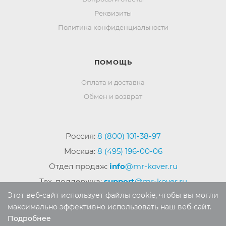
Реквизиты
Политика конфиденциальности
ПОМОЩЬ
Оплата и доставка
Обмен и возврат
Россия:
8 (800) 101-38-97
Москва:
8 (495) 196-00-06
Отдел продаж:
info
@mr-kover.ru
Тех. поддержка:
support
@mr-kover.ru
Этот веб-сайт использует файлы cookie, чтобы вы могли
максимально эффективно использовать наш веб-сайт.
Подробнее
2022-2026 © Интернет магазин
MR-KOVER.RU