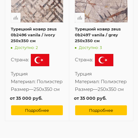
Турецкий ковер zeus
Турецкий ковер zeus
0b2496 vanila / ivory
0b2497 vanila / grey
250x350 см
250x350 см
Доступно: 2
Доступно: 3
Страна:
Страна:
Турция
Турция
Материал:
Полиэстер
Материал:
Полиэстер
Размер
—
250x350 см
Размер
—
250x350 см
от
35 000 руб.
от
35 000 руб.
Подробнее
Подробнее