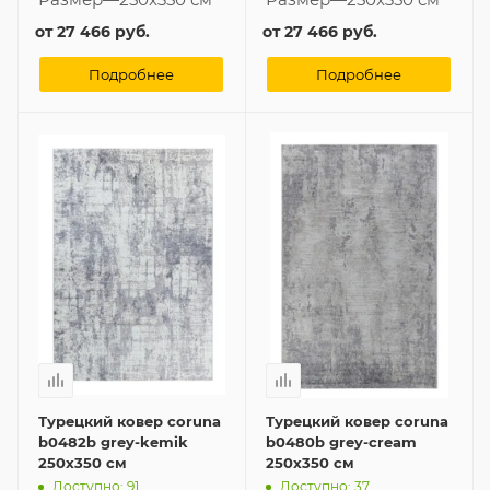
от
27 466 руб.
от
27 466 руб.
Подробнее
Подробнее
Турецкий ковер coruna
Турецкий ковер coruna
b0482b grey-kemik
b0480b grey-cream
250x350 см
250x350 см
Доступно: 91
Доступно: 37