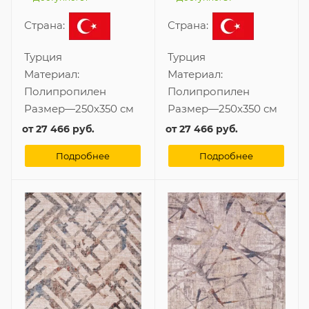
Страна:
Страна:
Турция
Турция
Материал:
Материал:
Полипропилен
Полипропилен
Размер
—
250x350 см
Размер
—
250x350 см
от
27 466 руб.
от
27 466 руб.
Подробнее
Подробнее