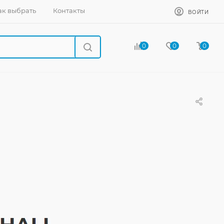
ак выбрать
Контакты
ВОЙТИ
0
0
0