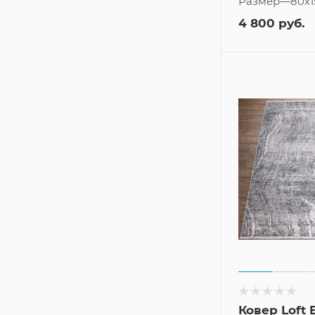
Размер
—
80x1
4 800
руб.
Ковер Loft