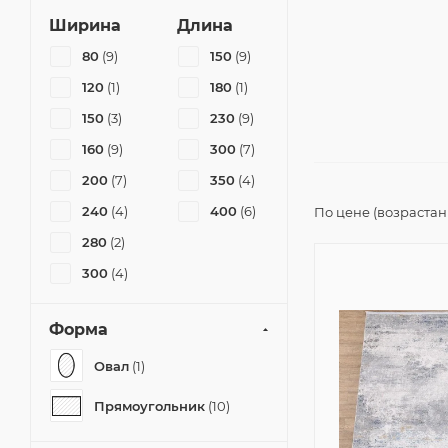
Ширина
Длина
80
(9)
150
(9)
120
(1)
180
(1)
150
(3)
230
(9)
160
(9)
300
(7)
200
(7)
350
(4)
240
(4)
400
(6)
По цене (возраста
280
(2)
300
(4)
Форма
Овал
(1)
Прямоугольник
(10)