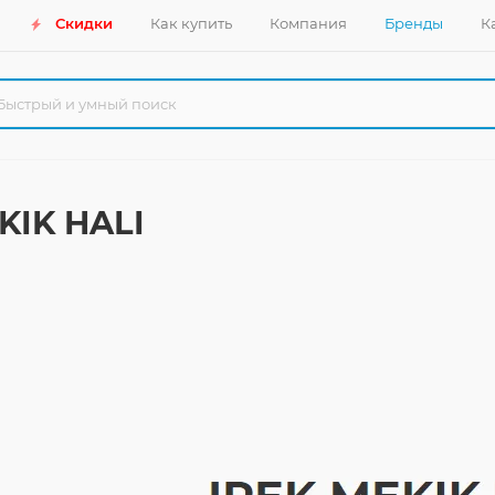
Скидки
Как купить
Компания
Бренды
К
KIK HALI