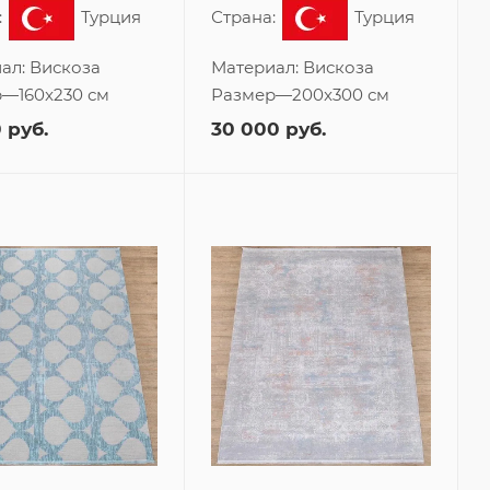
:
Турция
Страна:
Турция
ал:
Вискоза
Материал:
Вискоза
р
—
160x230 см
Размер
—
200x300 см
0
руб.
30 000
руб.