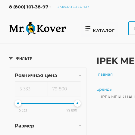
8 (800) 101-38-97
ЗАКАЗАТЬ ЗВОНОК
КАТАЛОГ
IPEK ME
ФИЛЬТР
Главная
Розничная цена
—
Бренды
—
IPEK MEKIK HALI
5 333
79 800
Размер