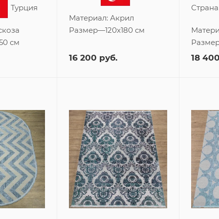
Турция
Страна
Материал:
Акрил
скоза
Размер
—
120x180 см
Матери
50 см
Разме
16 200
руб.
18 40