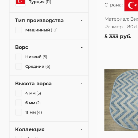
Турция
(11)
Страна:
Материал:
Ви
Тип производства
Размер
—
80x1
Машинный
(10)
5 333
руб.
Ворс
Низкий
(5)
Средний
(6)
Высота ворса
4 мм
(5)
6 мм
(2)
11 мм
(4)
Коллекция