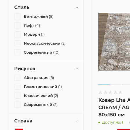
Стиль
Винтажный
(8)
Лофт
(4)
Модерн
(1)
Неоклассический
(2)
Современный
(10)
Рисунок
Абстракция
(6)
Геометрический
(1)
Классический
(2)
Ковер Lite 
Современный
(2)
CREAM / AG
80x150 см
Страна
Доступно: 1