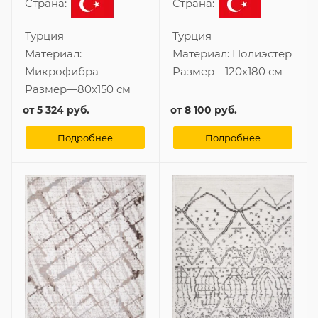
Страна:
Страна:
Турция
Турция
Материал:
Материал:
Полиэстер
Микрофибра
Размер
—
120x180 см
Размер
—
80x150 см
от
5 324 руб.
от
8 100 руб.
Подробнее
Подробнее