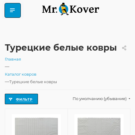
Турецкие белые ковры
Главная
—
Каталог ковров
—
Турецкие белые ковры
По умолчанию (убывание)
ФИЛЬТР