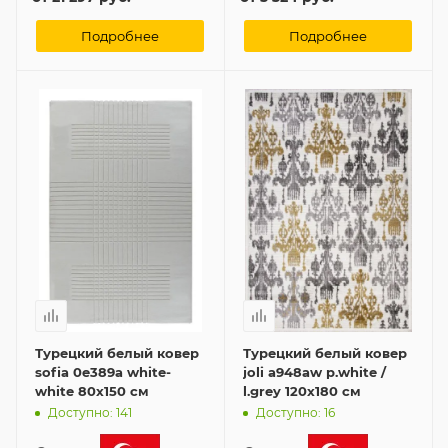
Подробнее
Подробнее
Турецкий белый ковер
Турецкий белый ковер
sofia 0e389a white-
joli a948aw p.white /
white 80x150 см
l.grey 120x180 см
Доступно: 141
Доступно: 16