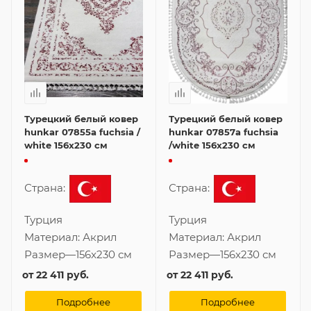
Турецкий белый ковер
Турецкий белый ковер
hunkar 07855a fuchsia /
hunkar 07857a fuchsia
white 156x230 см
/white 156x230 см
Страна:
Страна:
Турция
Турция
Материал:
Акрил
Материал:
Акрил
Размер
—
156x230 см
Размер
—
156x230 см
от
22 411 руб.
от
22 411 руб.
Подробнее
Подробнее