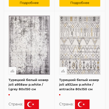
Подробнее
Подробнее
Турецкий белый ковер
Турецкий белый ковер
joli a958aw p.white /
joli a932aw p.white /
l.grey 80x150 см
antracite 80x150 см
Страна:
Страна: