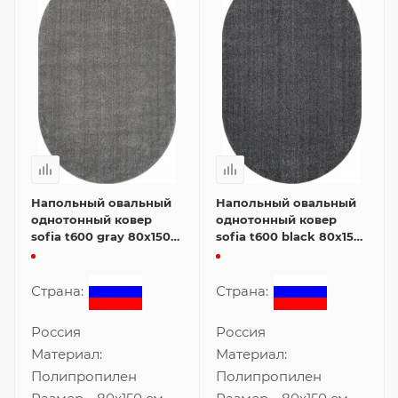
Напольный овальный
Напольный овальный
однотонный ковер
однотонный ковер
sofia t600 gray 80x150
sofia t600 black 80x150
см
см
Страна:
Страна:
Россия
Россия
Материал:
Материал:
Полипропилен
Полипропилен