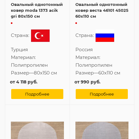
Овальный однотонный
Овальный однотонный
ковер moda 1373 acik
ковер веста 46101 45025
gri 80x150 см
60x110 см
Страна:
Страна:
Турция
Россия
Материал:
Материал:
Полипропилен
Полипропилен
Размер
—
80x150 см
Размер
—
60x110 см
от
4 118 руб.
от
990 руб.
Подробнее
Подробнее