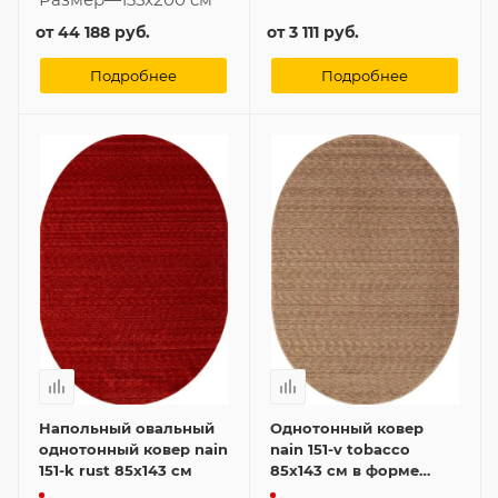
от
44 188 руб.
от
3 111 руб.
Подробнее
Подробнее
Напольный овальный
Однотонный ковер
однотонный ковер nain
nain 151-v tobacco
151-k rust 85x143 см
85x143 см в форме
овала