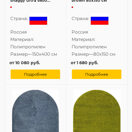
shaggy ultra s600
brown 80x150 см
purple 150x400 см
Страна:
Страна:
Россия
Россия
Материал:
Материал:
Полипропилен
Полипропилен
Размер
—
150x400 см
Размер
—
80x150 см
от
10 080 руб.
от
1 680 руб.
Подробнее
Подробнее