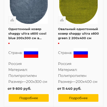
Однотонный ковер
Овальный однотонный
shaggy ultra s600 cool
ковер shaggy ultra s600
blue 200x300 см в
green 2 200x400 см
форме овала
Страна:
Страна:
Россия
Россия
Материал:
Материал:
Полипропилен
Полипропилен
Размер
—
200x300 см
Размер
—
200x400 см
от
9 600 руб.
от
11 440 руб.
Подробнее
Подробнее