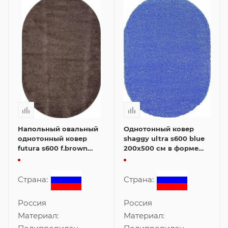
Напольный овальный
Однотонный ковер
однотонный ковер
shaggy ultra s600 blue
futura s600 f.brown
200x500 см в форме
60x110 см
овала
Страна:
Страна:
Россия
Россия
Материал:
Материал: