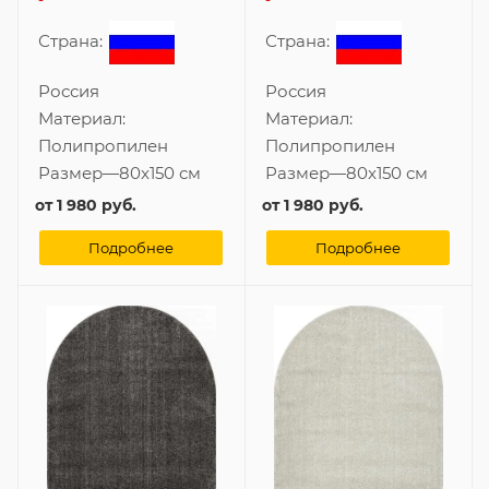
Страна:
Страна:
Россия
Россия
Материал:
Материал:
Полипропилен
Полипропилен
Размер
—
80x150 см
Размер
—
80x150 см
от
1 980 руб.
от
1 980 руб.
Подробнее
Подробнее