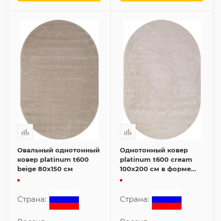
Овальный однотонный
Однотонный ковер
ковер platinum t600
platinum t600 cream
beige 80x150 см
100x200 см в форме
овала
Страна:
Страна: