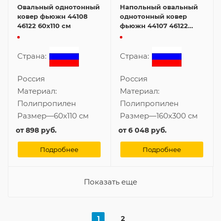
Овальный однотонный
Напольный овальный
ковер фьюжн 44108
однотонный ковер
46122 60x110 см
фьюжн 44107 46122
160x300 см
Страна:
Страна:
Россия
Россия
Материал:
Материал:
Полипропилен
Полипропилен
Размер
—
60x110 см
Размер
—
160x300 см
от
898 руб.
от
6 048 руб.
Подробнее
Подробнее
Показать еще
1
2