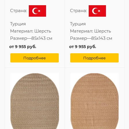
Страна:
Страна:
Турция
Турция
Материал:
Шерсть
Материал:
Шерсть
Размер
—
85x143 см
Размер
—
85x143 см
от
9 955 руб.
от
9 955 руб.
Подробнее
Подробнее