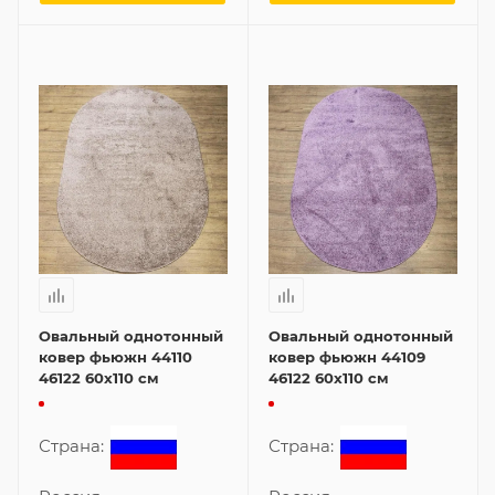
Овальный однотонный
Овальный однотонный
ковер фьюжн 44110
ковер фьюжн 44109
46122 60x110 см
46122 60x110 см
Страна:
Страна: