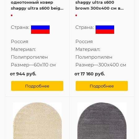
однотонный ковер
shaggy ultra s600
shaggy ultra s600 beige
brown 300x400 см в
60x110 см
форме овала
Страна:
Страна:
Россия
Россия
Материал:
Материал:
Полипропилен
Полипропилен
Размер
—
60x110 см
Размер
—
300x400 см
от
944 руб.
от
17 160 руб.
Подробнее
Подробнее