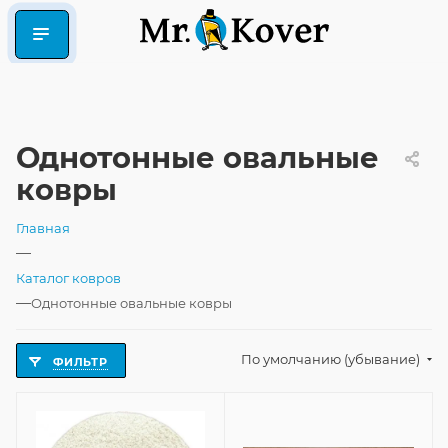
Однотонные овальные
ковры
Главная
—
Каталог ковров
—
Однотонные овальные ковры
По умолчанию (убывание)
ФИЛЬТР