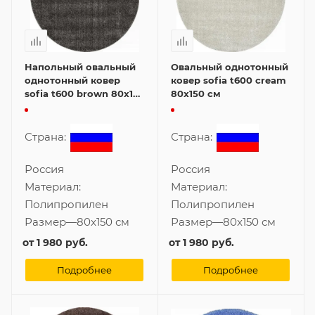
Напольный овальный
Овальный однотонный
однотонный ковер
ковер sofia t600 cream
sofia t600 brown 80x150
80x150 см
см
Страна:
Страна:
Россия
Россия
Материал:
Материал:
Полипропилен
Полипропилен
Размер
—
80x150 см
Размер
—
80x150 см
от
1 980 руб.
от
1 980 руб.
Подробнее
Подробнее