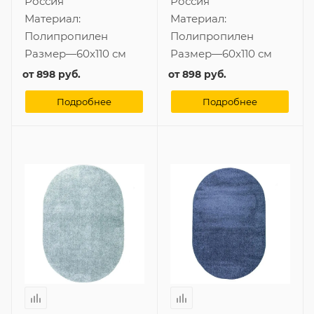
Россия
Россия
Материал:
Материал:
Полипропилен
Полипропилен
Размер
—
60x110 см
Размер
—
60x110 см
от
898 руб.
от
898 руб.
Подробнее
Подробнее