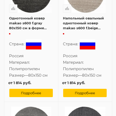
Однотонный ковер
Напольный овальный
makao s600 f.gray
однотонный ковер
80x150 см в форме
makao s600 f.beige
овала
80x150 см
Страна:
Страна:
Россия
Россия
Материал:
Материал:
Полипропилен
Полипропилен
Размер
—
80x150 см
Размер
—
80x150 см
от
1 814 руб.
от
1 814 руб.
Подробнее
Подробнее