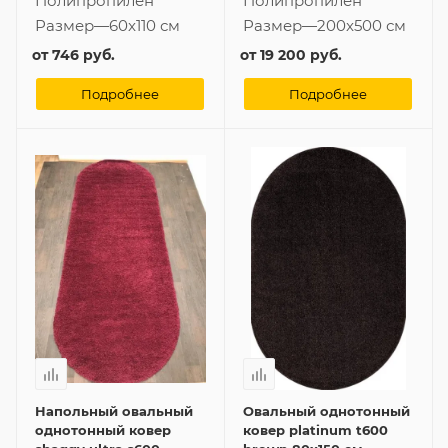
Полипропилен
Полипропилен
Размер
—
60x110 см
Размер
—
200x500 см
от
746 руб.
от
19 200 руб.
Подробнее
Подробнее
Напольный овальный
Овальный однотонный
однотонный ковер
ковер platinum t600