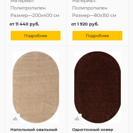
Материал:
Материал:
Полипропилен
Полипропилен
Размер
—
200x400 см
Размер
—
80x150 см
от
11 440 руб.
от
1 920 руб.
Подробнее
Подробнее
Напольный овальный
Однотонный ковер