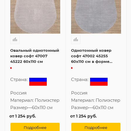
Овальный однотонный
Однотонный ковер
ковер софт 47007
софт 47002 45255
45222 60x110 см
60x110 см в форме
овала
Страна:
Страна:
Россия
Россия
Материал:
Полиэстер
Материал:
Полиэстер
Размер
—
60x110 см
Размер
—
60x110 см
от
1 254 руб.
от
1 254 руб.
Подробнее
Подробнее