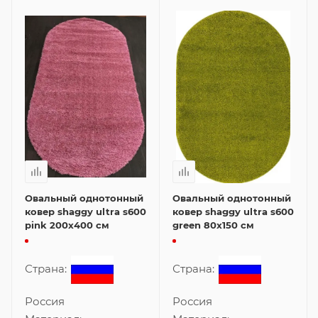
Овальный однотонный
Овальный однотонный
ковер shaggy ultra s600
ковер shaggy ultra s600
pink 200x400 см
green 80x150 см
Страна:
Страна:
Россия
Россия