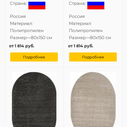
Страна:
Страна:
Россия
Россия
Материал:
Материал:
Полипропилен
Полипропилен
Размер
—
80x150 см
Размер
—
80x150 см
от
1 814 руб.
от
1 814 руб.
Подробнее
Подробнее