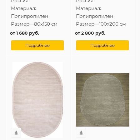
Россия
Россия
Материал:
Материал:
Полипропилен
Полипропилен
Размер
—
80x150 см
Размер
—
100x200 см
от
1 680 руб.
от
2 800 руб.
Подробнее
Подробнее