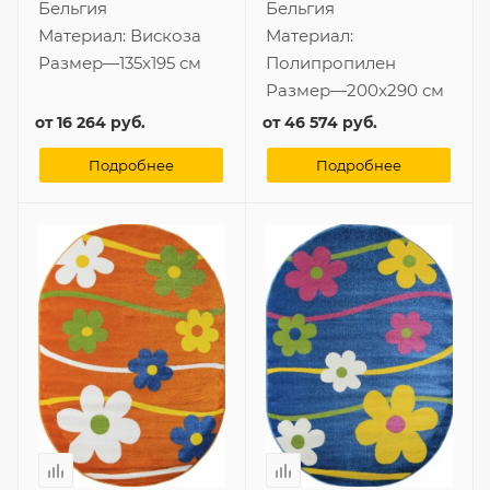
Бельгия
Бельгия
Материал:
Вискоза
Материал:
Размер
—
135x195 см
Полипропилен
Размер
—
200x290 см
от
16 264 руб.
от
46 574 руб.
Подробнее
Подробнее