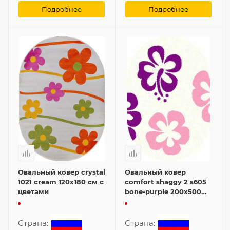
Подробнее
Подробнее
Овальный ковер crystal
Овальный ковер
1021 cream 120x180 см с
comfort shaggy 2 s605
цветами
bone-purple 200x500
см с цветами
Страна:
Страна: