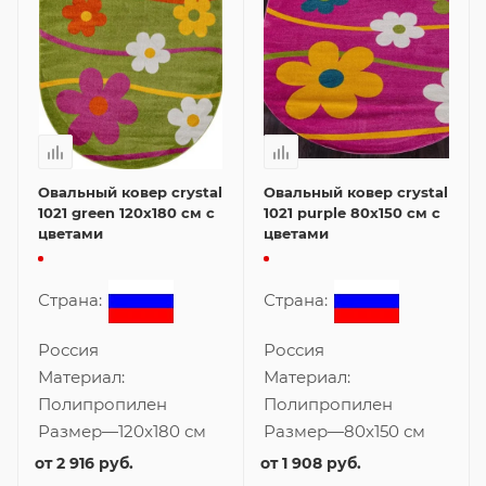
Овальный ковер crystal
Овальный ковер crystal
1021 green 120x180 см с
1021 purple 80x150 см с
цветами
цветами
Страна:
Страна:
Россия
Россия
Материал:
Материал:
Полипропилен
Полипропилен
Размер
—
120x180 см
Размер
—
80x150 см
от
2 916 руб.
от
1 908 руб.