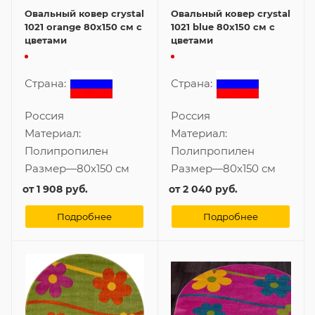
Овальный ковер crystal
Овальный ковер crystal
1021 orange 80x150 см с
1021 blue 80x150 см с
цветами
цветами
Страна:
Страна:
Россия
Россия
Материал:
Материал:
Полипропилен
Полипропилен
Размер
—
80x150 см
Размер
—
80x150 см
от
1 908 руб.
от
2 040 руб.
Подробнее
Подробнее