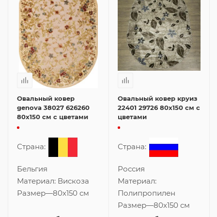
Овальный ковер
Овальный ковер круиз
genova 38027 626260
22401 29726 80x150 см с
80x150 см с цветами
цветами
Страна:
Страна:
Бельгия
Россия
Материал:
Вискоза
Материал:
Размер
—
80x150 см
Полипропилен
Размер
—
80x150 см