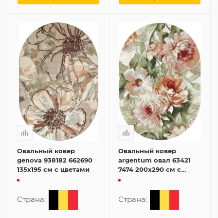
Овальный ковер
Овальный ковер
genova 938182 662690
argentum овал 63421
135x195 см с цветами
7474 200x290 см с
цветами
Страна:
Страна: