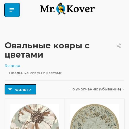
Овальные ковры с
цветами
Главная
—
Овальные ковры с цветами
По умолчанию (убывание)
ФИЛЬТР