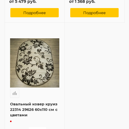
от
5 479 руб.
от
1 368 руб.
Подробнее
Подробнее
Овальный ковер круиз
22314 29626 60x110 см с
цветами