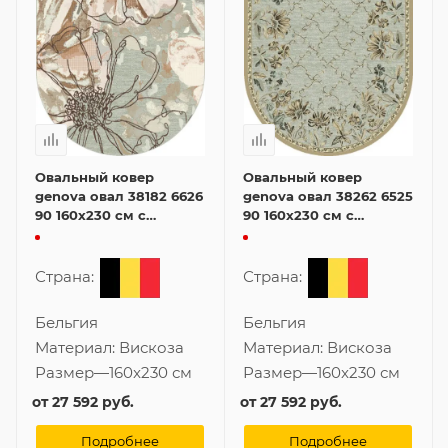
Овальный ковер
Овальный ковер
genova овал 38182 6626
genova овал 38262 6525
90 160x230 см с
90 160x230 см с
цветами
цветами
Страна:
Страна:
Бельгия
Бельгия
Материал:
Вискоза
Материал:
Вискоза
Размер
—
160x230 см
Размер
—
160x230 см
от
27 592 руб.
от
27 592 руб.
Подробнее
Подробнее