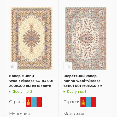
Ковер Hunnu
Шерстяной ковер
Wool+Viscose 6C1113 001
hunnu wool+viscose
200x300 см из шерсти
6c1101 001 160x230 см
Доступно: 2
Доступно: 8
Страна:
Страна:
Монголия
Монголия