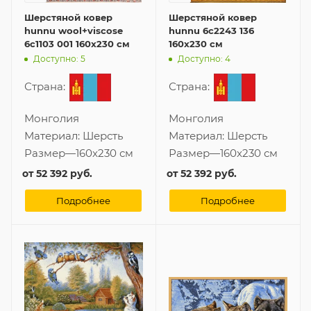
Шерстяной ковер
Шерстяной ковер
hunnu wool+viscose
hunnu 6c2243 136
6c1103 001 160x230 см
160x230 см
Доступно: 5
Доступно: 4
Страна:
Страна:
Монголия
Монголия
Материал:
Шерсть
Материал:
Шерсть
Размер
—
160x230 см
Размер
—
160x230 см
от
52 392 руб.
от
52 392 руб.
Подробнее
Подробнее