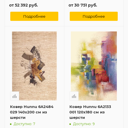
от
52 392 руб.
от
30 751 руб.
Подробнее
Подробнее
Ковер Hunnu 6A2484
Ковер Hunnu 6A2133
029 140x200 см из
001 120x180 см из
шерсти
шерсти
Доступно: 7
Доступно: 9