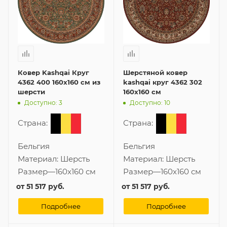
Ковер Kashqai Круг
Шерстяной ковер
4362 400 160x160 см из
kashqai круг 4362 302
шерсти
160x160 см
Доступно: 3
Доступно: 10
Страна:
Страна:
Бельгия
Бельгия
Материал:
Шерсть
Материал:
Шерсть
Размер
—
160x160 см
Размер
—
160x160 см
от
51 517 руб.
от
51 517 руб.
Подробнее
Подробнее