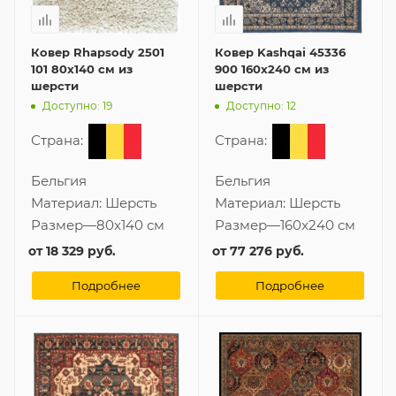
Ковер Rhapsody 2501
Ковер Kashqai 45336
101 80x140 см из
900 160x240 см из
шерсти
шерсти
Доступно: 19
Доступно: 12
Страна:
Страна:
Бельгия
Бельгия
Материал:
Шерсть
Материал:
Шерсть
Размер
—
80x140 см
Размер
—
160x240 см
от
18 329 руб.
от
77 276 руб.
Подробнее
Подробнее