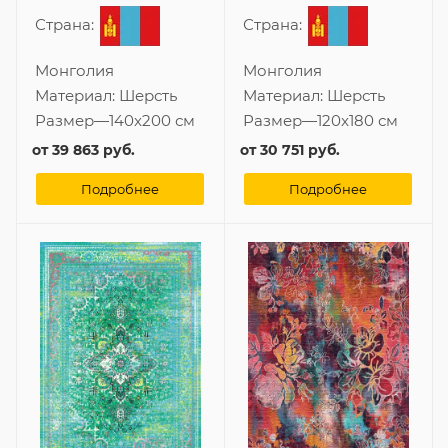
Страна:
Страна:
Монголия
Монголия
Материал:
Шерсть
Материал:
Шерсть
Размер
—
140x200 см
Размер
—
120x180 см
от
39 863 руб.
от
30 751 руб.
Подробнее
Подробнее