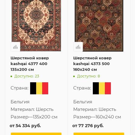
Шерстяной ковер
Шерстяной ковер
kashqai 4377 400
kashqai 4373 500
135x200 см
160x240 см
Доступно: 23
Доступно: 8
Страна:
Страна:
Бельгия
Бельгия
Материал:
Шерсть
Материал:
Шерсть
Размер
—
135x200 см
Размер
—
160x240 см
от
54 334 руб.
от
77 276 руб.