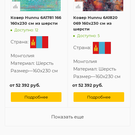
Ковер Hunnu 6A1781 166
Ковер Hunnu 6A1820
160x230 см из шерсти
069 160x230 см из
шерсти
Доступно: 12
Доступно: 5
Страна:
Страна:
Монголия
Монголия
Материал:
Шерсть
Материал:
Шерсть
Размер
—
160x230 см
Размер
—
160x230 см
от
52 392 руб.
от
52 392 руб.
Подробнее
Подробнее
Показать еще