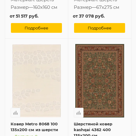
Размер
—
160x160 см
Размер
—
67x275 см
от
51 517 руб.
от
37 078 руб.
Подробнее
Подробнее
Ковер Metro 8068 100
Шерстяной ковер
135x200 см из шерсти
kashqai 4362 400
135x200 см