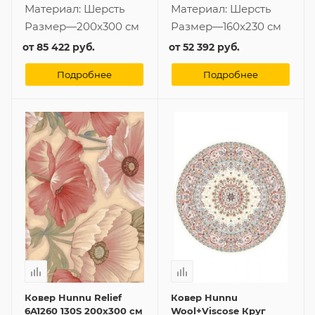
Материал:
Шерсть
Материал:
Шерсть
Размер
—
200x300 см
Размер
—
160x230 см
от
85 422 руб.
от
52 392 руб.
Подробнее
Подробнее
Ковер Hunnu Relief
Ковер Hunnu
6A1260 130S 200x300 см
Wool+Viscose Круг