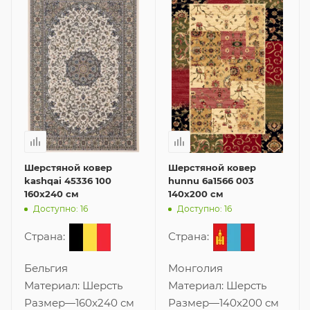
Шерстяной ковер
Шерстяной ковер
kashqai 45336 100
hunnu 6a1566 003
160x240 см
140x200 см
Доступно: 16
Доступно: 16
Страна:
Страна:
Бельгия
Монголия
Материал:
Шерсть
Материал:
Шерсть
Размер
—
160x240 см
Размер
—
140x200 см