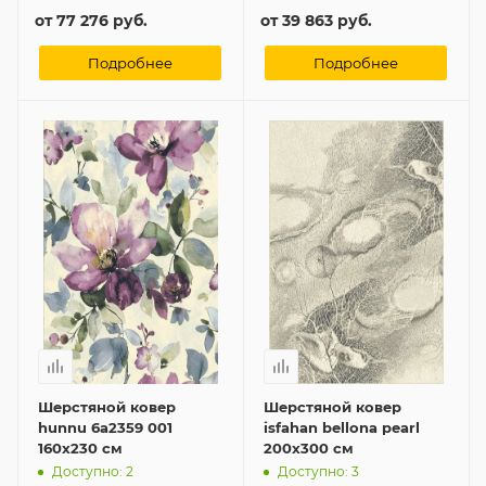
от
77 276 руб.
от
39 863 руб.
Подробнее
Подробнее
Шерстяной ковер
Шерстяной ковер
hunnu 6a2359 001
isfahan bellona pearl
160x230 см
200x300 см
Доступно: 2
Доступно: 3