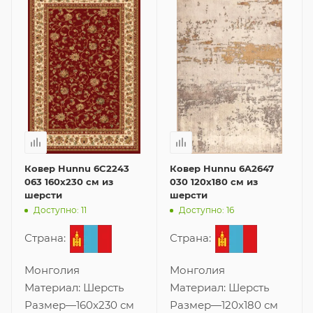
Ковер Hunnu 6C2243
Ковер Hunnu 6A2647
063 160x230 см из
030 120x180 см из
шерсти
шерсти
Доступно: 11
Доступно: 16
Страна:
Страна:
Монголия
Монголия
Материал:
Шерсть
Материал:
Шерсть
Размер
—
160x230 см
Размер
—
120x180 см