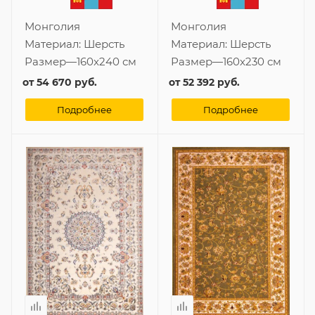
Монголия
Монголия
Материал:
Шерсть
Материал:
Шерсть
Размер
—
160x240 см
Размер
—
160x230 см
от
54 670 руб.
от
52 392 руб.
Подробнее
Подробнее