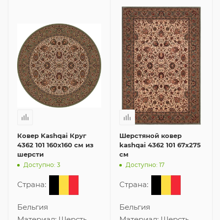
Ковер Kashqai Круг
Шерстяной ковер
4362 101 160x160 см из
kashqai 4362 101 67x275
шерсти
см
Доступно: 3
Доступно: 17
Страна:
Страна:
Бельгия
Бельгия
Материал:
Шерсть
Материал:
Шерсть