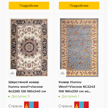
Подробнее
Подробнее
Шерстяной ковер
Ковер Hunnu
hunnu wool+viscose
Wool+Viscose 6C2243
6c2265 126 160x240 см
106 160x230 см из
шерсти
Доступно: 5
Доступно: 1
Страна:
Страна: