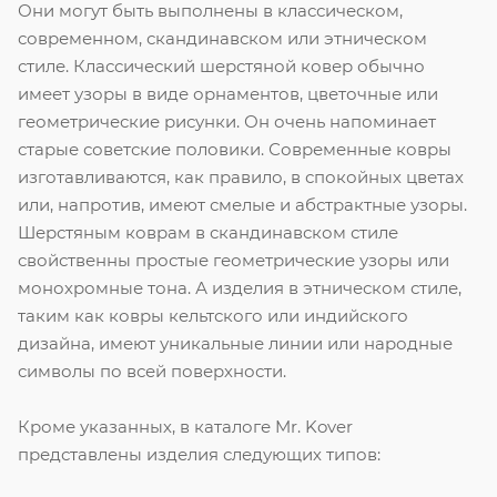
Они могут быть выполнены в классическом,
современном, скандинавском или этническом
стиле. Классический шерстяной ковер обычно
имеет узоры в виде орнаментов, цветочные или
геометрические рисунки. Он очень напоминает
старые советские половики. Современные ковры
изготавливаются, как правило, в спокойных цветах
или, напротив, имеют смелые и абстрактные узоры.
Шерстяным коврам в скандинавском стиле
свойственны простые геометрические узоры или
монохромные тона. А изделия в этническом стиле,
таким как ковры кельтского или индийского
дизайна, имеют уникальные линии или народные
символы по всей поверхности.
Кроме указанных, в каталоге Mr. Kover
представлены изделия следующих типов: