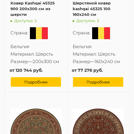
Ковер Kashqai 45325
Шерстяной ковер
900 200x300 см из
kashqai 45325 100
шерсти
160x240 см
Доступно: 5
Доступно: 3
Страна:
Страна:
Бельгия
Бельгия
Материал:
Шерсть
Материал:
Шерсть
Размер
—
200x300 см
Размер
—
160x240 см
от
120 744 руб.
от
77 276 руб.
Подробнее
Подробнее