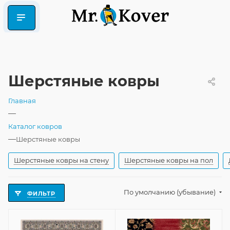
Шерстяные ковры
Главная
—
Каталог ковров
—
Шерстяные ковры
Шерстяные ковры на стену
Шерстяные ковры на пол
По умолчанию (убывание)
ФИЛЬТР