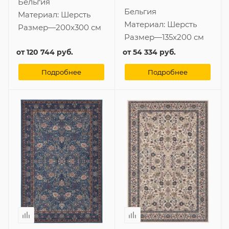
Бельгия
Бельгия
Материал:
Шерсть
Материал:
Шерсть
Размер
—
200x300 см
Размер
—
135x200 см
от
120 744 руб.
от
54 334 руб.
Подробнее
Подробнее