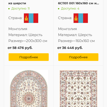
из шерсти
6C1101 001 160x160 см из
шерсти
Доступно: 11
Доступно: 4
Страна:
Страна:
Монголия
Монголия
Материал:
Шерсть
Материал:
Шерсть
Размер
—
200x300 см
Размер
—
160x160 см
от
58 476 руб.
от
36 446 руб.
Подробнее
Подробнее