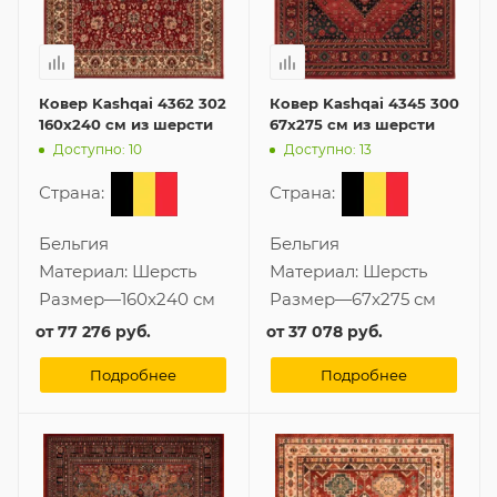
Ковер Kashqai 4362 302
Ковер Kashqai 4345 300
160x240 см из шерсти
67x275 см из шерсти
Доступно: 10
Доступно: 13
Страна:
Страна:
Бельгия
Бельгия
Материал:
Шерсть
Материал:
Шерсть
Размер
—
160x240 см
Размер
—
67x275 см
от
77 276 руб.
от
37 078 руб.
Подробнее
Подробнее