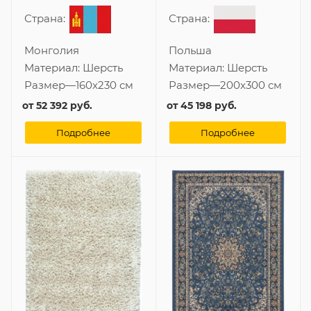
Страна:
Страна:
Монголия
Польша
Материал:
Шерсть
Материал:
Шерсть
Размер
—
160x230 см
Размер
—
200x300 см
от
52 392 руб.
от
45 198 руб.
Подробнее
Подробнее