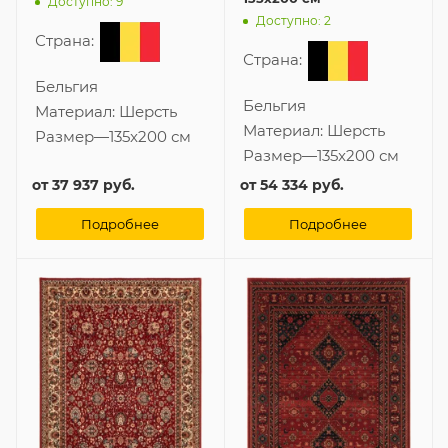
Доступно: 9
Доступно: 2
Страна:
Страна:
Бельгия
Бельгия
Материал:
Шерсть
Материал:
Шерсть
Размер
—
135x200 см
Размер
—
135x200 см
от
37 937 руб.
от
54 334 руб.
Подробнее
Подробнее