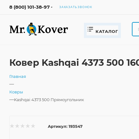
8 (800) 101-38-97
ЗАКАЗАТЬ ЗВОНОК
КАТАЛОГ
Ковер Kashqai 4373 500 1
Главная
—
Ковры
—
Kashqai 4373 500 Прямоугольник
Артикул:
193547