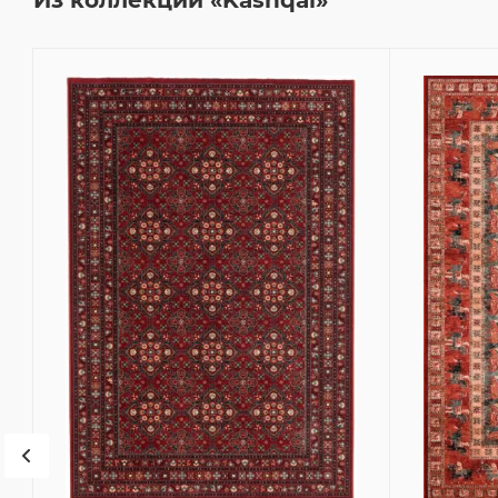
Из коллекции «Kashqai»