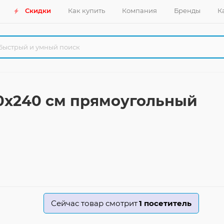
Скидки
Как купить
Компания
Бренды
К
60x240 см прямоугольный
Сейчас товар смотрит
1
посетитель