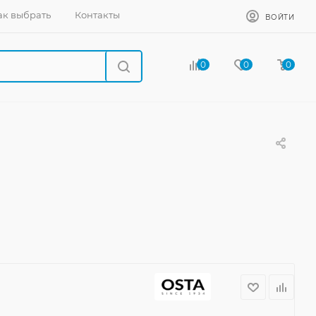
ак выбрать
Контакты
ВОЙТИ
0
0
0