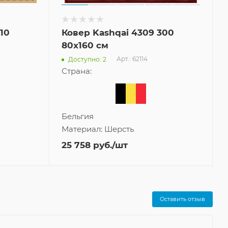
10
Ковер Kashqai 4309 300
80x160 см
Арт.: 62114
Доступно: 2
Страна:
Бельгия
Материал:
Шерсть
25 758
руб.
/шт
Оставить отзыв