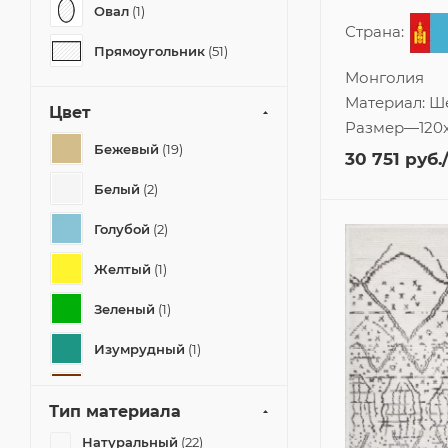
Овал
(1)
Страна:
Прямоугольник
(51)
Монголия
Материал:
Ш
Цвет
Размер
—
120
Бежевый
(19)
30 751
руб.
Белый
(2)
Голубой
(2)
Желтый
(1)
Зеленый
(1)
Изумрудный
(1)
Коричневый
(1)
Тип материала
Кремовый
(10)
Натуральный
(22)