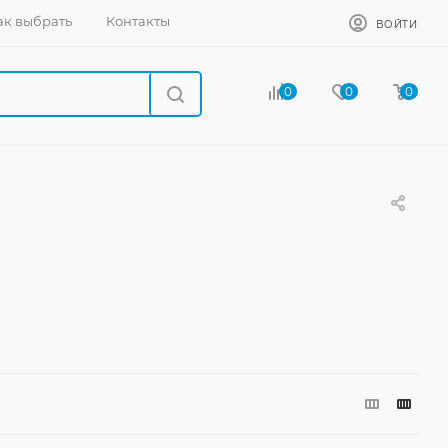
ак выбрать
Контакты
ВОЙТИ
0
0
0