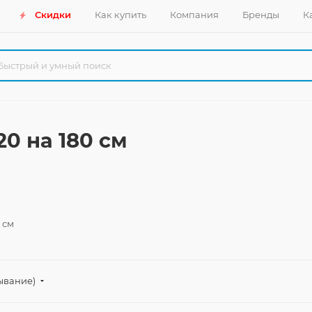
Скидки
Как купить
Компания
Бренды
К
20 на 180 см
 см
ывание)