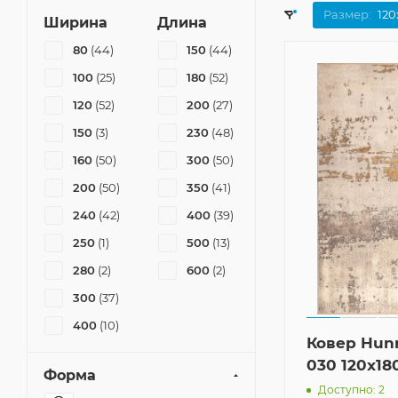
Размер:
120
Ширина
Длина
80
(44)
150
(44)
100
(25)
180
(52)
120
(52)
200
(27)
150
(3)
230
(48)
160
(50)
300
(50)
200
(50)
350
(41)
240
(42)
400
(39)
250
(1)
500
(13)
280
(2)
600
(2)
300
(37)
400
(10)
Ковер Hun
030 120x18
Форма
Доступно: 2