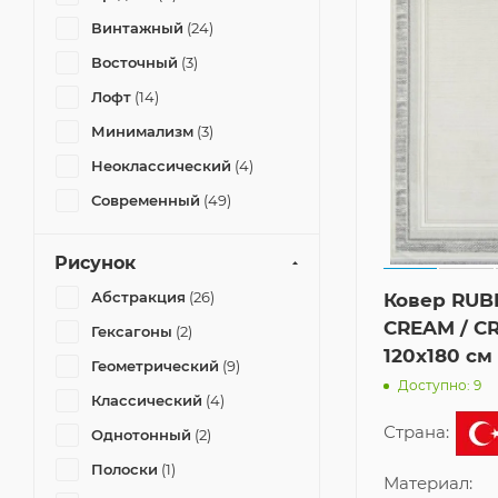
Винтажный
(24)
Восточный
(3)
Лофт
(14)
Минимализм
(3)
Неоклассический
(4)
Современный
(49)
Рисунок
Абстракция
(26)
Ковер RUB
CREAM / C
Гексагоны
(2)
120x180 см
Геометрический
(9)
Доступно: 9
Классический
(4)
Страна:
Однотонный
(2)
Полоски
(1)
Материал: