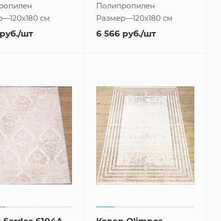
ропилен
Полипропилен
р
—
120x180 см
Размер
—
120x180 см
руб.
/шт
6 566
руб.
/шт