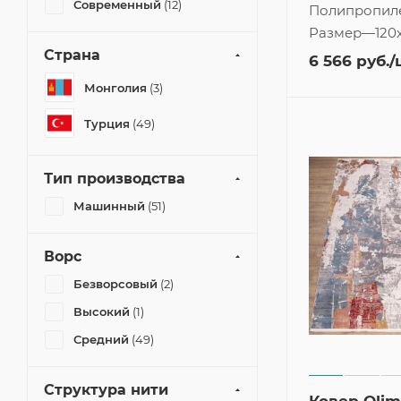
Современный
(12)
Полипропил
Размер
—
120
Страна
6 566
руб.
/
Монголия
(3)
Турция
(49)
Тип производства
Машинный
(51)
Ворс
Безворсовый
(2)
Высокий
(1)
Средний
(49)
Структура нити