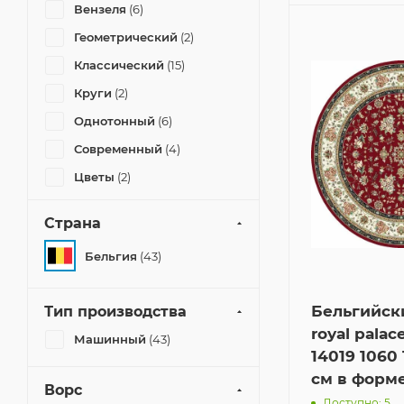
Вензеля
(6)
Геометрический
(2)
Классический
(15)
Круги
(2)
Однотонный
(6)
Современный
(4)
Цветы
(2)
Страна
Бельгия
(43)
Бельгийск
Тип производства
royal palac
Машинный
(43)
14019 1060
см в форме
Ворс
Доступно: 5