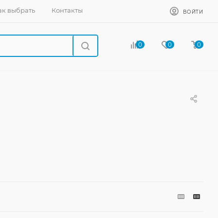
ак выбрать
Контакты
ВОЙТИ
0
0
0