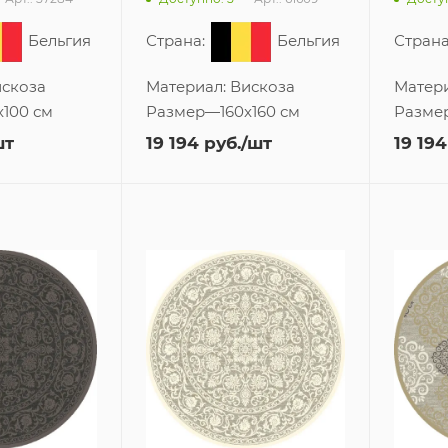
Бельгия
Страна:
Бельгия
Страна
скоза
Материал:
Вискоза
Матер
x100 см
Размер
—
160x160 см
Разме
шт
19 194
руб.
/шт
19 194