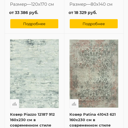
Размер
—
120x170 см
Размер
—
80x140 см
от
33 386 руб.
от
18 329 руб.
Подробнее
Подробнее
Ковер Piazzo 12187 912
Ковер Patina 41043 621
160x230 см в
160x230 см в
современном стиле
современном стиле