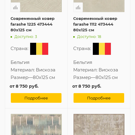
Современный ковер
Современный ковер
farashe 1225 473444
farashe 1112 473444
80x125 см
80x125 см
Доступно: 3
Доступно: 18
Страна:
Страна:
Бельгия
Бельгия
Материал:
Вискоза
Материал:
Вискоза
Размер
—
80x125 см
Размер
—
80x125 см
от
8 750 руб.
от
8 750 руб.
Подробнее
Подробнее