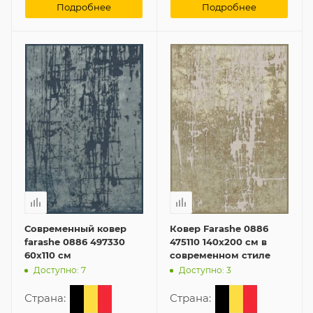
Подробнее
Подробнее
Современный ковер
Ковер Farashe 0886
farashe 0886 497330
475110 140x200 см в
60x110 см
современном стиле
Доступно: 7
Доступно: 3
Страна:
Страна: