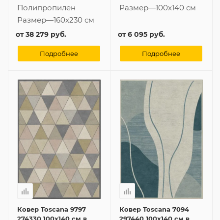
Полипропилен
Размер
—
100x140 см
Размер
—
160x230 см
от
38 279 руб.
от
6 095 руб.
Подробнее
Подробнее
Ковер Toscana 9797
Ковер Toscana 7094
274330 100x140 см в
297440 100x140 см в