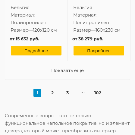
Бельгия
Бельгия
Материал:
Материал:
Полипропилен
Полипропилен
Размер
—
120x120 см
Размер
—
160x230 см
от
15 632 руб.
от
38 279 руб.
Подробнее
Подробнее
Показать еще
1
2
3
102
Современные ковры – это не только
функциональное напольное покрытие, но и элемент
декора, который может преобразить интерьер