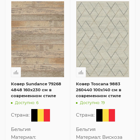
Ковер Sundance 79268
Ковер Toscana 9883
4848 160x230 см в
260440 100x140 см в
современном стиле
современном стиле
Доступно: 6
Доступно: 19
Страна:
Страна:
Бельгия
Бельгия
Материал:
Материал:
Вискоза