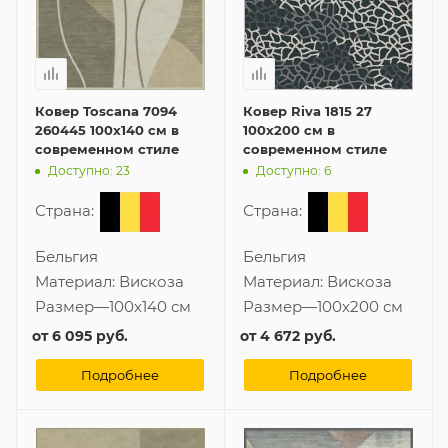
Ковер Toscana 7094
Ковер Riva 1815 27
260445 100x140 см в
100x200 см в
современном стиле
современном стиле
Доступно: 23
Доступно: 6
Страна:
Страна:
Бельгия
Бельгия
Материал:
Вискоза
Материал:
Вискоза
Размер
—
100x140 см
Размер
—
100x200 см
от
6 095 руб.
от
4 672 руб.
Подробнее
Подробнее