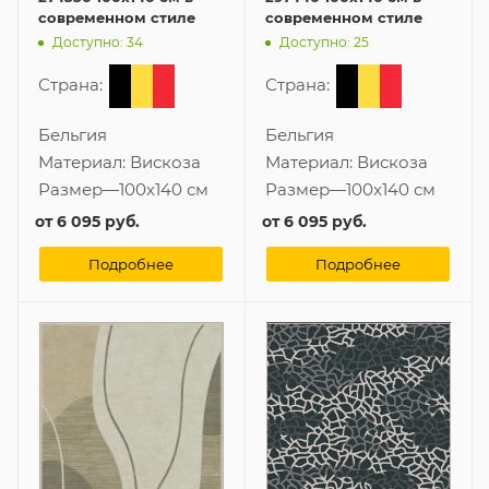
современном стиле
современном стиле
Доступно: 34
Доступно: 25
Страна:
Страна:
Бельгия
Бельгия
Материал:
Вискоза
Материал:
Вискоза
Размер
—
100x140 см
Размер
—
100x140 см
от
6 095 руб.
от
6 095 руб.
Подробнее
Подробнее