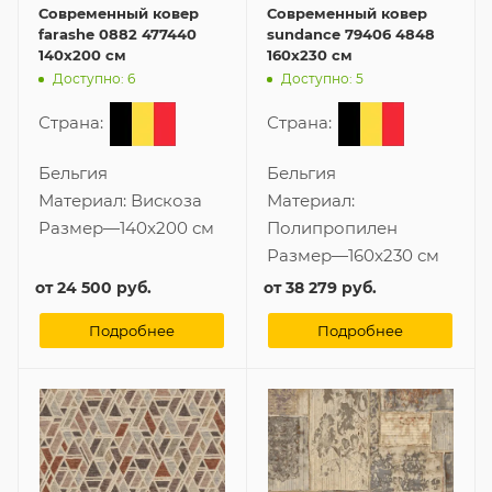
Современный ковер
Современный ковер
farashe 0882 477440
sundance 79406 4848
140x200 см
160x230 см
Доступно: 6
Доступно: 5
Страна:
Страна:
Бельгия
Бельгия
Материал:
Вискоза
Материал:
Размер
—
140x200 см
Полипропилен
Размер
—
160x230 см
от
24 500 руб.
от
38 279 руб.
Подробнее
Подробнее