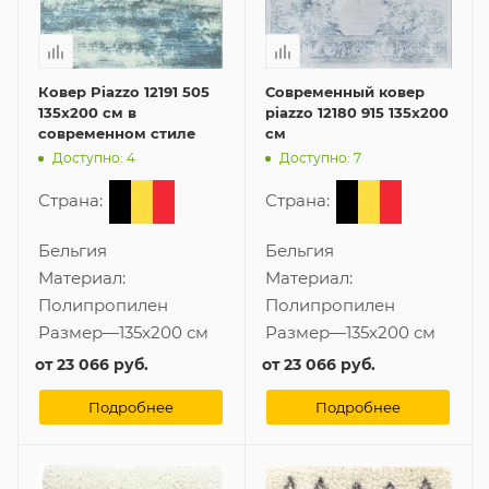
Ковер Piazzo 12191 505
Современный ковер
135x200 см в
piazzo 12180 915 135x200
современном стиле
см
Доступно: 4
Доступно: 7
Страна:
Страна:
Бельгия
Бельгия
Материал:
Материал:
Полипропилен
Полипропилен
Размер
—
135x200 см
Размер
—
135x200 см
от
23 066 руб.
от
23 066 руб.
Подробнее
Подробнее