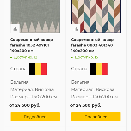
Современный ковер
Современный ковер
farashe 1052 497161
farashe 0803 481340
140x200 см
140x200 см
Доступно: 12
Доступно: 15
Страна:
Страна:
Бельгия
Бельгия
Материал:
Вискоза
Материал:
Вискоза
Размер
—
140x200 см
Размер
—
140x200 см
от
24 500 руб.
от
24 500 руб.
Подробнее
Подробнее