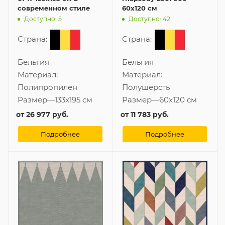
современном стиле
60x120 см
Доступно: 5
Доступно: 42
Страна:
Страна:
Бельгия
Бельгия
Материал:
Материал:
Полипропилен
Полушерсть
Размер
—
133x195 см
Размер
—
60x120 см
от
26 977 руб.
от
11 783 руб.
Подробнее
Подробнее