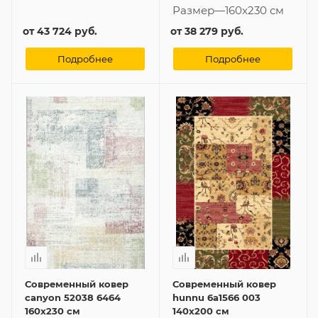
Размер
—
160x230 см
от
43 724 руб.
от
38 279 руб.
Подробнее
Подробнее
Современный ковер
Современный ковер
canyon 52038 6464
hunnu 6a1566 003
160x230 см
140x200 см