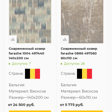
Современный ковер
Современный ковер
farashe 1004 497440
farashe 0886 497560
140x200 см
60x110 см
Доступно: 7
Доступно: 28
Страна:
Страна:
Бельгия
Бельгия
Материал:
Вискоза
Материал:
Вискоза
Размер
—
140x200 см
Размер
—
60x110 см
от
24 500 руб.
от
5 775 руб.