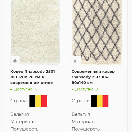
Ковер Rhapsody 2501
Современный ковер
100 120x170 см в
rhapsody 2513 104
современном стиле
80x140 см
Доступно: 16
Доступно: 8
Страна:
Страна:
Бельгия
Бельгия
Материал:
Материал:
Полушерсть
Полушерсть