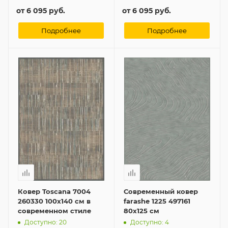
от
6 095 руб.
от
6 095 руб.
Подробнее
Подробнее
Ковер Toscana 7004
Современный ковер
260330 100x140 см в
farashe 1225 497161
современном стиле
80x125 см
Доступно: 20
Доступно: 4