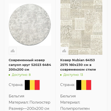
Современный ковер
Ковер Nubian 64153
canyon круг 52023 6484
2575 160x230 см в
200x200 см
современном стиле
Доступно: 8
Доступно: 13
Страна:
Страна:
Бельгия
Бельгия
Материал:
Полиэстер
Материал:
Размер
—
200x200 см
Полипропилен