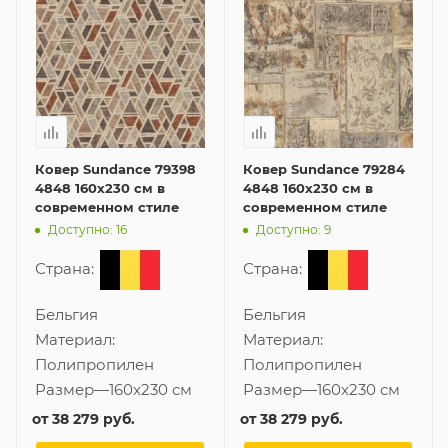
Ковер Sundance 79398
Ковер Sundance 79284
4848 160x230 см в
4848 160x230 см в
современном стиле
современном стиле
Доступно: 16
Доступно: 9
Страна:
Страна:
Бельгия
Бельгия
Материал:
Материал:
Полипропилен
Полипропилен
Размер
—
160x230 см
Размер
—
160x230 см
от
38 279 руб.
от
38 279 руб.