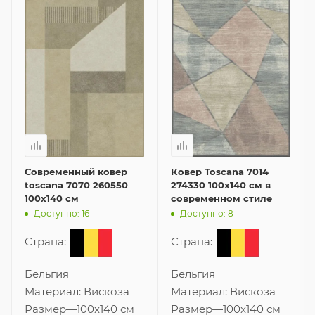
Современный ковер
Ковер Toscana 7014
toscana 7070 260550
274330 100x140 см в
100x140 см
современном стиле
Доступно: 16
Доступно: 8
Страна:
Страна:
Бельгия
Бельгия
Материал:
Вискоза
Материал:
Вискоза
Размер
—
100x140 см
Размер
—
100x140 см