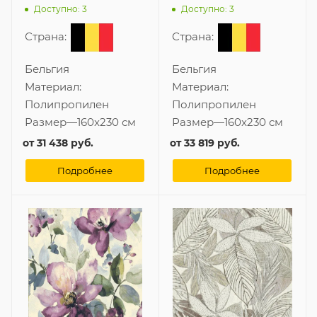
Доступно: 3
Доступно: 3
Страна:
Страна:
Бельгия
Бельгия
Материал:
Материал:
Полипропилен
Полипропилен
Размер
—
160x230 см
Размер
—
160x230 см
от
31 438 руб.
от
33 819 руб.
Подробнее
Подробнее