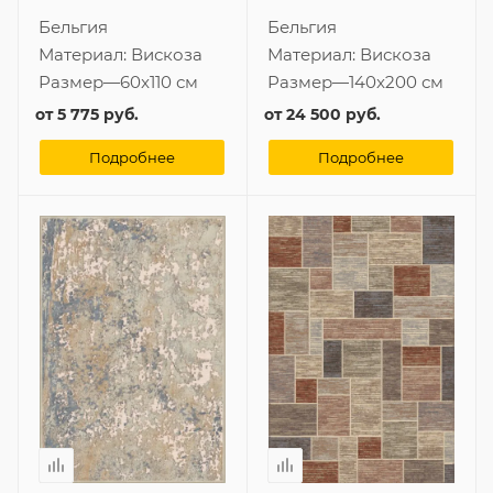
Бельгия
Бельгия
Материал:
Вискоза
Материал:
Вискоза
Размер
—
60x110 см
Размер
—
140x200 см
от
5 775 руб.
от
24 500 руб.
Подробнее
Подробнее