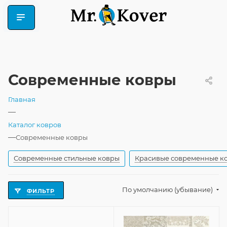
Современные ковры
Главная
—
Каталог ковров
—
Современные ковры
Современные стильные ковры
Красивые современные к
По умолчанию (убывание)
ФИЛЬТР