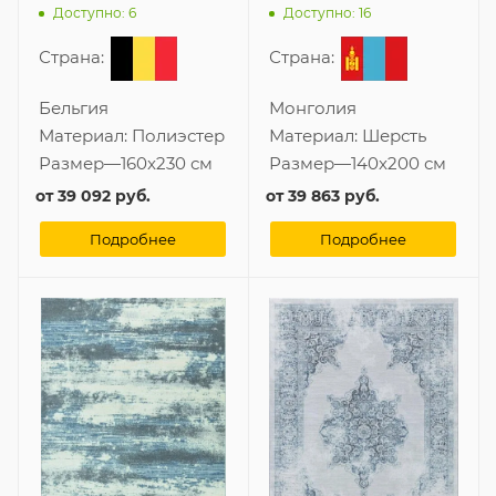
Доступно: 6
Доступно: 16
Страна:
Страна:
Бельгия
Монголия
Материал:
Полиэстер
Материал:
Шерсть
Размер
—
160x230 см
Размер
—
140x200 см
от
39 092 руб.
от
39 863 руб.
Подробнее
Подробнее