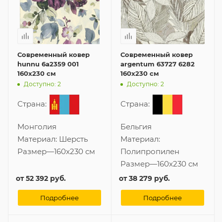
Современный ковер
Современный ковер
hunnu 6a2359 001
argentum 63727 6282
160x230 см
160x230 см
Доступно: 2
Доступно: 2
Страна:
Страна:
Монголия
Бельгия
Материал:
Шерсть
Материал:
Размер
—
160x230 см
Полипропилен
Размер
—
160x230 см
от
52 392 руб.
от
38 279 руб.
Подробнее
Подробнее