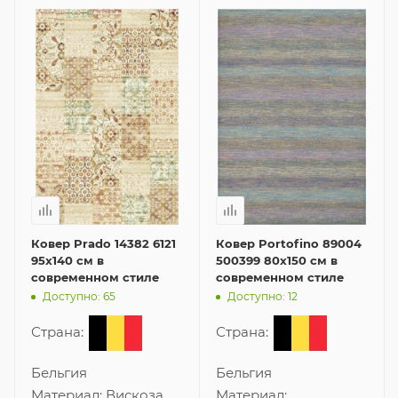
Ковер Prado 14382 6121
Ковер Portofino 89004
95x140 см в
500399 80x150 см в
современном стиле
современном стиле
Доступно: 65
Доступно: 12
Страна:
Страна:
Бельгия
Бельгия
Материал:
Вискоза
Материал: