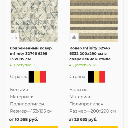
Современный ковер
Ковер Infinity 32743
infinity 32746 6298
6332 200x290 см в
133x195 см
современном стиле
Доступно: 2
Доступно: 12
Страна:
Страна:
Бельгия
Бельгия
Материал:
Материал:
Полипропилен
Полипропилен
Размер
—
133x195 см
Размер
—
200x290 см
от
10 568 руб.
от
23 635 руб.