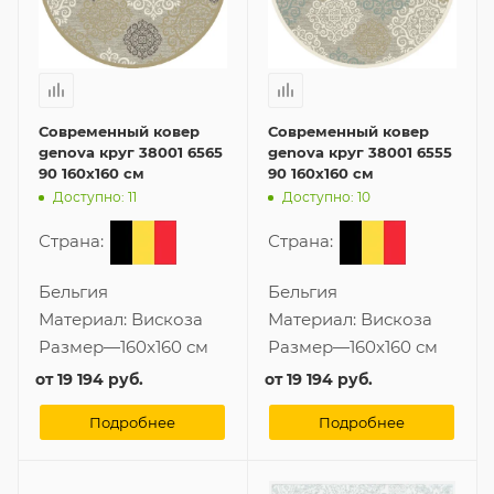
Современный ковер
Современный ковер
genova круг 38001 6565
genova круг 38001 6555
90 160x160 см
90 160x160 см
Доступно: 11
Доступно: 10
Страна:
Страна:
Бельгия
Бельгия
Материал:
Вискоза
Материал:
Вискоза
Размер
—
160x160 см
Размер
—
160x160 см
от
19 194 руб.
от
19 194 руб.
Подробнее
Подробнее