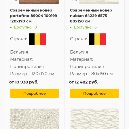
Современный ковер
Современный ковер
portofino 89004 100199
nubian 64229 6575
120x170 см
80x150 см
Доступно: 10
Доступно: 16
Страна:
Страна:
Бельгия
Бельгия
Материал:
Материал:
Полипропилен
Полипропилен
Размер
—
120x170 см
Размер
—
80x150 см
от
10 938 руб.
от
12 482 руб.
Подробнее
Подробнее