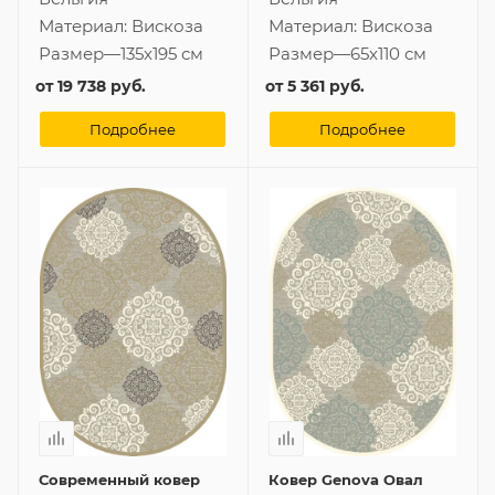
Материал:
Вискоза
Материал:
Вискоза
Размер
—
135x195 см
Размер
—
65x110 см
от
19 738 руб.
от
5 361 руб.
Подробнее
Подробнее
Современный ковер
Ковер Genova Овал