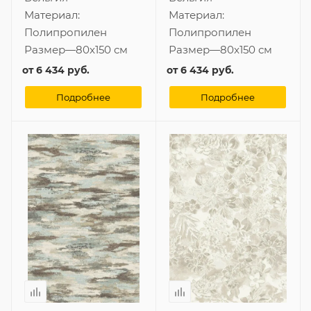
Материал:
Материал:
Полипропилен
Полипропилен
Размер
—
80x150 см
Размер
—
80x150 см
от
6 434 руб.
от
6 434 руб.
Подробнее
Подробнее