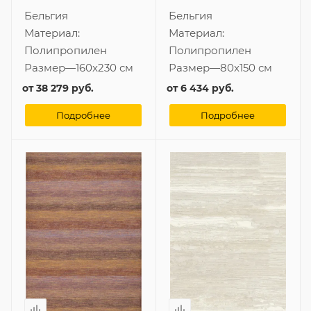
Бельгия
Бельгия
Материал:
Материал:
Полипропилен
Полипропилен
Размер
—
160x230 см
Размер
—
80x150 см
от
38 279 руб.
от
6 434 руб.
Подробнее
Подробнее