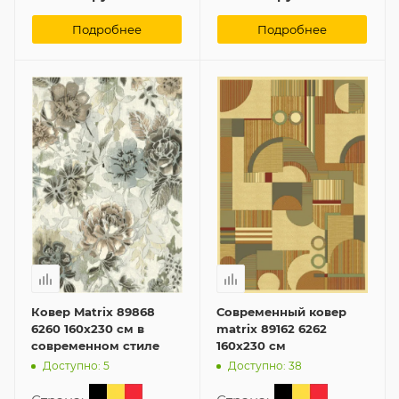
Подробнее
Подробнее
Ковер Matrix 89868
Современный ковер
6260 160x230 см в
matrix 89162 6262
современном стиле
160x230 см
Доступно: 5
Доступно: 38