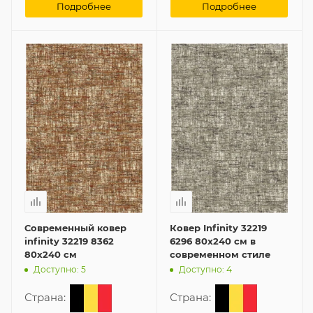
Подробнее
Подробнее
Современный ковер
Ковер Infinity 32219
infinity 32219 8362
6296 80x240 см в
80x240 см
современном стиле
Доступно: 5
Доступно: 4
Страна:
Страна: