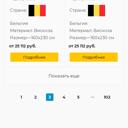
Страна:
Страна:
Бельгия
Бельгия
Материал:
Вискоза
Материал:
Вискоза
Размер
—
160x230 см
Размер
—
160x230 см
от
25 112 руб.
от
25 112 руб.
Подробнее
Подробнее
Показать еще
1
2
3
4
5
102