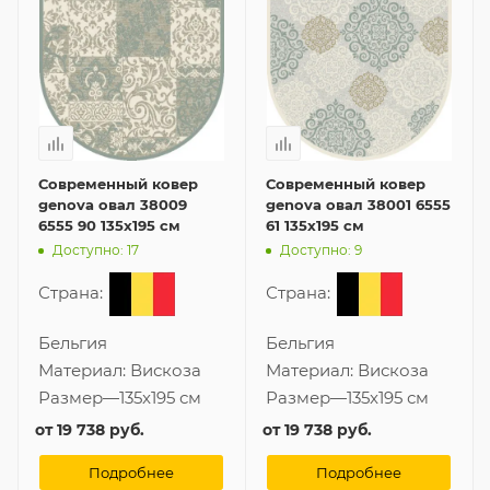
Современный ковер
Современный ковер
genova овал 38009
genova овал 38001 6555
6555 90 135x195 см
61 135x195 см
Доступно: 17
Доступно: 9
Страна:
Страна:
Бельгия
Бельгия
Материал:
Вискоза
Материал:
Вискоза
Размер
—
135x195 см
Размер
—
135x195 см
от
19 738 руб.
от
19 738 руб.
Подробнее
Подробнее