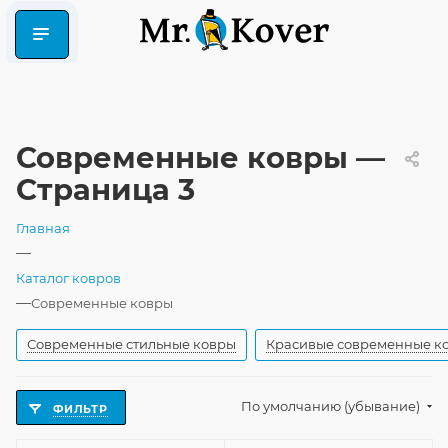
Современные ковры —
Страница 3
Главная
—
Каталог ковров
—
Современные ковры
Современные стильные ковры
Красивые современные к
По умолчанию (убывание)
ФИЛЬТР