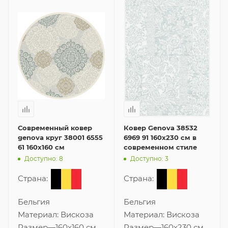
Современный ковер
Ковер Genova 38532
genova круг 38001 6555
6969 91 160x230 см в
61 160x160 см
современном стиле
Доступно: 8
Доступно: 3
Страна:
Страна:
Бельгия
Бельгия
Материал:
Вискоза
Материал:
Вискоза
Размер
—
160x160 см
Размер
—
160x230 см