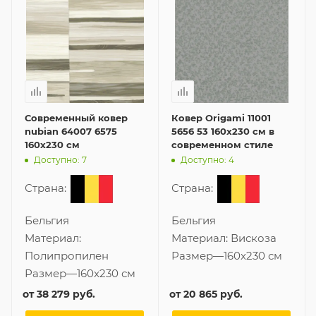
Современный ковер
Ковер Origami 11001
nubian 64007 6575
5656 53 160x230 см в
160x230 см
современном стиле
Доступно: 7
Доступно: 4
Страна:
Страна:
Бельгия
Бельгия
Материал:
Материал:
Вискоза
Полипропилен
Размер
—
160x230 см
Размер
—
160x230 см
от
38 279 руб.
от
20 865 руб.