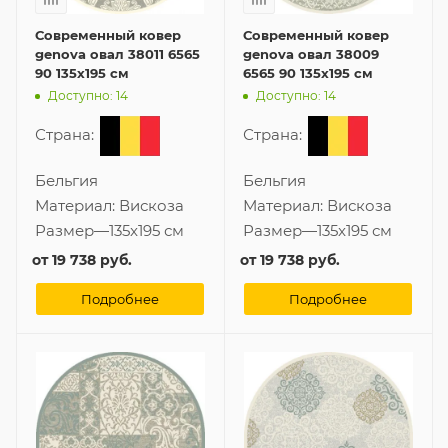
Современный ковер
Современный ковер
genova овал 38011 6565
genova овал 38009
90 135x195 см
6565 90 135x195 см
Доступно: 14
Доступно: 14
Страна:
Страна:
Бельгия
Бельгия
Материал:
Вискоза
Материал:
Вискоза
Размер
—
135x195 см
Размер
—
135x195 см
от
19 738 руб.
от
19 738 руб.
Подробнее
Подробнее