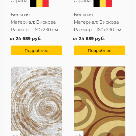
Страна:
Страна:
Бельгия
Бельгия
Материал:
Вискоза
Материал:
Вискоза
Размер
—
160x230 см
Размер
—
160x230 см
от
24 689 руб.
от
24 689 руб.
Подробнее
Подробнее