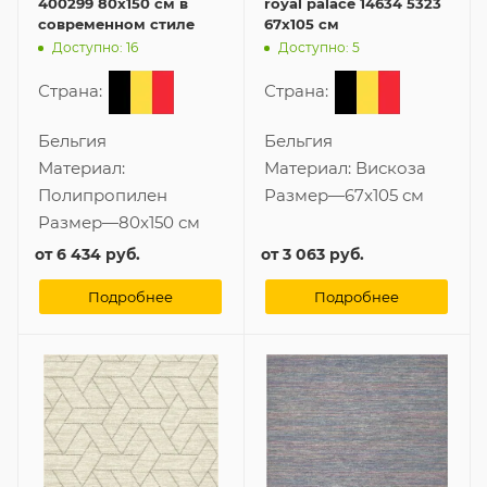
400299 80x150 см в
royal palace 14634 5323
современном стиле
67x105 см
Доступно: 16
Доступно: 5
Страна:
Страна:
Бельгия
Бельгия
Материал:
Материал:
Вискоза
Полипропилен
Размер
—
67x105 см
Размер
—
80x150 см
от
6 434 руб.
от
3 063 руб.
Подробнее
Подробнее