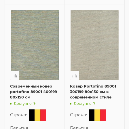
Современный ковер
Ковер Portofino 89001
portofino 89001 400199
300199 80x150 см в
80x150 см
современном стиле
Доступно: 9
Доступно: 7
Страна:
Страна:
Бельгия
Бельгия