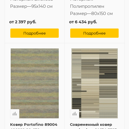
Размер
—
95x140 см
Полипропилен
Размер
—
80x150 см
от
2 397 руб.
от
6 434 руб.
Подробнее
Подробнее
Ковер Portofino 89004
Современный ковер