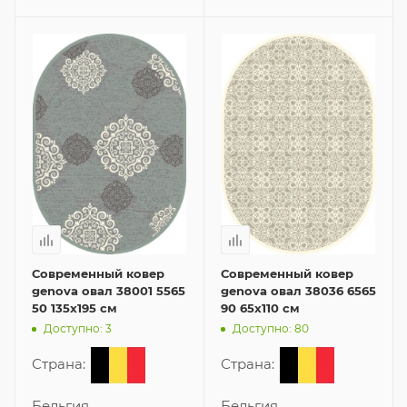
Современный ковер
Современный ковер
genova овал 38001 5565
genova овал 38036 6565
50 135x195 см
90 65x110 см
Доступно: 3
Доступно: 80
Страна:
Страна:
Бельгия
Бельгия