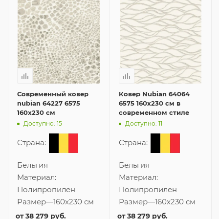
Современный ковер
Ковер Nubian 64064
nubian 64227 6575
6575 160x230 см в
160x230 см
современном стиле
Доступно: 15
Доступно: 11
Страна:
Страна:
Бельгия
Бельгия
Материал:
Материал:
Полипропилен
Полипропилен
Размер
—
160x230 см
Размер
—
160x230 см
от
38 279 руб.
от
38 279 руб.