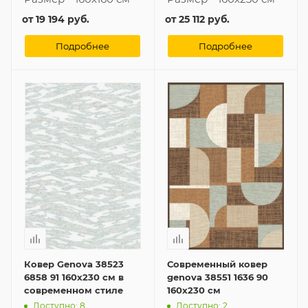
от
19 194 руб.
от
25 112 руб.
Подробнее
Подробнее
Ковер Genova 38523
Современный ковер
6858 91 160x230 см в
genova 38551 1636 90
современном стиле
160x230 см
Доступно: 8
Доступно: 2