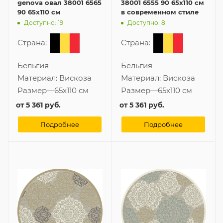
genova овал 38001 6565
38001 6555 90 65x110 см
90 65x110 см
в современном стиле
Доступно: 19
Доступно: 8
Страна:
Страна:
Бельгия
Бельгия
Материал:
Вискоза
Материал:
Вискоза
Размер
—
65x110 см
Размер
—
65x110 см
от
5 361 руб.
от
5 361 руб.
Подробнее
Подробнее