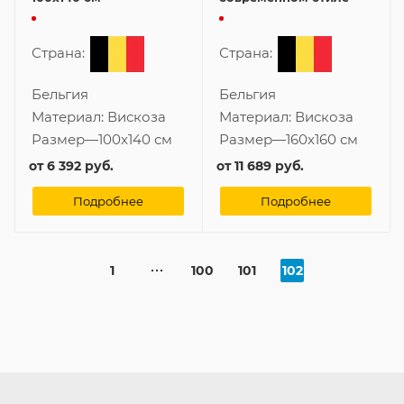
Страна:
Страна:
Бельгия
Бельгия
Материал:
Вискоза
Материал:
Вискоза
Размер
—
100x140 см
Размер
—
160x160 см
от
6 392 руб.
от
11 689 руб.
Подробнее
Подробнее
1
100
101
102