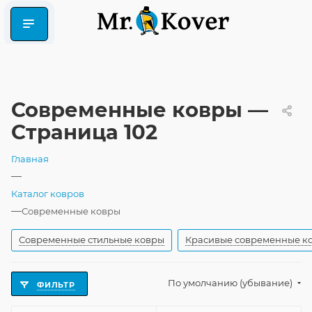
Современные ковры —
Страница 102
Главная
—
Каталог ковров
—
Современные ковры
Современные стильные ковры
Красивые современные к
По умолчанию (убывание)
ФИЛЬТР