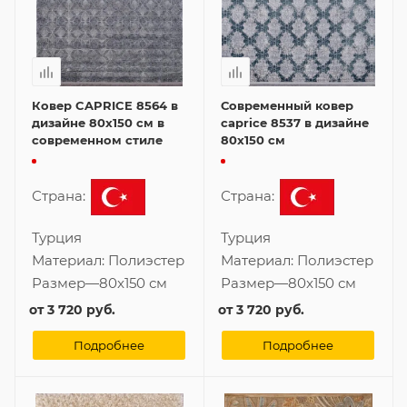
Ковер CAPRICE 8564 в
Современный ковер
дизайне 80x150 см в
caprice 8537 в дизайне
современном стиле
80x150 см
Страна:
Страна:
Турция
Турция
Материал:
Полиэстер
Материал:
Полиэстер
Размер
—
80x150 см
Размер
—
80x150 см
от
3 720 руб.
от
3 720 руб.
Подробнее
Подробнее