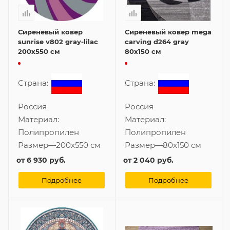
Сиреневый ковер
Сиреневый ковер mega
sunrise v802 gray-lilac
carving d264 gray
200x550 см
80x150 см
Страна:
Страна:
Россия
Россия
Материал:
Материал:
Полипропилен
Полипропилен
Размер
—
200x550 см
Размер
—
80x150 см
от
6 930 руб.
от
2 040 руб.
Подробнее
Подробнее