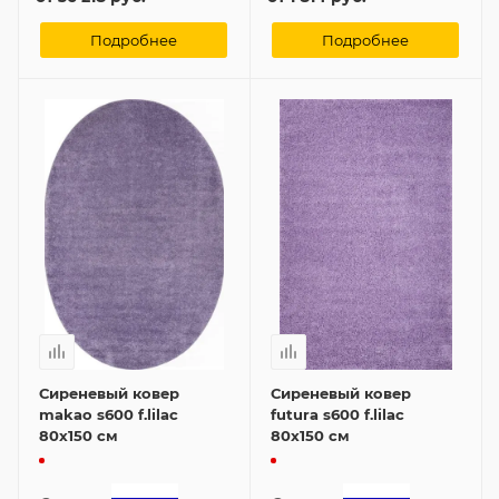
Подробнее
Подробнее
Сиреневый ковер
Сиреневый ковер
makao s600 f.lilac
futura s600 f.lilac
80x150 см
80x150 см