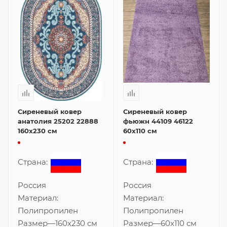
Сиреневый ковер
Сиреневый ковер
анатолия 25202 22888
фьюжн 44109 46122
160x230 см
60x110 см
Страна:
Страна:
Россия
Россия
Материал:
Материал:
Полипропилен
Полипропилен
Размер
—
160x230 см
Размер
—
60x110 см