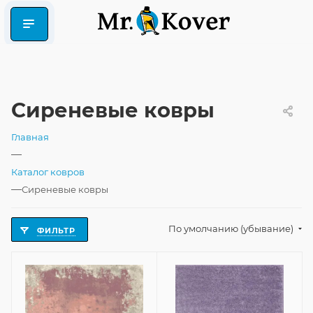
Сиреневые ковры
Главная
—
Каталог ковров
—
Сиреневые ковры
По умолчанию (убывание)
ФИЛЬТР