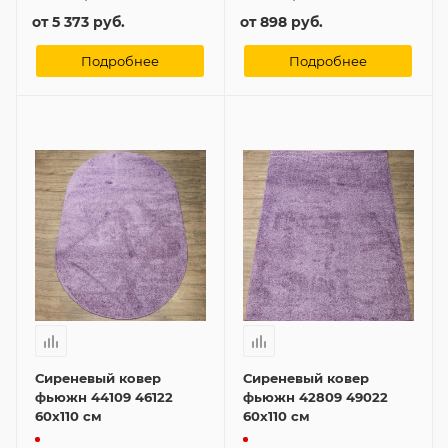
от
5 373 руб.
от
898 руб.
Подробнее
Подробнее
Сиреневый ковер
Сиреневый ковер
фьюжн 44109 46122
фьюжн 42809 49022
60x110 см
60x110 см