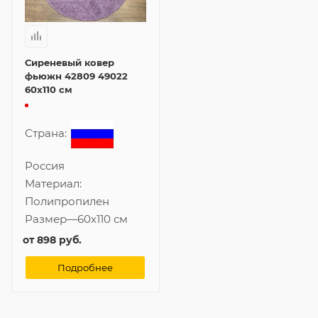
Сиреневый ковер
фьюжн 42809 49022
60x110 см
Страна:
Россия
Материал:
Полипропилен
Размер
—
60x110 см
от
898 руб.
Подробнее