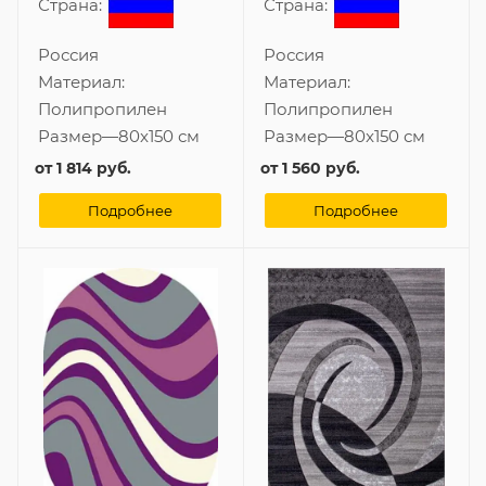
Страна:
Страна:
Россия
Россия
Материал:
Материал:
Полипропилен
Полипропилен
Размер
—
80x150 см
Размер
—
80x150 см
от
1 814 руб.
от
1 560 руб.
Подробнее
Подробнее