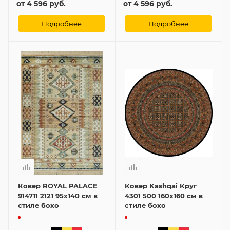
от
4 596 руб.
от
4 596 руб.
Подробнее
Подробнее
Ковер ROYAL PALACE
Ковер Kashqai Круг
914711 2121 95x140 см в
4301 500 160x160 см в
стиле бохо
стиле бохо