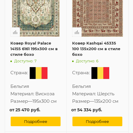
Ковер Royal Palace
Ковер Kashqai 45335
14155 6161 195x300 см в
100 135x200 см в стиле
стиле бохо
бохо
Доступно: 7
Доступно: 6
Страна:
Страна:
Бельгия
Бельгия
Материал:
Вискоза
Материал:
Шерсть
Размер
—
195x300 см
Размер
—
135x200 см
от
25 470 руб.
от
54 334 руб.
Подробнее
Подробнее