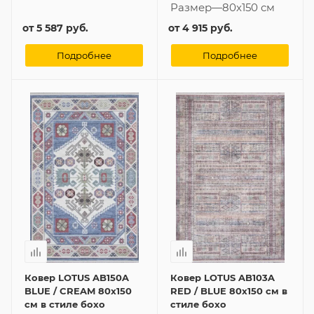
Размер
—
80x150 см
от
5 587 руб.
от
4 915 руб.
Подробнее
Подробнее
Ковер LOTUS AB150A
Ковер LOTUS AB103A
BLUE / CREAM 80x150
RED / BLUE 80x150 см в
см в стиле бохо
стиле бохо