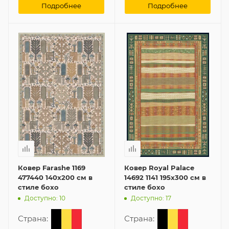
Подробнее
Подробнее
Ковер Farashe 1169
Ковер Royal Palace
477440 140x200 см в
14692 1141 195x300 см в
стиле бохо
стиле бохо
Доступно: 10
Доступно: 17
Страна:
Страна: