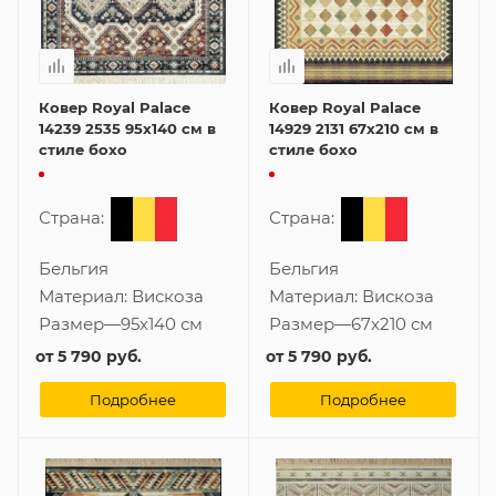
Ковер Royal Palace
Ковер Royal Palace
14239 2535 95x140 см в
14929 2131 67x210 см в
стиле бохо
стиле бохо
Страна:
Страна:
Бельгия
Бельгия
Материал:
Вискоза
Материал:
Вискоза
Размер
—
95x140 см
Размер
—
67x210 см
от
5 790 руб.
от
5 790 руб.
Подробнее
Подробнее