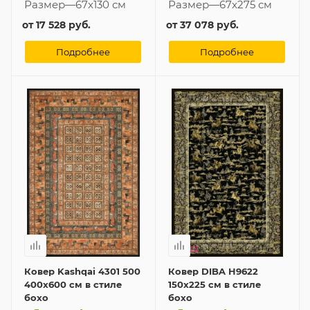
Размер
—
67x130 см
Размер
—
67x275 см
от
17 528 руб.
от
37 078 руб.
Подробнее
Подробнее
Ковер Kashqai 4301 500
Ковер DIBA H9622
400x600 см в стиле
150x225 см в стиле
бохо
бохо