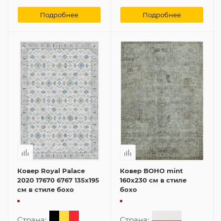
Подробнее
Подробнее
Ковер Royal Palace
Ковер BOHO mint
2020 17670 6767 135x195
160x230 см в стиле
см в стиле бохо
бохо
Страна:
Страна: