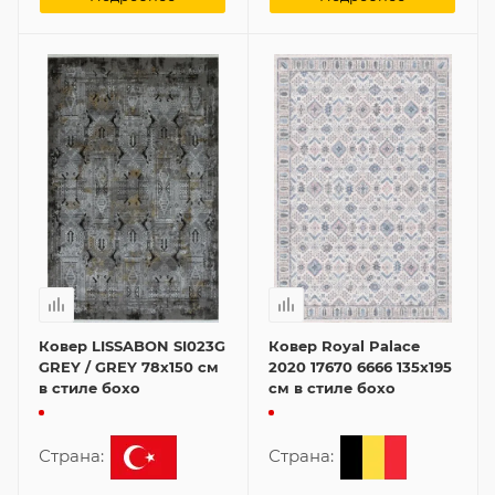
Ковер LISSABON SI023G
Ковер Royal Palace
GREY / GREY 78x150 см
2020 17670 6666 135x195
в стиле бохо
см в стиле бохо
Страна:
Страна: