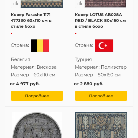
Ковер Farashe 1171
Ковер LOTUS AB028A
477330 60x110 см в
RED / BLACK 80x150 см
стиле бохо
в стиле бохо
Страна:
Страна:
Бельгия
Турция
Материал:
Вискоза
Материал:
Полиэстер
Размер
—
60x110 см
Размер
—
80x150 см
от
4 977 руб.
от
2 880 руб.
Подробнее
Подробнее