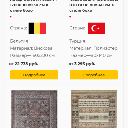
121210 160x230 см в
030 BLUE 80x140 см в
стиле бохо
стиле бохо
Страна:
Страна:
Бельгия
Турция
Материал:
Вискоза
Материал:
Полиэстер
Размер
—
160x230 см
Размер
—
80x140 см
от
22 735 руб.
от
3 293 руб.
Подробнее
Подробнее