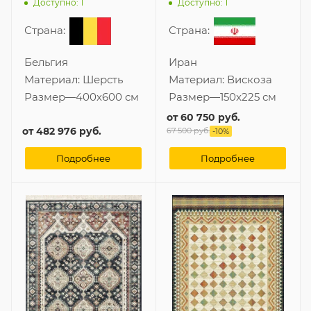
Доступно: 1
Доступно: 1
Страна:
Страна:
Бельгия
Иран
Материал:
Шерсть
Материал:
Вискоза
Размер
—
400x600 см
Размер
—
150x225 см
от
60 750 руб.
от
482 976 руб.
67 500 руб.
-
10
%
Подробнее
Подробнее