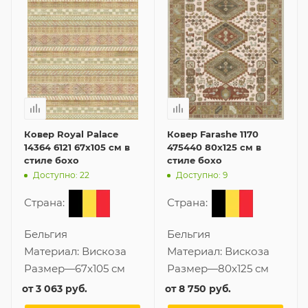
Ковер Royal Palace
Ковер Farashe 1170
14364 6121 67x105 см в
475440 80x125 см в
стиле бохо
стиле бохо
Доступно: 22
Доступно: 9
Страна:
Страна:
Бельгия
Бельгия
Материал:
Вискоза
Материал:
Вискоза
Размер
—
67x105 см
Размер
—
80x125 см
от
3 063 руб.
от
8 750 руб.