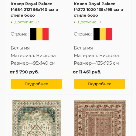
Ковер Royal Palace
Ковер Royal Palace
14684 2121 95x140 см в
14272 1020 135x195 см в
стиле бохо
стиле бохо
Доступно: 23
Доступно: 11
Страна:
Страна:
Бельгия
Бельгия
Материал:
Вискоза
Материал:
Вискоза
Размер
—
95x140 см
Размер
—
135x195 см
от
5 790 руб.
от
11 461 руб.
Подробнее
Подробнее