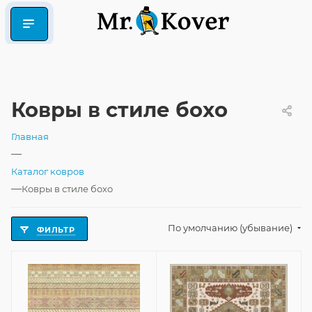
Ковры в стиле бохо
Главная
—
Каталог ковров
—
Ковры в стиле бохо
По умолчанию (убывание)
ФИЛЬТР