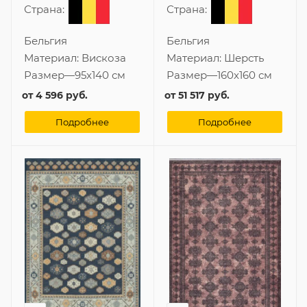
Страна:
Страна:
Бельгия
Бельгия
Материал:
Вискоза
Материал:
Шерсть
Размер
—
95x140 см
Размер
—
160x160 см
от
4 596 руб.
от
51 517 руб.
Подробнее
Подробнее