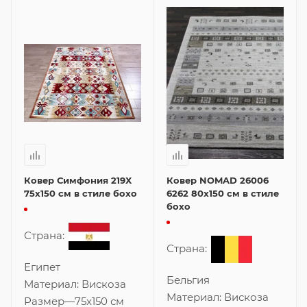
Ковер Симфония 219Х
Ковер NOMAD 26006
75x150 см в стиле бохо
6262 80x150 см в стиле
бохо
Страна:
Страна:
Египет
Бельгия
Материал:
Вискоза
Материал:
Вискоза
Размер
—
75x150 см