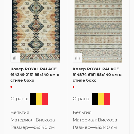
Ковер ROYAL PALACE
Ковер ROYAL PALACE
914249 2131 95x140 см в
914874 6161 95x140 см в
стиле бохо
стиле бохо
Страна:
Страна:
Бельгия
Бельгия
Материал:
Вискоза
Материал:
Вискоза
Размер
—
95x140 см
Размер
—
95x140 см