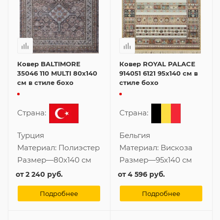
Ковер BALTIMORE
Ковер ROYAL PALACE
35046 110 MULTI 80x140
914051 6121 95x140 см в
см в стиле бохо
стиле бохо
Страна:
Страна:
Турция
Бельгия
Материал:
Полиэстер
Материал:
Вискоза
Размер
—
80x140 см
Размер
—
95x140 см
от
2 240 руб.
от
4 596 руб.
Подробнее
Подробнее