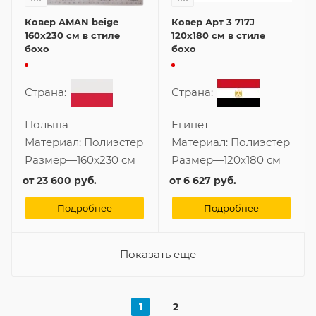
Ковер AMAN beige
Ковер Арт 3 717J
160x230 см в стиле
120x180 см в стиле
бохо
бохо
Страна:
Страна:
Польша
Египет
Материал:
Полиэстер
Материал:
Полиэстер
Размер
—
160x230 см
Размер
—
120x180 см
от
23 600 руб.
от
6 627 руб.
Подробнее
Подробнее
Показать еще
1
2