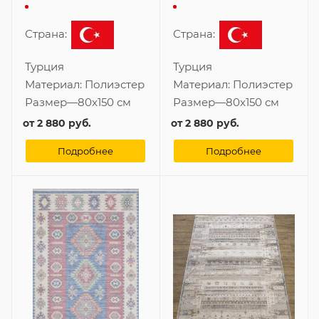
Страна:
Страна:
Турция
Турция
Материал:
Полиэстер
Материал:
Полиэстер
Размер
—
80x150 см
Размер
—
80x150 см
от
2 880 руб.
от
2 880 руб.
Подробнее
Подробнее