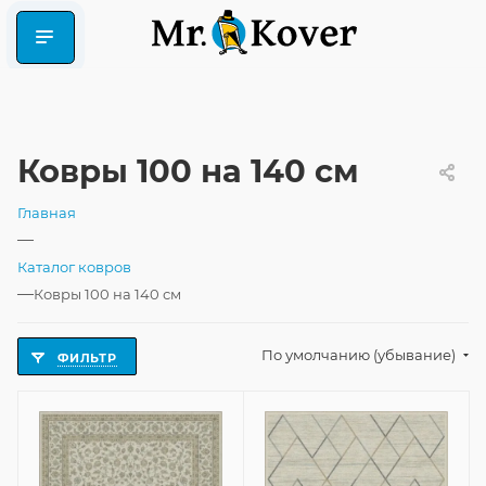
Ковры 100 на 140 см
Главная
—
Каталог ковров
—
Ковры 100 на 140 см
По умолчанию (убывание)
ФИЛЬТР