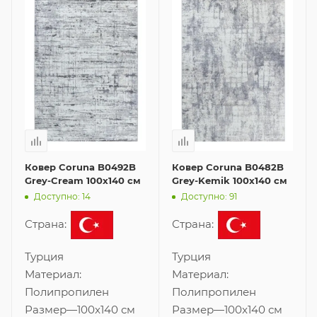
Ковер Coruna B0492B
Ковер Coruna B0482B
Grey-Cream 100x140 см
Grey-Kemik 100x140 см
Доступно: 14
Доступно: 91
Страна:
Страна:
Турция
Турция
Материал:
Материал:
Полипропилен
Полипропилен
Размер
—
100x140 см
Размер
—
100x140 см