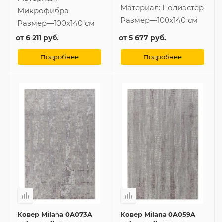
Материал:
Полиэстер
Микрофибра
Размер
—
100x140 см
Размер
—
100x140 см
от
6 211 руб.
от
5 677 руб.
Подробнее
Подробнее
Ковер Milana 0A073A
Ковер Milana 0A059A