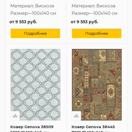
Материал:
Вискоза
Материал:
Вискоза
Размер
—
100x140 см
Размер
—
100x140 см
от
9 553 руб.
от
9 553 руб.
Подробнее
Подробнее
Ковер Genova 38509
Ковер Genova 38445