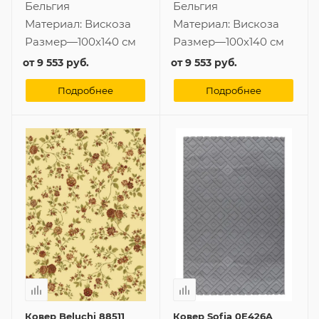
Бельгия
Бельгия
Материал:
Вискоза
Материал:
Вискоза
Размер
—
100x140 см
Размер
—
100x140 см
от
9 553 руб.
от
9 553 руб.
Подробнее
Подробнее
Ковер Beluchi 88511
Ковер Sofia 0E426A