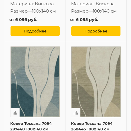
Материал:
Вискоза
Материал:
Вискоза
Размер
—
100x140 см
Размер
—
100x140 см
от
6 095 руб.
от
6 095 руб.
Подробнее
Подробнее
Ковер Toscana 7094
Ковер Toscana 7094
297440 100x140 см
260445 100x140 см