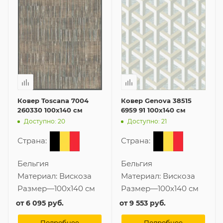
Ковер Toscana 7004
Ковер Genova 38515
260330 100x140 см
6959 91 100x140 см
Доступно: 20
Доступно: 21
Страна:
Страна:
Бельгия
Бельгия
Материал:
Вискоза
Материал:
Вискоза
Размер
—
100x140 см
Размер
—
100x140 см
от
6 095 руб.
от
9 553 руб.
Подробнее
Подробнее