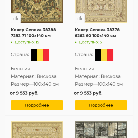
Ковер Genova 38388
Ковер Genova 38378
7292 71 100x140 см
6262 60 100x140 см
Доступно: 15
Доступно: 5
Страна:
Страна:
Бельгия
Бельгия
Материал:
Вискоза
Материал:
Вискоза
Размер
—
100x140 см
Размер
—
100x140 см
от
9 553 руб.
от
9 553 руб.
Подробнее
Подробнее