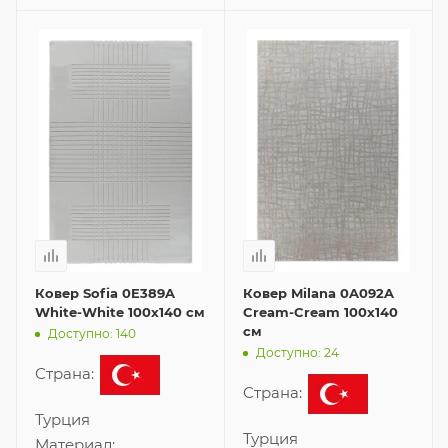
Ковер Sofia 0E389A
Ковер Milana 0A092A
White-White 100x140 см
Cream-Cream 100x140
см
Доступно: 140
Доступно: 24
Страна:
Страна:
Турция
Турция
Материал: