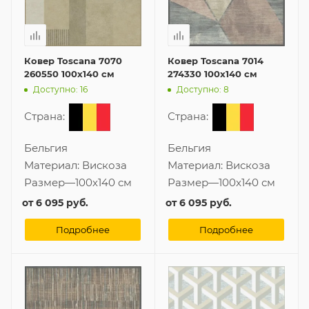
Ковер Toscana 7070
Ковер Toscana 7014
260550 100x140 см
274330 100x140 см
Доступно: 16
Доступно: 8
Страна:
Страна:
Бельгия
Бельгия
Материал:
Вискоза
Материал:
Вискоза
Размер
—
100x140 см
Размер
—
100x140 см
от
6 095 руб.
от
6 095 руб.
Подробнее
Подробнее