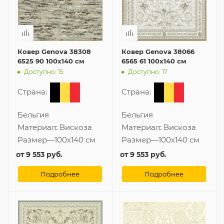
Ковер Genova 38308
Ковер Genova 38066
6525 90 100x140 см
6565 61 100x140 см
Доступно: 15
Доступно: 17
Страна:
Страна:
Бельгия
Бельгия
Материал:
Вискоза
Материал:
Вискоза
Размер
—
100x140 см
Размер
—
100x140 см
от
9 553 руб.
от
9 553 руб.
Подробнее
Подробнее