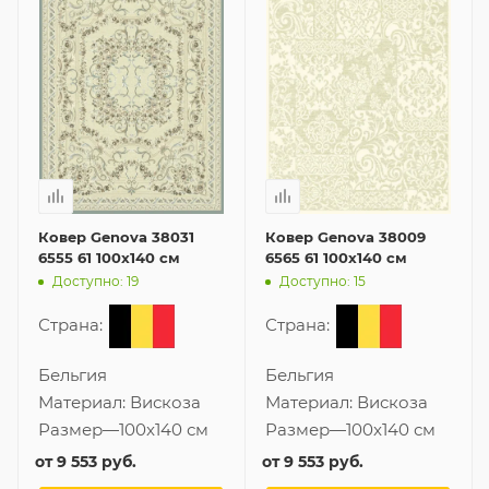
Ковер Genova 38031
Ковер Genova 38009
6555 61 100x140 см
6565 61 100x140 см
Доступно: 19
Доступно: 15
Страна:
Страна:
Бельгия
Бельгия
Материал:
Вискоза
Материал:
Вискоза
Размер
—
100x140 см
Размер
—
100x140 см
от
9 553 руб.
от
9 553 руб.