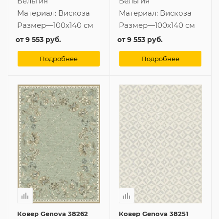
Бельгия
Бельгия
Материал:
Вискоза
Материал:
Вискоза
Размер
—
100x140 см
Размер
—
100x140 см
от
9 553 руб.
от
9 553 руб.
Подробнее
Подробнее
Ковер Genova 38262
Ковер Genova 38251