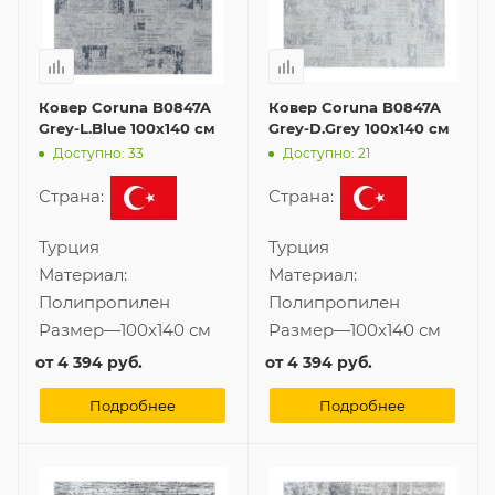
Ковер Coruna B0847A
Ковер Coruna B0847A
Grey-L.Blue 100x140 см
Grey-D.Grey 100x140 см
Доступно: 33
Доступно: 21
Страна:
Страна:
Турция
Турция
Материал:
Материал:
Полипропилен
Полипропилен
Размер
—
100x140 см
Размер
—
100x140 см
от
4 394 руб.
от
4 394 руб.
Подробнее
Подробнее