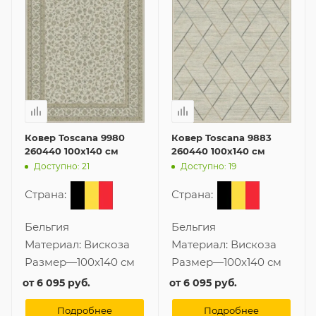
Ковер Toscana 9980
Ковер Toscana 9883
260440 100x140 см
260440 100x140 см
Доступно: 21
Доступно: 19
Страна:
Страна:
Бельгия
Бельгия
Материал:
Вискоза
Материал:
Вискоза
Размер
—
100x140 см
Размер
—
100x140 см
от
6 095 руб.
от
6 095 руб.
Подробнее
Подробнее