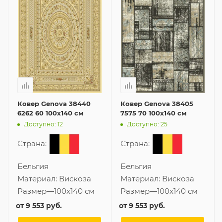
Ковер Genova 38440
Ковер Genova 38405
6262 60 100x140 см
7575 70 100x140 см
Доступно: 12
Доступно: 25
Страна:
Страна:
Бельгия
Бельгия
Материал:
Вискоза
Материал:
Вискоза
Размер
—
100x140 см
Размер
—
100x140 см
от
9 553 руб.
от
9 553 руб.