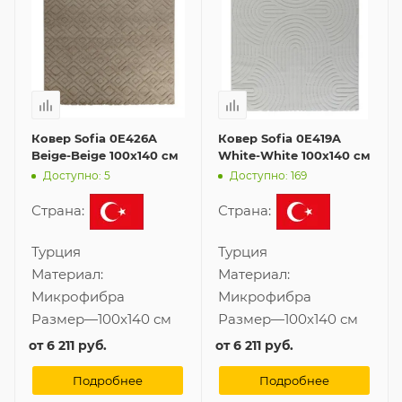
Ковер Sofia 0E426A
Ковер Sofia 0E419A
Beige-Beige 100x140 см
White-White 100x140 см
Доступно: 5
Доступно: 169
Страна:
Страна:
Турция
Турция
Материал:
Материал:
Микрофибра
Микрофибра
Размер
—
100x140 см
Размер
—
100x140 см
от
6 211 руб.
от
6 211 руб.
Подробнее
Подробнее