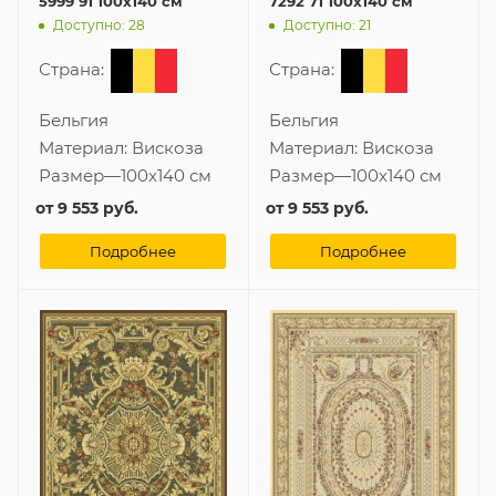
5999 91 100x140 см
7292 71 100x140 см
Доступно: 28
Доступно: 21
Страна:
Страна:
Бельгия
Бельгия
Материал:
Вискоза
Материал:
Вискоза
Размер
—
100x140 см
Размер
—
100x140 см
от
9 553 руб.
от
9 553 руб.
Подробнее
Подробнее