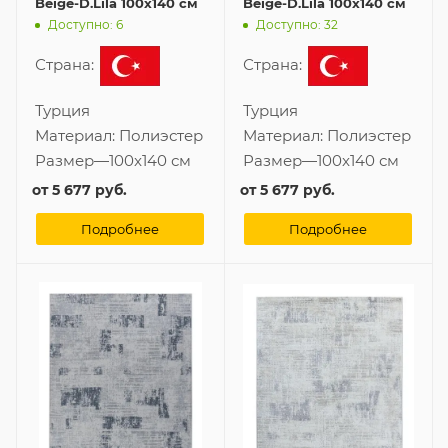
Beige-D.Lila 100x140 см
Beige-D.Lila 100x140 см
Доступно: 6
Доступно: 32
Страна:
Страна:
Турция
Турция
Материал:
Полиэстер
Материал:
Полиэстер
Размер
—
100x140 см
Размер
—
100x140 см
от
5 677 руб.
от
5 677 руб.
Подробнее
Подробнее