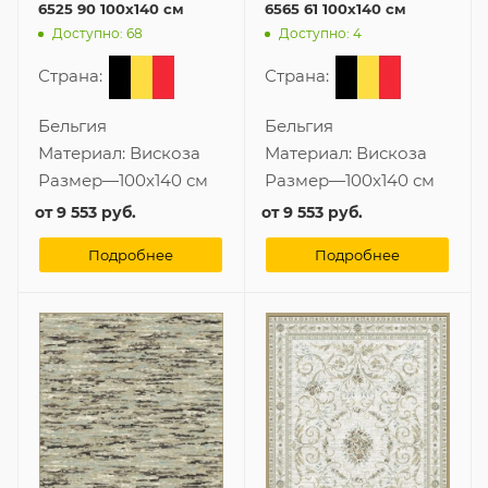
6525 90 100x140 см
6565 61 100x140 см
Доступно: 68
Доступно: 4
Страна:
Страна:
Бельгия
Бельгия
Материал:
Вискоза
Материал:
Вискоза
Размер
—
100x140 см
Размер
—
100x140 см
от
9 553 руб.
от
9 553 руб.
Подробнее
Подробнее