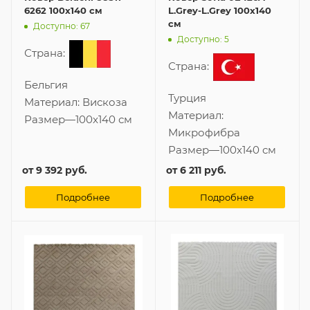
6262 100x140 см
L.Grey-L.Grey 100x140
см
Доступно: 67
Доступно: 5
Страна:
Страна:
Бельгия
Турция
Материал:
Вискоза
Материал:
Размер
—
100x140 см
Микрофибра
Размер
—
100x140 см
от
9 392 руб.
от
6 211 руб.
Подробнее
Подробнее