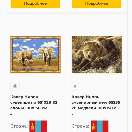
Подробнее
Подробнее
Ковер Hunnu
Ковер Hunnu
сувенирный 6S1028 82
сувенирный new 6S235
слоны 100x150 см
28 медведи 100x150 см
картина
картина
Страна:
Страна: