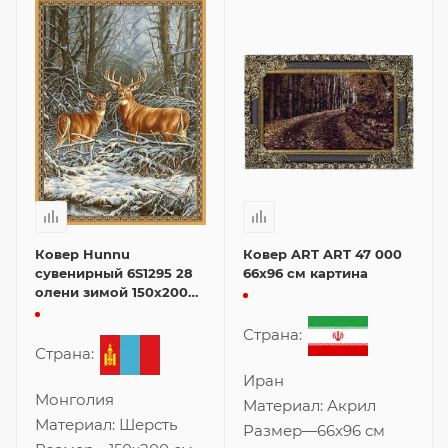
Ковер Hunnu
Ковер ART ART 47 000
сувенирный 6S1295 28
66x96 см картина
олени зимой 150x200
см картина
Страна:
Страна:
Иран
Монголия
Материал:
Акрил
Материал:
Шерсть
Размер
—
66x96 см