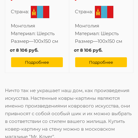
Страна:
Страна:
Монголия
Монголия
Материал:
Шерсть
Материал:
Шерсть
Размер
—
100x150 см
Размер
—
100x150 см
от
8 106 руб.
от
8 106 руб.
Подробнее
Подробнее
Ничто так не украшает наш дом, как произведения
искусства. Настенные ковры-картины являются
именно произведениями коврового искусства, они
привносят с собой особый шик и их можно выбрать
в соответствии со стилем вашего жилища. Купить
ковер-картину на стену можно в московском
магазине "Mr. Kover".