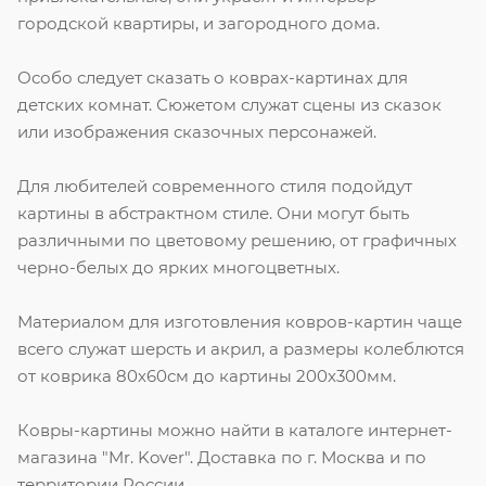
городской квартиры, и загородного дома.
Особо следует сказать о коврах-картинах для
детских комнат. Сюжетом служат сцены из сказок
или изображения сказочных персонажей.
Для любителей современного стиля подойдут
картины в абстрактном стиле. Они могут быть
различными по цветовому решению, от графичных
черно-белых до ярких многоцветных.
Материалом для изготовления ковров-картин чаще
всего служат шерсть и акрил, а размеры колеблются
от коврика 80х60см до картины 200х300мм.
Ковры-картины можно найти в каталоге интернет-
магазина "Mr. Kover". Доставка по г. Москва и по
территории России.