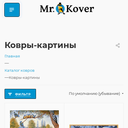
Ковры-картины
Главная
—
Каталог ковров
—
Ковры-картины
По умолчанию (убывание)
ФИЛЬТР