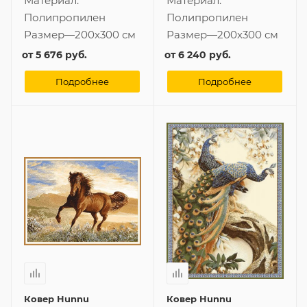
Материал:
Материал:
Полипропилен
Полипропилен
Размер
—
200x300 см
Размер
—
200x300 см
от
5 676 руб.
от
6 240 руб.
Подробнее
Подробнее
Ковер Hunnu
Ковер Hunnu