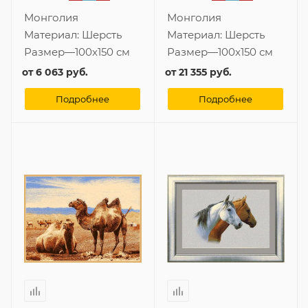
Монголия
Монголия
Материал:
Шерсть
Материал:
Шерсть
Размер
—
100x150 см
Размер
—
100x150 см
от
6 063 руб.
от
21 355 руб.
Подробнее
Подробнее