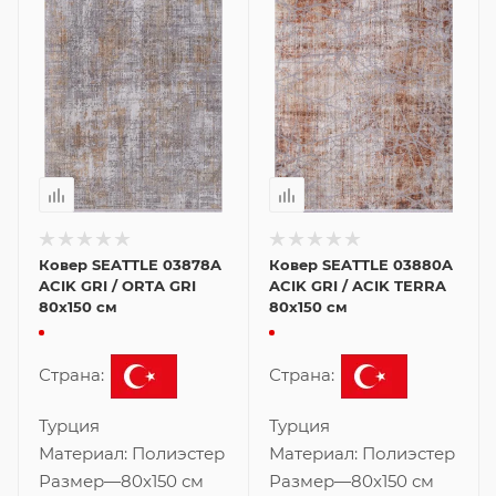
Ковер SEATTLE 03878A
Ковер SEATTLE 03880A
ACIK GRI / ORTA GRI
ACIK GRI / ACIK TERRA
80x150 см
80x150 см
Страна:
Страна:
Турция
Турция
Материал:
Полиэстер
Материал:
Полиэстер
Размер
—
80x150 см
Размер
—
80x150 см