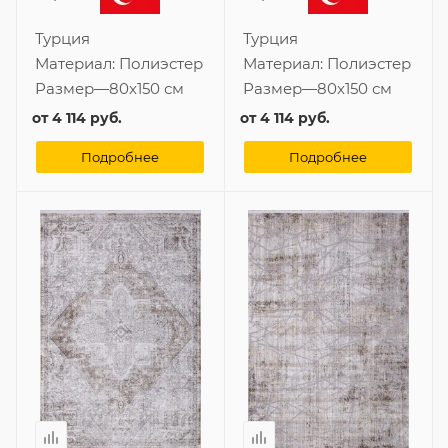
Турция
Турция
Материал:
Полиэстер
Материал:
Полиэстер
Размер
—
80x150 см
Размер
—
80x150 см
от
4 114 руб.
от
4 114 руб.
Подробнее
Подробнее