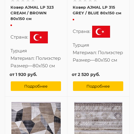
Ковер AJMAL LP 323
Ковер AJMAL LP 315
CREAM / BROWN
GREY / BLUE 80x150 см
80x150 см
Страна:
Страна:
Турция
Турция
Материал:
Полиэстер
Материал:
Полиэстер
Размер
—
80x150 см
Размер
—
80x150 см
от
1 920 руб.
от
2 520 руб.
Подробнее
Подробнее