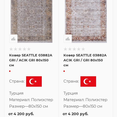
Ковер SEATTLE 03882A
Ковер SEATTLE 03882A
GRI / ACIK GRI 80x150
ACIK GRI / GRI 80x150
см
см
Страна:
Страна:
Турция
Турция
Материал:
Полиэстер
Материал:
Полиэстер
Размер
—
80x150 см
Размер
—
80x150 см
от
4 200 руб.
от
4 200 руб.