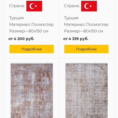
Страна:
Страна:
Турция
Турция
Материал:
Полиэстер
Материал:
Полиэстер
Размер
—
80x150 см
Размер
—
80x150 см
от
4 200 руб.
от
4 339 руб.
Подробнее
Подробнее