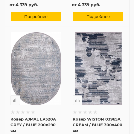
от
4 339 руб.
от
4 339 руб.
Подробнее
Подробнее
Ковер AJMAL LP320A
Ковер WISTON 03965A
GREY / BLUE 200x290
CREAM / BLUE 300x400
см
см