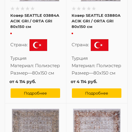
Ковер SEATTLE 03884A
Ковер SEATTLE 03880A
ACIK GRI / ORTA GRI
ACIK GRI / ORTA GRI
80x150 см
80x150 см
Страна:
Страна:
Турция
Турция
Материал:
Полиэстер
Материал:
Полиэстер
Размер
—
80x150 см
Размер
—
80x150 см
от
4 114 руб.
от
4 114 руб.
Подробнее
Подробнее