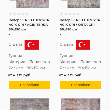
Ковер SEATTLE 03878A
Ковер SEATTLE 03879A
ACIK GRI / ACIK TERRA
ACIK GRI / ORTA GRI
80x150 см
80x150 см
Страна:
Страна:
Турция
Турция
Материал:
Полиэстер
Материал:
Полиэстер
Размер
—
80x150 см
Размер
—
80x150 см
от
4 339 руб.
от
4 339 руб.
Подробнее
Подробнее