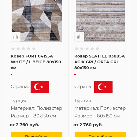
Ковер FORT 04155A
Ковер SEATTLE 03885A
WHITE / L.BEIGE 80x150
ACIK GRI / ORTA GRI
см
80x150 см
Страна:
Страна:
Турция
Турция
Материал:
Полиэстер
Материал:
Полиэстер
Размер
—
80x150 см
Размер
—
80x150 см
от
2 760 руб.
от
2 760 руб.
Подробнее
Подробнее