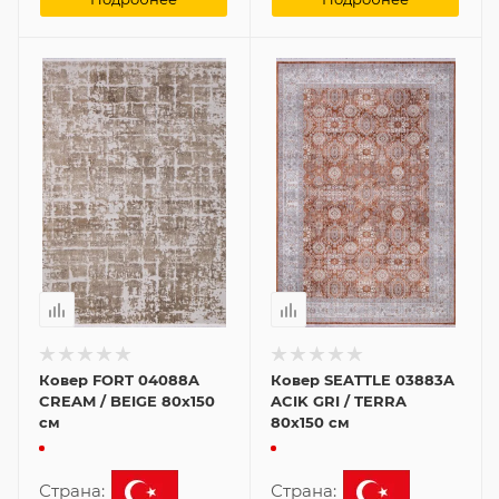
Ковер FORT 04088A
Ковер SEATTLE 03883A
CREAM / BEIGE 80x150
ACIK GRI / TERRA
см
80x150 см
Страна:
Страна: