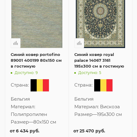
Синий ковер portofino
Синий ковер royal
89001 400199 80x150 см
palace 14067 3161
в гостиную
195x300 см в гостиную
Доступно: 9
Доступно: 5
Страна:
Страна:
Бельгия
Бельгия
Материал:
Материал:
Вискоза
Полипропилен
Размер
—
195x300 см
Размер
—
80x150 см
от
6 434 руб.
от
25 470 руб.