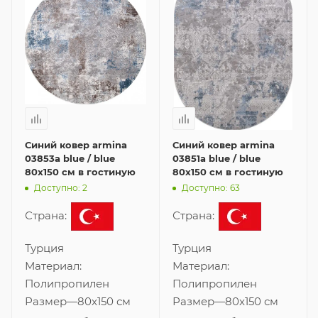
Синий ковер armina
Синий ковер armina
03853a blue / blue
03851a blue / blue
80x150 см в гостиную
80x150 см в гостиную
Доступно: 2
Доступно: 63
Страна:
Страна:
Турция
Турция
Материал:
Материал:
Полипропилен
Полипропилен
Размер
—
80x150 см
Размер
—
80x150 см