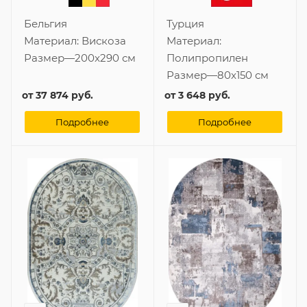
Бельгия
Турция
Материал:
Вискоза
Материал:
Размер
—
200x290 см
Полипропилен
Размер
—
80x150 см
от
37 874 руб.
от
3 648 руб.
Подробнее
Подробнее