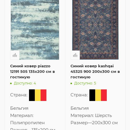
Синий ковер piazzo
Синий ковер kashqai
12191 505 135x200 см в
45325 900 200x300 см в
гостиную
гостиную
Доступно: 4
Доступно: 5
Страна:
Страна:
Бельгия
Бельгия
Материал:
Материал:
Шерсть
Полипропилен
Размер
—
200x300 см
Размер
—
135x200 см