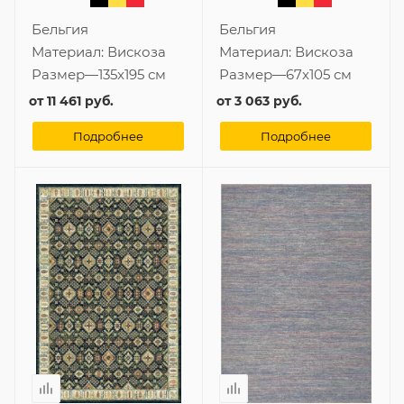
Бельгия
Бельгия
Материал:
Вискоза
Материал:
Вискоза
Размер
—
135x195 см
Размер
—
67x105 см
от
11 461 руб.
от
3 063 руб.
Подробнее
Подробнее