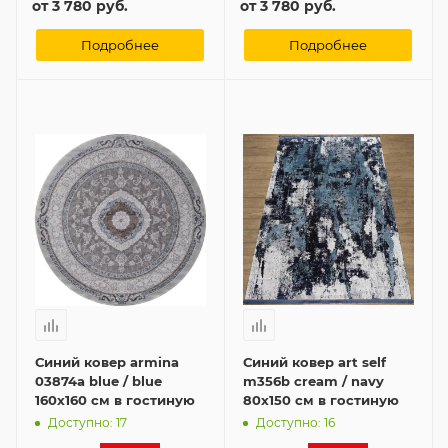
от
3 780 руб.
от
3 780 руб.
Подробнее
Подробнее
Синий ковер armina
Синий ковер art self
03874a blue / blue
m356b cream / navy
160x160 см в гостиную
80x150 см в гостиную
Доступно: 17
Доступно: 16