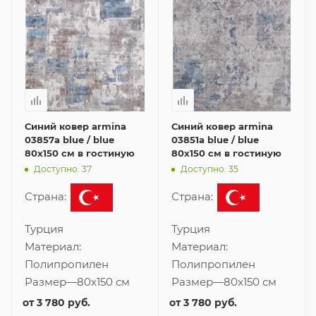
Синий ковер armina
Синий ковер armina
03857a blue / blue
03851a blue / blue
80x150 см в гостиную
80x150 см в гостиную
Доступно: 37
Доступно: 35
Страна:
Страна:
Турция
Турция
Материал:
Материал:
Полипропилен
Полипропилен
Размер
—
80x150 см
Размер
—
80x150 см
от
3 780 руб.
от
3 780 руб.