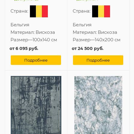
Страна:
Страна:
Бельгия
Бельгия
Материал:
Вискоза
Материал:
Вискоза
Размер
—
100x140 см
Размер
—
140x200 см
от
6 095 руб.
от
24 500 руб.
Подробнее
Подробнее