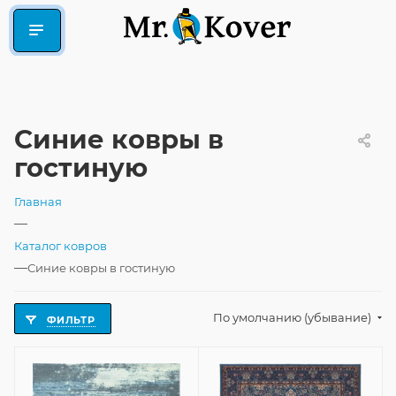
Синие ковры в
гостиную
Главная
—
Каталог ковров
—
Синие ковры в гостиную
По умолчанию (убывание)
ФИЛЬТР