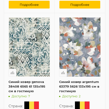
Подробнее
Подробнее
Синий ковер genova
Синий ковер argentum
38408 6565 61 135x195
63379 5626 133x195 см в
см в гостиную
гостиную
Доступно: 7
Доступно: 2
Страна:
Страна: