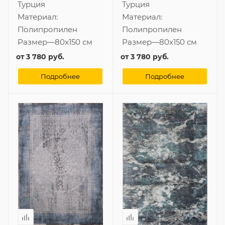
Турция
Турция
Материал:
Материал:
Полипропилен
Полипропилен
Размер
—
80x150 см
Размер
—
80x150 см
от
3 780 руб.
от
3 780 руб.
Подробнее
Подробнее