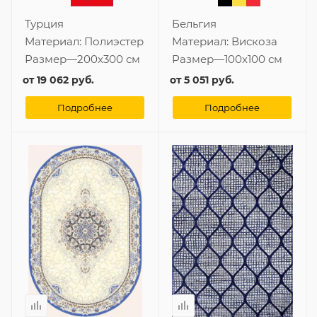
Турция
Бельгия
Материал:
Полиэстер
Материал:
Вискоза
Размер
—
200x300 см
Размер
—
100x100 см
от
19 062 руб.
от
5 051 руб.
Подробнее
Подробнее