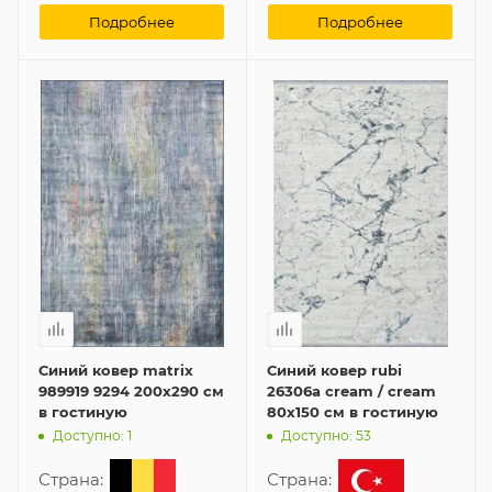
Подробнее
Подробнее
Синий ковер matrix
Синий ковер rubi
989919 9294 200x290 см
26306a cream / cream
в гостиную
80x150 см в гостиную
Доступно: 1
Доступно: 53
Страна:
Страна: