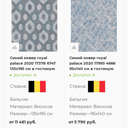
Синий ковер royal
Синий ковер royal
palace 2020 17378 6747
palace 2020 17993 4666
135x195 см в гостиную
95x140 см в гостиную
Доступно: 14
Доступно: 8
Страна:
Страна:
Бельгия
Бельгия
Материал:
Вискоза
Материал:
Вискоза
Размер
—
135x195 см
Размер
—
95x140 см
от
11 461 руб.
от
5 790 руб.