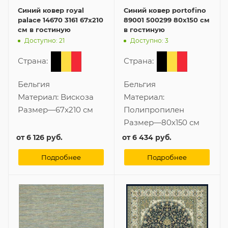
Синий ковер royal
Синий ковер portofino
palace 14670 3161 67x210
89001 500299 80x150 см
см в гостиную
в гостиную
Доступно: 21
Доступно: 3
Страна:
Страна:
Бельгия
Бельгия
Материал:
Вискоза
Материал:
Размер
—
67x210 см
Полипропилен
Размер
—
80x150 см
от
6 126 руб.
от
6 434 руб.
Подробнее
Подробнее