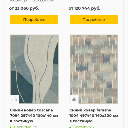
от
23 066 руб.
от
120 744 руб.
Подробнее
Подробнее
Синий ковер toscana
Синий ковер farashe
7094 297440 100x140 см
1004 497440 140x200 см
в гостиную
в гостиную
Доступно: 25
Доступно: 7