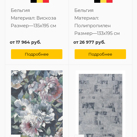
Бельгия
Бельгия
Материал:
Вискоза
Материал:
Размер
—
135x195 см
Полипропилен
Размер
—
133x195 см
от
17 964 руб.
от
26 977 руб.
Подробнее
Подробнее