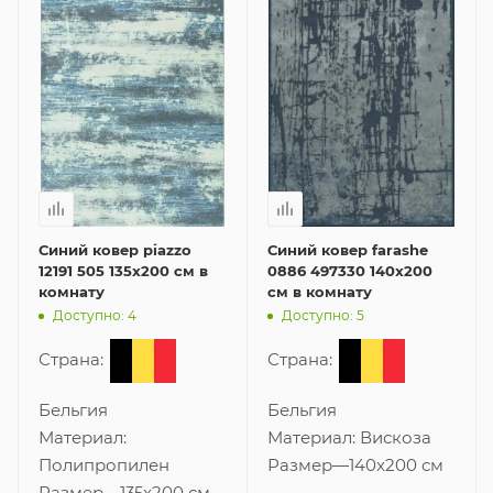
Синий ковер piazzo
Синий ковер farashe
12191 505 135x200 см в
0886 497330 140x200
комнату
см в комнату
Доступно: 4
Доступно: 5
Страна:
Страна:
Бельгия
Бельгия
Материал:
Материал:
Вискоза
Полипропилен
Размер
—
140x200 см
Размер
—
135x200 см