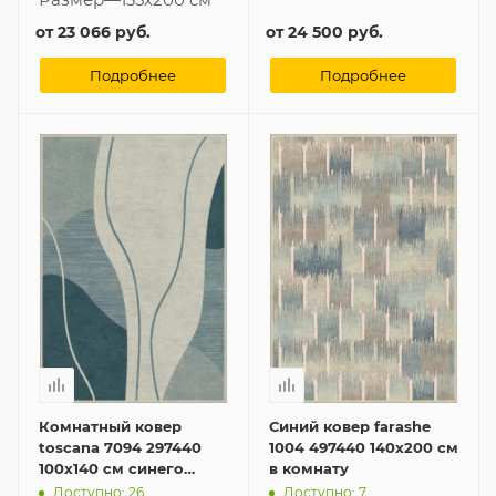
от
23 066 руб.
от
24 500 руб.
Подробнее
Подробнее
Комнатный ковер
Синий ковер farashe
toscana 7094 297440
1004 497440 140x200 см
100x140 см синего
в комнату
цвета
Доступно: 26
Доступно: 7