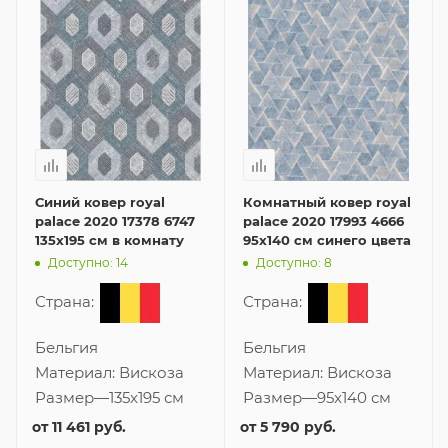
Синий ковер royal
Комнатный ковер royal
palace 2020 17378 6747
palace 2020 17993 4666
135x195 см в комнату
95x140 см синего цвета
Доступно: 14
Доступно: 8
Страна:
Страна:
Бельгия
Бельгия
Материал:
Вискоза
Материал:
Вискоза
Размер
—
135x195 см
Размер
—
95x140 см
от
11 461 руб.
от
5 790 руб.