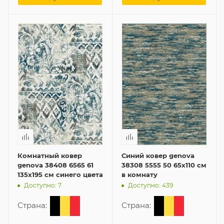
Комнатный ковер
Синий ковер genova
genova 38408 6565 61
38308 5555 50 65x110 см
135x195 см синего цвета
в комнату
Доступно: 7
Доступно: 439
Страна:
Страна: