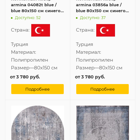
armina 04082t blue /
armina 03856a blue /
blue 80x150 см синего
blue 80x150 см синего
цвета
цвета
Доступно: 52
Доступно: 37
Страна:
Страна:
Турция
Турция
Материал:
Материал:
Полипропилен
Полипропилен
Размер
—
80x150 см
Размер
—
80x150 см
от
3 780 руб.
от
3 780 руб.
Подробнее
Подробнее