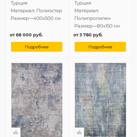
Турция
Турция
Материал:
Полиэстер
Материал:
Размер
—
400x500 см
Полипропилен
Размер
—
80x150 см
от
68 000 руб.
от
3 780 руб.
Подробнее
Подробнее