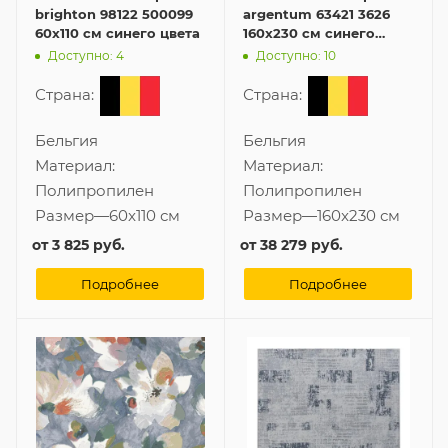
brighton 98122 500099
argentum 63421 3626
60x110 см синего цвета
160x230 см синего
цвета
Доступно: 4
Доступно: 10
Страна:
Страна:
Бельгия
Бельгия
Материал:
Материал:
Полипропилен
Полипропилен
Размер
—
60x110 см
Размер
—
160x230 см
от
3 825 руб.
от
38 279 руб.
Подробнее
Подробнее