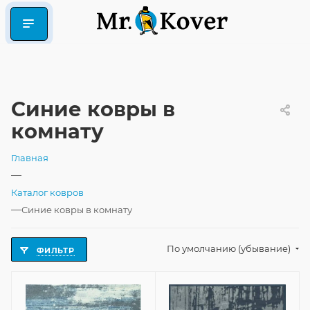
Синие ковры в
комнату
Главная
—
Каталог ковров
—
Синие ковры в комнату
По умолчанию (убывание)
ФИЛЬТР