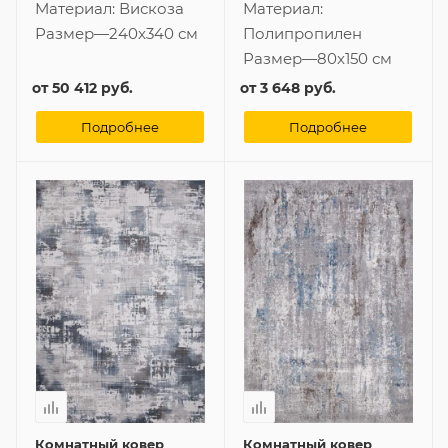
Материал:
Вискоза
Материал:
Размер
—
240x340 см
Полипропилен
Размер
—
80x150 см
от
50 412 руб.
от
3 648 руб.
Подробнее
Подробнее
Комнатный ковер
Комнатный ковер