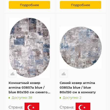
Подробнее
Подробнее
Комнатный ковер
Синий ковер armina
armina 03857a blue /
03853a blue / blue
blue 80x150 см синего
80x150 см в комнату
цвета
Доступно: 38
Доступно: 2
Страна:
Страна: