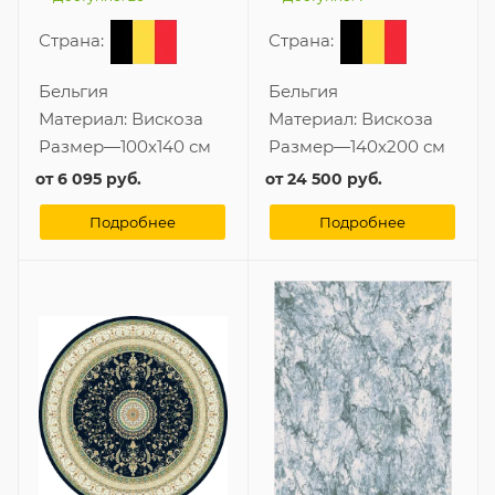
Страна:
Страна:
Бельгия
Бельгия
Материал:
Вискоза
Материал:
Вискоза
Размер
—
100x140 см
Размер
—
140x200 см
от
6 095 руб.
от
24 500 руб.
Подробнее
Подробнее