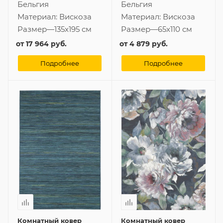
Бельгия
Бельгия
Материал:
Вискоза
Материал:
Вискоза
Размер
—
135x195 см
Размер
—
65x110 см
от
17 964 руб.
от
4 879 руб.
Подробнее
Подробнее
Комнатный ковер
Комнатный ковер