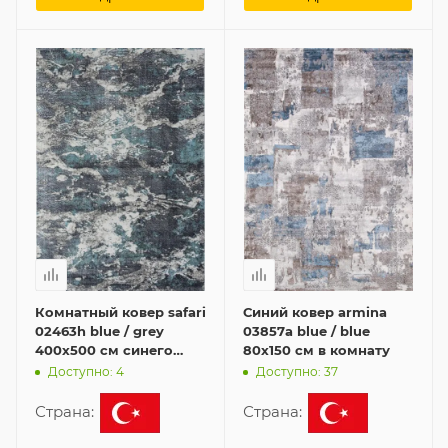
Комнатный ковер safari
Синий ковер armina
02463h blue / grey
03857a blue / blue
400x500 см синего
80x150 см в комнату
цвета
Доступно: 4
Доступно: 37
Страна:
Страна: