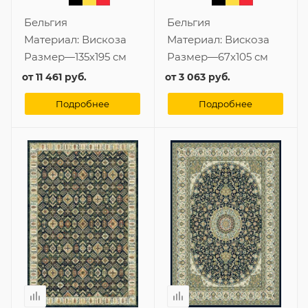
Бельгия
Бельгия
Материал:
Вискоза
Материал:
Вискоза
Размер
—
135x195 см
Размер
—
67x105 см
от
11 461 руб.
от
3 063 руб.
Подробнее
Подробнее