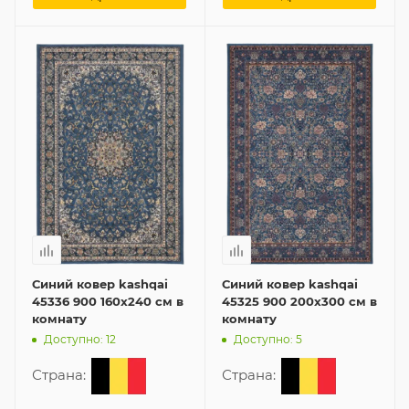
Синий ковер kashqai
Синий ковер kashqai
45336 900 160x240 см в
45325 900 200x300 см в
комнату
комнату
Доступно: 12
Доступно: 5
Страна:
Страна: