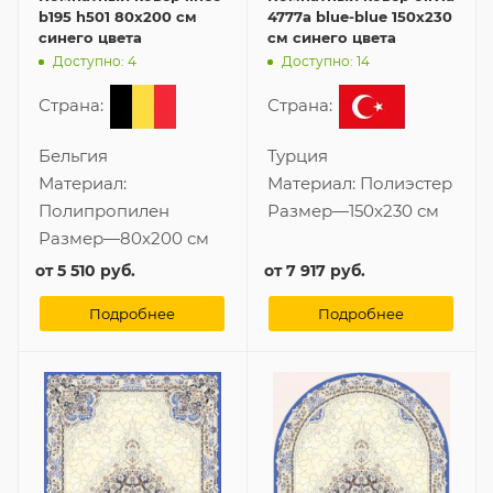
b195 h501 80x200 см
4777a blue-blue 150x230
синего цвета
см синего цвета
Доступно: 4
Доступно: 14
Страна:
Страна:
Бельгия
Турция
Материал:
Материал:
Полиэстер
Полипропилен
Размер
—
150x230 см
Размер
—
80x200 см
от
5 510 руб.
от
7 917 руб.
Подробнее
Подробнее