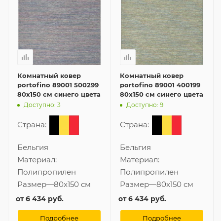
Комнатный ковер
Комнатный ковер
portofino 89001 500299
portofino 89001 400199
80x150 см синего цвета
80x150 см синего цвета
Доступно: 3
Доступно: 9
Страна:
Страна:
Бельгия
Бельгия
Материал:
Материал:
Полипропилен
Полипропилен
Размер
—
80x150 см
Размер
—
80x150 см
от
6 434 руб.
от
6 434 руб.
Подробнее
Подробнее