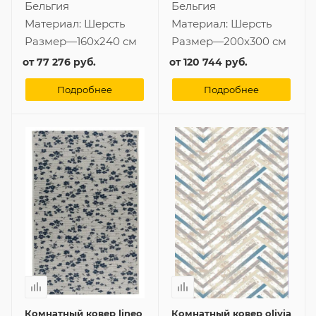
Бельгия
Бельгия
Материал:
Шерсть
Материал:
Шерсть
Размер
—
160x240 см
Размер
—
200x300 см
от
77 276 руб.
от
120 744 руб.
Подробнее
Подробнее
Комнатный ковер lineo
Комнатный ковер olivia