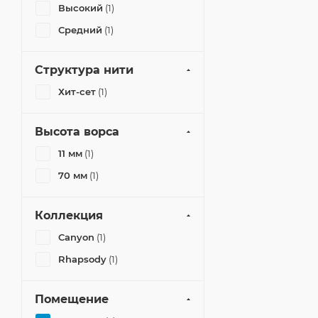
Высокий
(1)
Средний
(1)
Структура нити
Хит-сет
(1)
Высота ворса
11 мм
(1)
70 мм
(1)
Коллекция
Canyon
(1)
Rhapsody
(1)
Помещение