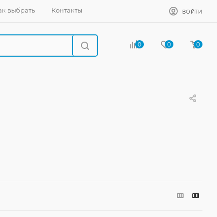
ак выбрать
Контакты
ВОЙТИ
0
0
0