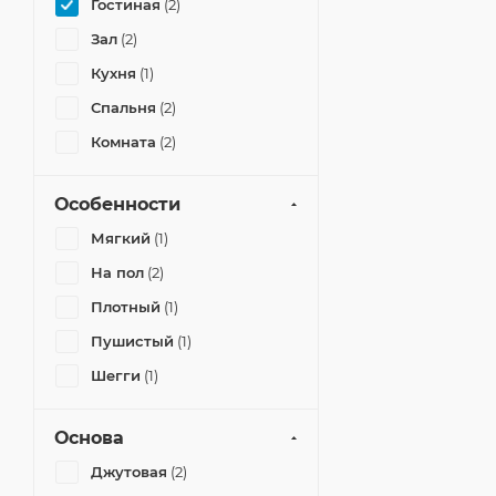
Гостиная
(2)
Зал
(2)
Кухня
(1)
Спальня
(2)
Комната
(2)
Особенности
Мягкий
(1)
На пол
(2)
Плотный
(1)
Пушистый
(1)
Шегги
(1)
Основа
Джутовая
(2)