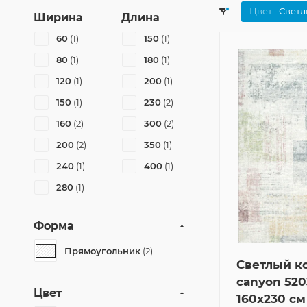
Цвет:
Свет
Ширина
Длина
60
(1)
150
(1)
80
(1)
180
(1)
120
(1)
200
(1)
150
(1)
230
(2)
160
(2)
300
(2)
200
(2)
350
(1)
240
(1)
400
(1)
280
(1)
Форма
Прямоугольник
(2)
Светлый к
canyon 520
Цвет
160x230 см