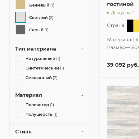
гостиной
Бежевый
(1)
Доступно: 4
Светлый
(2)
Страна:
Серый
(1)
Материал:
По
Размер
—
160
Тип материала
Натуральный
(1)
39 092
руб.
Синтетический
(1)
Смешанный
(2)
Материал
Полиэстер
(1)
Полушерсть
(1)
Стиль