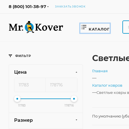
8 (800) 101-38-97
ЗАКАЗАТЬ ЗВОНОК
КАТАЛОГ
Светлые
ФИЛЬТР
Главная
Цена
—
Каталог ковров
—
Светлые ковры в
11783
178716
По умолчанию (уб
Размер