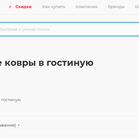
Скидки
Как купить
Компания
Бренды
К
 ковры в гостиную
 гостиную
ывание)