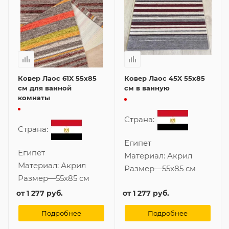
Ковер Лаос 61X 55x85
Ковер Лаос 45X 55x85
см для ванной
см в ванную
комнаты
Страна:
Страна:
Египет
Египет
Материал:
Акрил
Материал:
Акрил
Размер
—
55x85 см
Размер
—
55x85 см
от
1 277 руб.
от
1 277 руб.
Подробнее
Подробнее