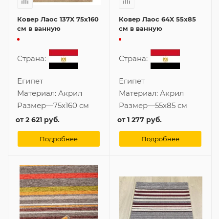
Ковер Лаос 137X 75x160
Ковер Лаос 64X 55x85
см в ванную
см в ванную
Страна:
Страна:
Египет
Египет
Материал:
Акрил
Материал:
Акрил
Размер
—
75x160 см
Размер
—
55x85 см
от
2 621 руб.
от
1 277 руб.
Подробнее
Подробнее