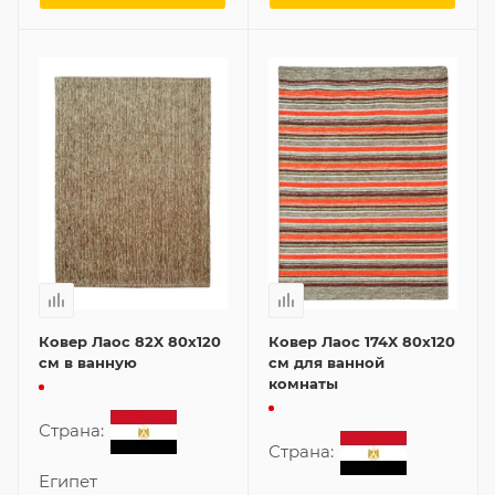
Ковер Лаос 82X 80x120
Ковер Лаос 174X 80x120
см в ванную
см для ванной
комнаты
Страна:
Страна:
Египет