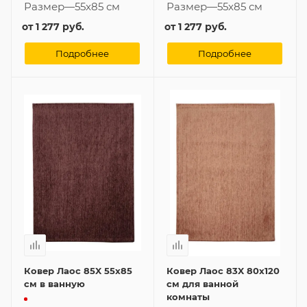
Размер
—
55x85 см
Размер
—
55x85 см
от
1 277 руб.
от
1 277 руб.
Подробнее
Подробнее
Ковер Лаос 85X 55x85
Ковер Лаос 83X 80x120
см в ванную
см для ванной
комнаты