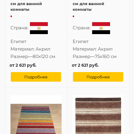
см для ванной
см для ванной
комнаты
комнаты
Страна:
Страна:
Египет
Египет
Материал:
Акрил
Материал:
Акрил
Размер
—
80x120 см
Размер
—
75x160 см
от
2 621 руб.
от
2 621 руб.
Подробнее
Подробнее