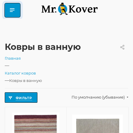
Ковры в ванную
Главная
—
Каталог ковров
—
Ковры в ванную
По умолчанию (убывание)
ФИЛЬТР