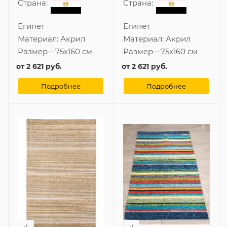
Страна:
Страна:
Египет
Египет
Материал:
Акрил
Материал:
Акрил
Размер
—
75x160 см
Размер
—
75x160 см
от
2 621 руб.
от
2 621 руб.
Подробнее
Подробнее