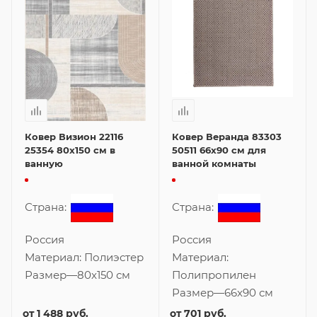
Ковер Визион 22116
Ковер Веранда 83303
25354 80x150 см в
50511 66x90 см для
ванную
ванной комнаты
Страна:
Страна:
Россия
Россия
Материал:
Полиэстер
Материал:
Размер
—
80x150 см
Полипропилен
Размер
—
66x90 см
от
1 488 руб.
от
701 руб.