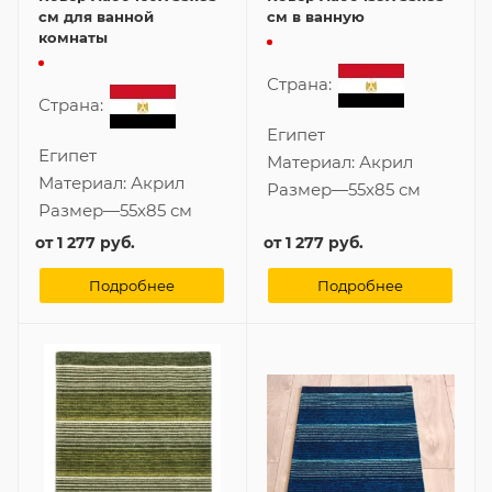
см для ванной
см в ванную
комнаты
Страна:
Страна:
Египет
Египет
Материал:
Акрил
Материал:
Акрил
Размер
—
55x85 см
Размер
—
55x85 см
от
1 277 руб.
от
1 277 руб.
Подробнее
Подробнее