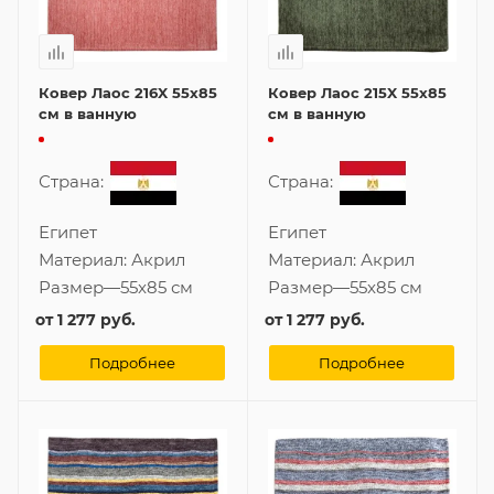
Ковер Лаос 216X 55x85
Ковер Лаос 215X 55x85
см в ванную
см в ванную
Страна:
Страна:
Египет
Египет
Материал:
Акрил
Материал:
Акрил
Размер
—
55x85 см
Размер
—
55x85 см
от
1 277 руб.
от
1 277 руб.
Подробнее
Подробнее