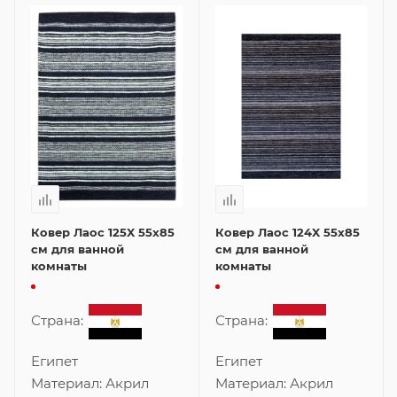
Ковер Лаос 125X 55x85
Ковер Лаос 124X 55x85
см для ванной
см для ванной
комнаты
комнаты
Страна:
Страна:
Египет
Египет
Материал:
Акрил
Материал:
Акрил