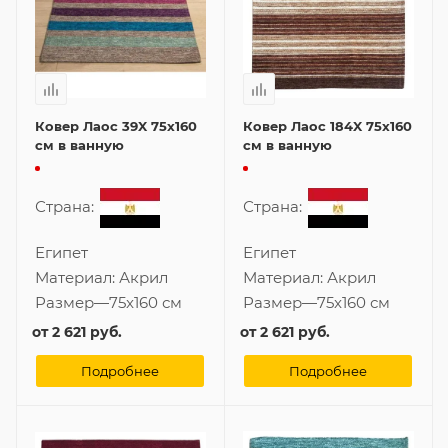
Ковер Лаос 39X 75x160
Ковер Лаос 184X 75x160
см в ванную
см в ванную
Страна:
Страна:
Египет
Египет
Материал:
Акрил
Материал:
Акрил
Размер
—
75x160 см
Размер
—
75x160 см
от
2 621 руб.
от
2 621 руб.
Подробнее
Подробнее