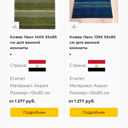
Ковер Лаос 140X 55x85
Ковер Лаос 139X 55x85
см для ванной
см для ванной
комнаты
комнаты
Страна:
Страна:
Египет
Египет
Материал:
Акрил
Материал:
Акрил
Размер
—
55x85 см
Размер
—
55x85 см
от
1 277 руб.
от
1 277 руб.
Подробнее
Подробнее