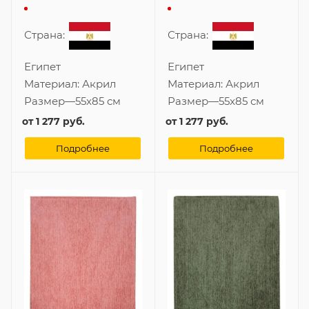
Страна:
Страна:
Египет
Египет
Материал:
Акрил
Материал:
Акрил
Размер
—
55x85 см
Размер
—
55x85 см
от
1 277 руб.
от
1 277 руб.
Подробнее
Подробнее