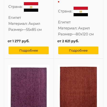
Страна:
Страна:
Египет
Египет
Материал:
Акрил
Материал:
Акрил
Размер
—
55x85 см
Размер
—
80x120 см
от
1 277 руб.
от
2 621 руб.
Подробнее
Подробнее