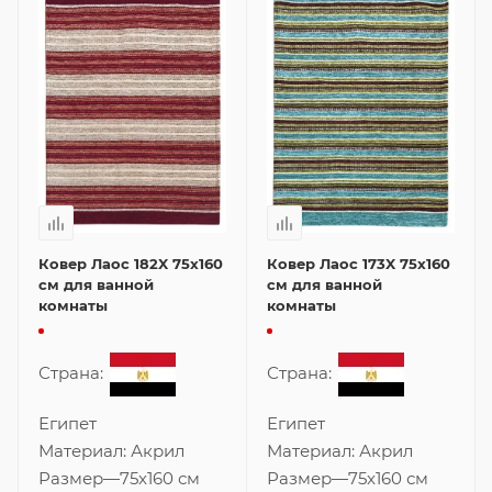
Ковер Лаос 182X 75x160
Ковер Лаос 173X 75x160
см для ванной
см для ванной
комнаты
комнаты
Страна:
Страна:
Египет
Египет
Материал:
Акрил
Материал:
Акрил
Размер
—
75x160 см
Размер
—
75x160 см