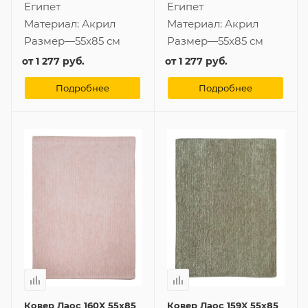
Египет
Египет
Материал:
Акрил
Материал:
Акрил
Размер
—
55x85 см
Размер
—
55x85 см
от
1 277 руб.
от
1 277 руб.
Подробнее
Подробнее
Ковер Лаос 160X 55x85
Ковер Лаос 159X 55x85