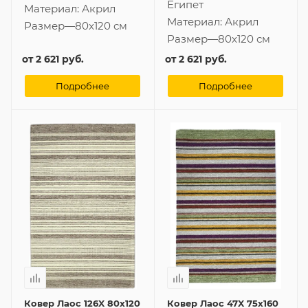
Египет
Материал:
Акрил
Материал:
Акрил
Размер
—
80x120 см
Размер
—
80x120 см
от
2 621 руб.
от
2 621 руб.
Подробнее
Подробнее
Ковер Лаос 126X 80x120
Ковер Лаос 47X 75x160