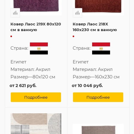
Ковер Лаос 219X 80x120
Ковер Лаос 218X
см в ванную
160x230 см в ванную
Страна:
Страна:
Египет
Египет
Материал:
Акрил
Материал:
Акрил
Размер
—
80x120 см
Размер
—
160x230 см
от
2 621 руб.
от
10 046 руб.
Подробнее
Подробнее