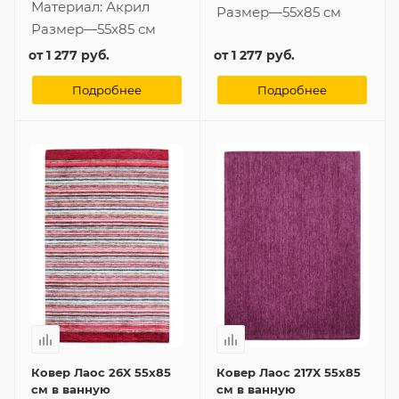
Материал:
Акрил
Размер
—
55x85 см
Размер
—
55x85 см
от
1 277 руб.
от
1 277 руб.
Подробнее
Подробнее
Ковер Лаос 26X 55x85
Ковер Лаос 217X 55x85
см в ванную
см в ванную