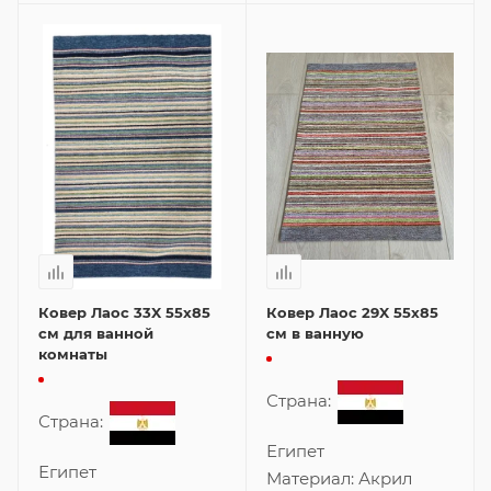
Ковер Лаос 33X 55x85
Ковер Лаос 29X 55x85
см для ванной
см в ванную
комнаты
Страна:
Страна:
Египет
Египет
Материал:
Акрил