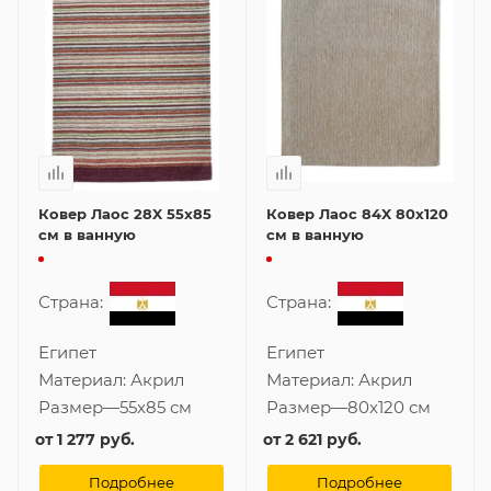
Ковер Лаос 28X 55x85
Ковер Лаос 84X 80x120
см в ванную
см в ванную
Страна:
Страна:
Египет
Египет
Материал:
Акрил
Материал:
Акрил
Размер
—
55x85 см
Размер
—
80x120 см
от
1 277 руб.
от
2 621 руб.
Подробнее
Подробнее