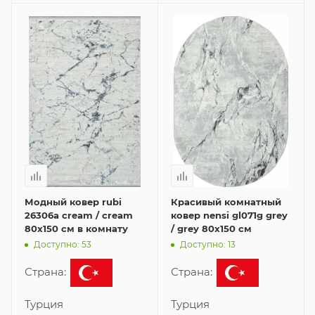
Модный ковер rubi
Красивый комнатный
26306a cream / cream
ковер nensi gl071g grey
80x150 см в комнату
/ grey 80x150 см
Доступно: 53
Доступно: 13
Страна:
Страна:
Турция
Турция