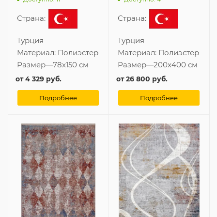
Страна:
Страна:
Турция
Турция
Материал:
Полиэстер
Материал:
Полиэстер
Размер
—
78x150 см
Размер
—
200x400 см
от
4 329 руб.
от
26 800 руб.
Подробнее
Подробнее