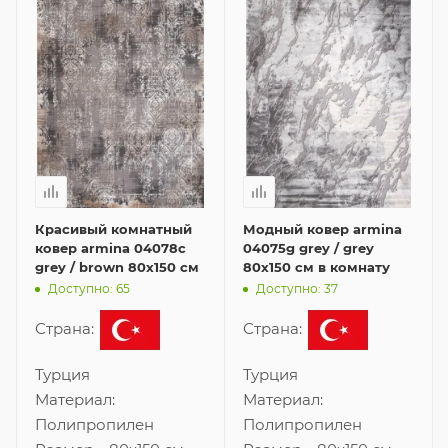
Красивый комнатный
Модный ковер armina
ковер armina 04078c
04075g grey / grey
grey / brown 80x150 см
80x150 см в комнату
Доступно: 65
Доступно: 37
Страна:
Страна:
Турция
Турция
Материал:
Материал:
Полипропилен
Полипропилен