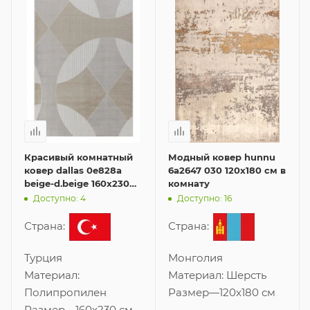
Красивый комнатный
Модный ковер hunnu
ковер dallas 0e828a
6a2647 030 120x180 см в
beige-d.beige 160x230
комнату
см
Доступно: 4
Доступно: 16
Страна:
Страна:
Турция
Монголия
Материал:
Материал:
Шерсть
Полипропилен
Размер
—
120x180 см
Размер
—
160x230 см