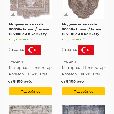
Модный ковер safir
Модный ковер safir
00856a brown / brown
00858a brown / brown
116x180 см в комнату
116x180 см в комнату
Доступно: 30
Доступно: 19
Страна:
Страна:
Турция
Турция
Материал:
Полиэстер
Материал:
Полиэстер
Размер
—
116x180 см
Размер
—
116x180 см
от
8 106 руб.
от
8 106 руб.
Подробнее
Подробнее