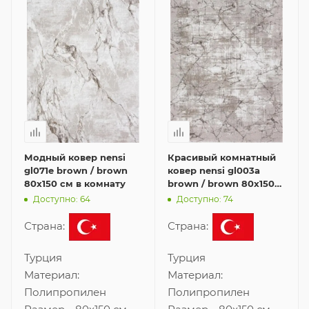
Модный ковер nensi
Красивый комнатный
gl071e brown / brown
ковер nensi gl003a
80x150 см в комнату
brown / brown 80x150
см
Доступно: 64
Доступно: 74
Страна:
Страна:
Турция
Турция
Материал:
Материал:
Полипропилен
Полипропилен