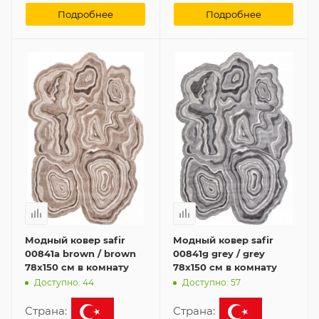
Подробнее
Подробнее
Модный ковер safir
Модный ковер safir
00841a brown / brown
00841g grey / grey
78x150 см в комнату
78x150 см в комнату
Доступно: 44
Доступно: 57
Страна:
Страна: