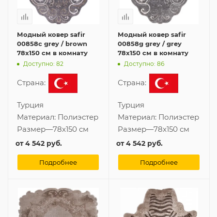
Модный ковер safir
Модный ковер safir
00858c grey / brown
00858g grey / grey
78x150 см в комнату
78x150 см в комнату
Доступно: 82
Доступно: 86
Страна:
Страна:
Турция
Турция
Материал:
Полиэстер
Материал:
Полиэстер
Размер
—
78x150 см
Размер
—
78x150 см
от
4 542 руб.
от
4 542 руб.
Подробнее
Подробнее