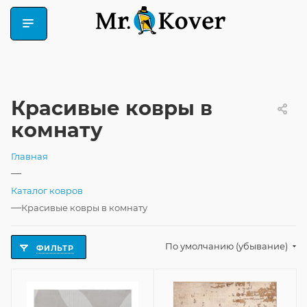
Красивые ковры в
комнату
Главная
—
Каталог ковров
—
Красивые ковры в комнату
По умолчанию (убывание)
ФИЛЬТР