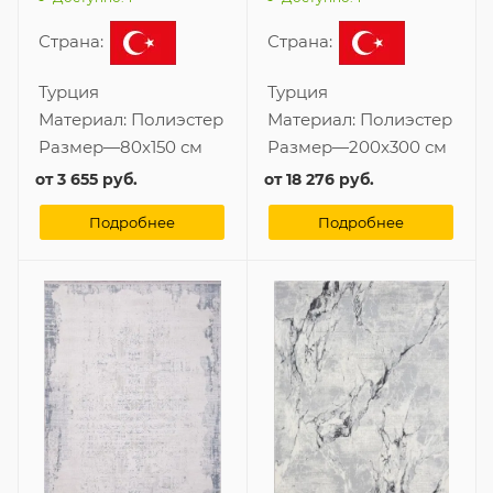
Страна:
Страна:
Турция
Турция
Материал:
Полиэстер
Материал:
Полиэстер
Размер
—
80x150 см
Размер
—
200x300 см
от
3 655 руб.
от
18 276 руб.
Подробнее
Подробнее