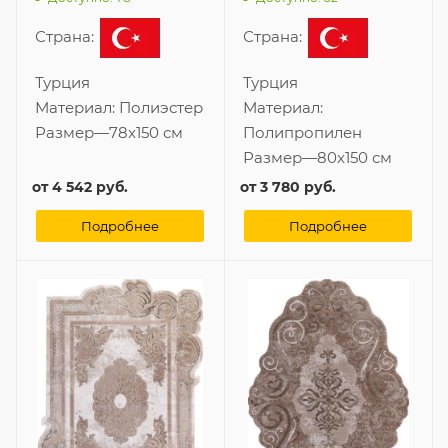
Страна:
Страна:
Турция
Турция
Материал:
Полиэстер
Материал:
Размер
—
78x150 см
Полипропилен
Размер
—
80x150 см
от
4 542 руб.
от
3 780 руб.
Подробнее
Подробнее