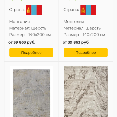
Страна:
Страна:
Монголия
Монголия
Материал:
Шерсть
Материал:
Шерсть
Размер
—
140x200 см
Размер
—
140x200 см
от
39 863 руб.
от
39 863 руб.
Подробнее
Подробнее