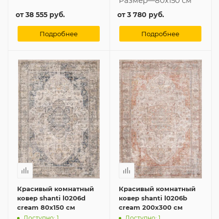
Размер
—
80x150 см
от
38 555 руб.
от
3 780 руб.
Подробнее
Подробнее
Красивый комнатный
Красивый комнатный
ковер shanti l0206d
ковер shanti l0206b
cream 80x150 см
cream 200x300 см
Доступно: 1
Доступно: 1