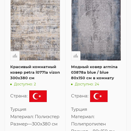
Красивый комнатный
Модный ковер armina
ковер petra l0771a vizon
03878a blue / blue
300x380 см
80x150 см в комнату
Доступно: 2
Доступно: 24
Страна:
Страна:
Турция
Турция
Материал:
Полиэстер
Материал:
Размер
—
300x380 см
Полипропилен