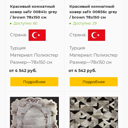
Красивый комнатный
Красивый комнатный
ковер safir 00841c grey
ковер safir 00856c grey
/ brown 78x150 см
/ brown 78x150 см
Доступно: 60
Доступно: 29
Страна:
Страна:
Турция
Турция
Материал:
Полиэстер
Материал:
Полиэстер
Размер
—
78x150 см
Размер
—
78x150 см
от
4 542 руб.
от
4 542 руб.
Подробнее
Подробнее