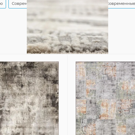
ую
Современные ковры в спальню
Красивые современные