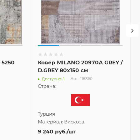
 5250
Ковер MILANO 20970A GREY /
D.GREY 80x150 см
Арт.: 118860
Доступно: 1
Страна:
Турция
Материал:
Вискоза
9 240
руб.
/шт