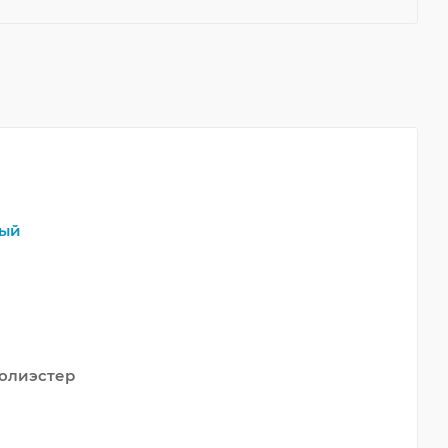
ый
олиэстер