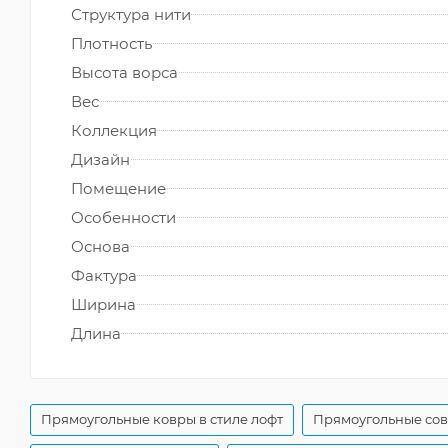
Структура нити
Плотность
Высота ворса
Вес
Коллекция
Дизайн
Помещение
Особенности
Основа
Фактура
Ширина
Длина
Прямоугольные ковры в стиле лофт
Прямоугольные со