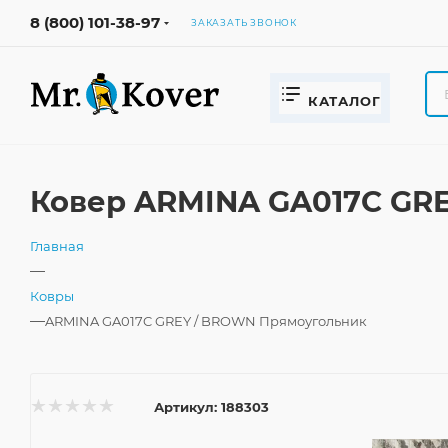
8 (800) 101-38-97
ЗАКАЗАТЬ ЗВОНОК
КАТАЛОГ
Ковер ARMINA GA017C GRE
Главная
—
Ковры
—
ARMINA GA017C GREY / BROWN Прямоугольник
Артикул:
188303