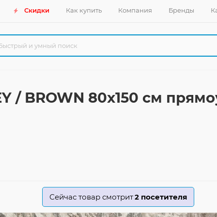
Скидки
Как купить
Компания
Бренды
К
Y / BROWN 80x150 см прям
Сейчас товар смотрит
2
посетителя