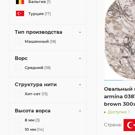
Бельгия
(1)
Турция
(17)
Тип производства
Машинный
(18)
Ворс
Средний
(18)
Структура нити
Овальный 
Хит-сет
(15)
armina 0381
brown 300
Высота ворса
Доступно: 1
8 мм
(3)
Страна:
10 мм
(14)