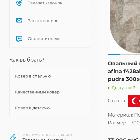
Заказать звонок
Задать вопрос
Оставить отзыв
Как выбрать?
Овальный 
afina f428a
Ковер в спальню
pudra 300
Доступно: 3
Качественный ковер
Страна:
Ковер в детскую
Материал:
По
Размер
—
300
ТОВАР УЧАСТВУЕТ В АКЦИЯХ