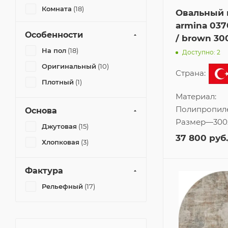
Комната
(18)
Овальный 
armina 037
Особенности
/ brown 30
На пол
(18)
Доступно: 2
Оригинальный
(10)
Страна:
Плотный
(1)
Материал:
Полипропил
Основа
Размер
—
300
Джутовая
(15)
37 800
руб.
Хлопковая
(3)
Фактура
Рельефный
(17)