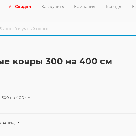
Скидки
Как купить
Компания
Бренды
К
е ковры 300 на 400 см
 300 на 400 см
ывание)