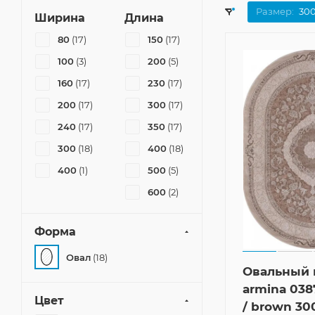
Размер:
30
Ширина
Длина
80
(17)
150
(17)
100
(3)
200
(5)
160
(17)
230
(17)
200
(17)
300
(17)
240
(17)
350
(17)
300
(18)
400
(18)
400
(1)
500
(5)
600
(2)
Форма
Овал
(18)
Овальный 
armina 03
Цвет
/ brown 30