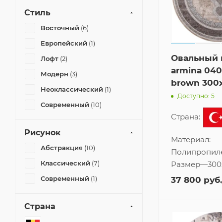
Стиль
Восточный
(6)
Европейский
(1)
Овальный 
Лофт
(2)
armina 040
Модерн
(3)
brown 300
Неоклассический
(1)
Доступно: 5
Современный
(10)
Страна:
Рисунок
Материал:
Абстракция
(10)
Полипропил
Классический
(7)
Размер
—
300
Современный
(1)
37 800
руб.
Страна