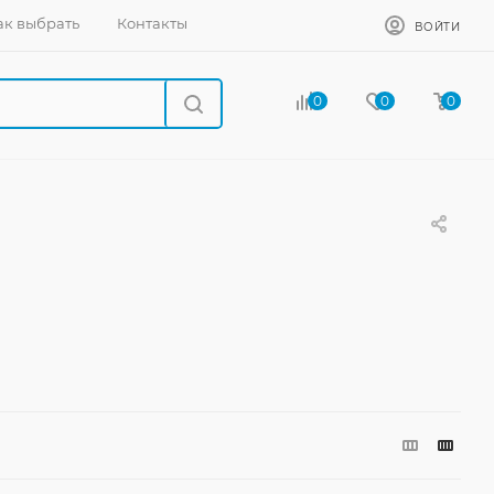
ак выбрать
Контакты
ВОЙТИ
0
0
0