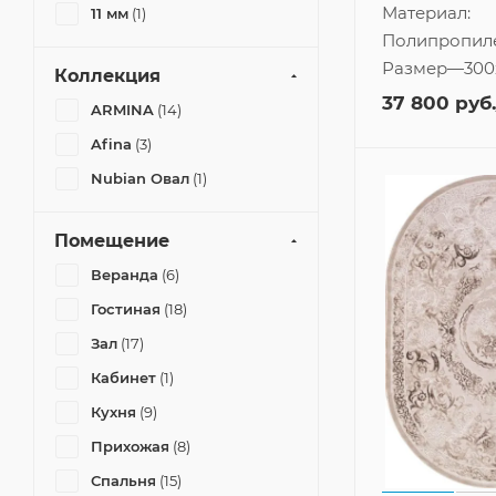
Материал:
11 мм
(1)
Полипропил
Размер
—
300
Коллекция
37 800
руб.
ARMINA
(14)
Afina
(3)
Nubian Овал
(1)
Помещение
Веранда
(6)
Гостиная
(18)
Зал
(17)
Кабинет
(1)
Кухня
(9)
Прихожая
(8)
Спальня
(15)