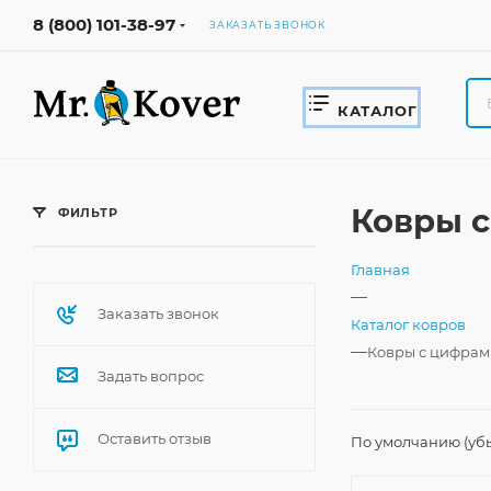
8 (800) 101-38-97
ЗАКАЗАТЬ ЗВОНОК
КАТАЛОГ
Ковры 
ФИЛЬТР
Главная
—
Заказать звонок
Каталог ковров
—
Ковры с цифрам
Задать вопрос
Оставить отзыв
По умолчанию (уб