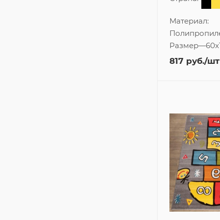
Материал:
Полипропил
Размер
—
60x
817
руб.
/шт