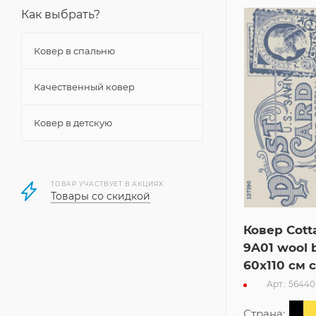
Как выбрать?
Ковер в спальню
Качественный ковер
Ковер в детскую
ТОВАР УЧАСТВУЕТ В АКЦИЯХ
Товары со скидкой
Ковер Cott
9A01 wool 
60x110 см 
Арт.: 56440
Страна: