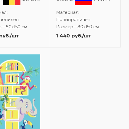
ал:
Материал:
ропилен
Полипропилен
р
—
80x150 см
Размер
—
80x150 см
руб.
/шт
1 440
руб.
/шт