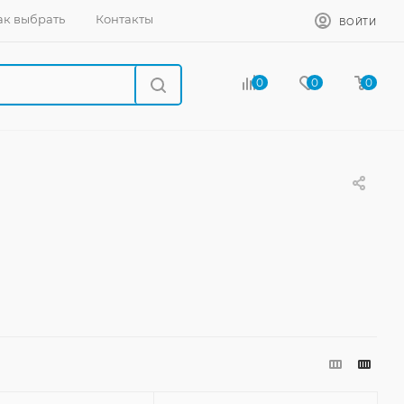
ак выбрать
Контакты
ВОЙТИ
0
0
0