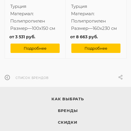
Турция
Турция
Материал:
Материал:
Полипропилен
Полипропилен
Размер
—
100x150 см
Размер
—
160x230 см
от
3 531 руб.
от
8 663 руб.
Подробнее
Подробнее
СПИСОК БРЕНДОВ
КАК ВЫБРАТЬ
БРЕНДЫ
СКИДКИ