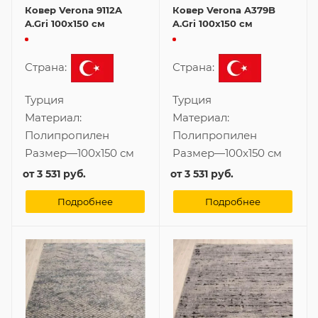
Ковер Verona 9112A
Ковер Verona A379B
A.Gri 100x150 см
A.Gri 100x150 см
Страна:
Страна:
Турция
Турция
Материал:
Материал:
Полипропилен
Полипропилен
Размер
—
100x150 см
Размер
—
100x150 см
от
3 531 руб.
от
3 531 руб.
Подробнее
Подробнее