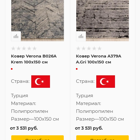
Ковер Verona B026A
Ковер Verona A379A
Krem 100x150 см
A.Gri 100x150 см
Страна:
Страна:
Турция
Турция
Материал:
Материал:
Полипропилен
Полипропилен
Размер
—
100x150 см
Размер
—
100x150 см
от
3 531 руб.
от
3 531 руб.