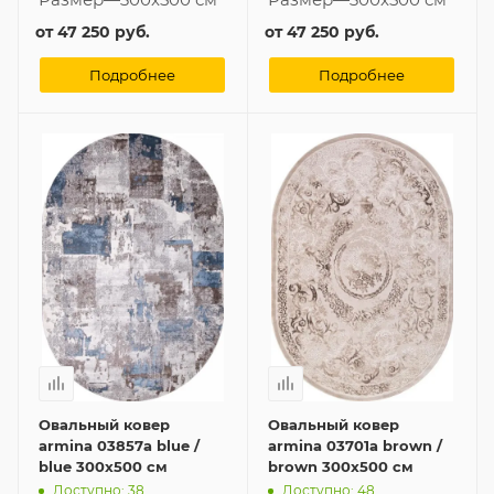
от
47 250 руб.
от
47 250 руб.
Подробнее
Подробнее
Овальный ковер
Овальный ковер
armina 03857a blue /
armina 03701a brown /
blue 300x500 см
brown 300x500 см
Доступно: 38
Доступно: 48