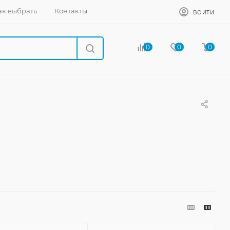
ак выбрать
Контакты
ВОЙТИ
0
0
0