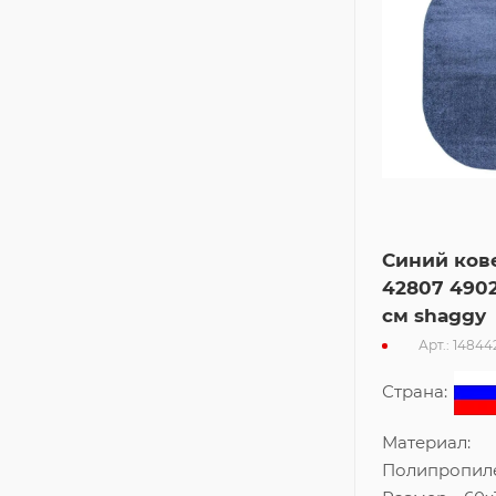
Синий ков
42807 4902
см shaggy
Арт.: 14844
Страна:
Материал:
Полипропил