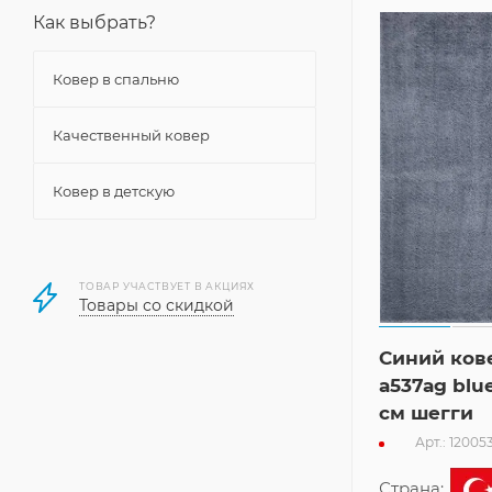
Как выбрать?
Ковер в спальню
Качественный ковер
Ковер в детскую
ТОВАР УЧАСТВУЕТ В АКЦИЯХ
Товары со скидкой
Синий кове
a537ag blu
см шегги
Арт.: 12005
Страна: