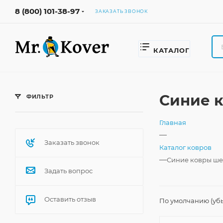
8 (800) 101-38-97
ЗАКАЗАТЬ ЗВОНОК
КАТАЛОГ
Синие 
ФИЛЬТР
Главная
—
Заказать звонок
Каталог ковров
—
Синие ковры ше
Задать вопрос
Оставить отзыв
По умолчанию (уб