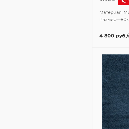
Материал:
М
Размер
—
80x
4 800
руб.