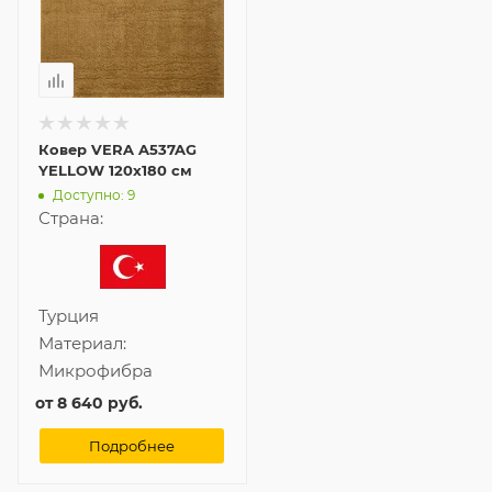
Ковер VERA A537AG
YELLOW 120x180 см
Доступно: 9
Страна:
Турция
Материал:
Микрофибра
от
8 640 руб.
Подробнее