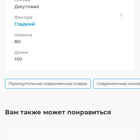
Джутовая
?
Фактура
Гладкий
Ширина
80
Длина
150
Прямоугольные современные ковры
Современные синие
Вам также может понравиться