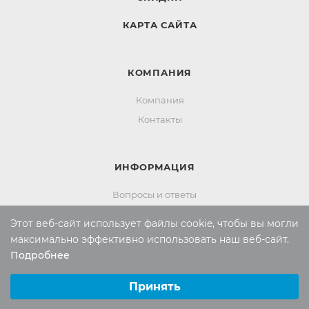
КАРТА САЙТА
КОМПАНИЯ
Компания
Контакты
ИНФОРМАЦИЯ
Вопросы и ответы
Реквизиты
Этот веб-сайт использует файлы cookie, чтобы вы могли
Политика конфиденциальности
максимально эффективно использовать наш веб-сайт.
Подробнее
Выберите настройки cookie
ПОМОЩЬ
Минимальные
Принять
Аналитические/Функциональные
Оплата и доставка