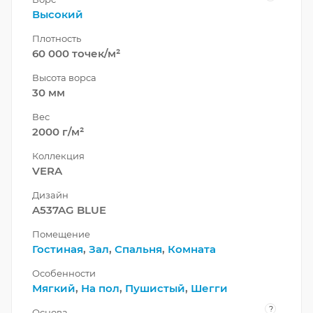
Высокий
Плотность
60 000 точек/м²
Высота ворса
30 мм
Вес
2000 г/м²
Коллекция
VERA
Дизайн
A537AG BLUE
Помещение
Гостиная
,
Зал
,
Спальня
,
Комната
Особенности
Мягкий
,
На пол
,
Пушистый
,
Шегги
?
Основа