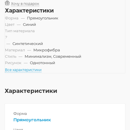
Хочу в подарок
Характеристики
Форма
—
Прямоугольник
Цвет
—
Синий
Тип материала
?
—
Синтетический
Материал
—
Микрофибра
Стиль
—
Минимализм, Современный
Рисунок
—
Однотонный
Все характеристики
Характеристики
Форма
Прямоугольник
Цвет