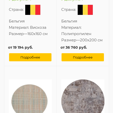
Страна:
Страна:
Бельгия
Бельгия
Материал:
Вискоза
Материал:
Размер
—
160x160 см
Полипропилен
Размер
—
200x200 см
от
19 194 руб.
от
36 760 руб.
Подробнее
Подробнее