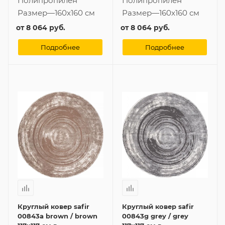
Полипропилен
Полипропилен
Размер
—
160x160 см
Размер
—
160x160 см
от
8 064 руб.
от
8 064 руб.
Подробнее
Подробнее
Круглый ковер safir
Круглый ковер safir
00843a brown / brown
00843g grey / grey