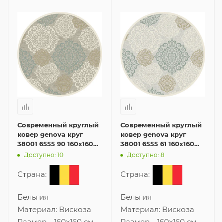
Современный круглый
Современный круглый
ковер genova круг
ковер genova круг
38001 6555 90 160x160
38001 6555 61 160x160
см
см
Доступно: 10
Доступно: 8
Страна:
Страна:
Бельгия
Бельгия
Материал:
Вискоза
Материал:
Вискоза
Размер
—
160x160 см
Размер
—
160x160 см