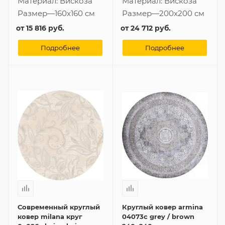
Материал:
Вискоза
Материал:
Вискоза
Размер
—
160x160 см
Размер
—
200x200 см
от
15 816 руб.
от
24 712 руб.
Подробнее
Подробнее
Современный круглый
Круглый ковер armina
ковер milana круг
04073c grey / brown