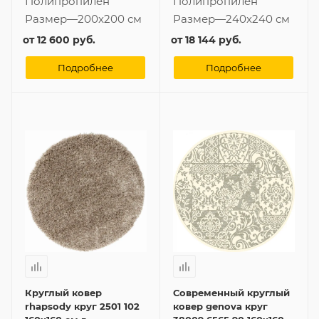
Полипропилен
Полипропилен
Размер
—
200x200 см
Размер
—
240x240 см
от
12 600 руб.
от
18 144 руб.
Подробнее
Подробнее
Круглый ковер
Современный круглый
rhapsody круг 2501 102
ковер genova круг