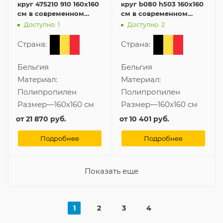
круг 475210 910 160x160
круг b080 h503 160x160
см в современном
см в современном
стиле
стиле
Доступно: 1
Доступно: 2
Страна:
Страна:
Бельгия
Бельгия
Материал:
Материал:
Полипропилен
Полипропилен
Размер
—
160x160 см
Размер
—
160x160 см
от
21 870 руб.
от
10 401 руб.
Подробнее
Подробнее
Показать еще
1
2
3
4