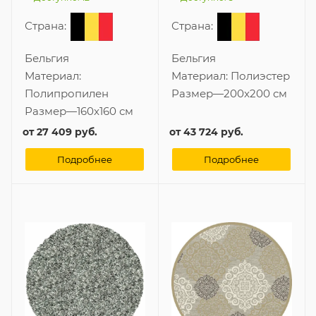
Страна:
Страна:
Бельгия
Бельгия
Материал:
Материал:
Полиэстер
Полипропилен
Размер
—
200x200 см
Размер
—
160x160 см
от
27 409 руб.
от
43 724 руб.
Подробнее
Подробнее