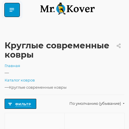
Круглые современные
ковры
Главная
—
Каталог ковров
—
Круглые современные ковры
По умолчанию (убывание)
ФИЛЬТР