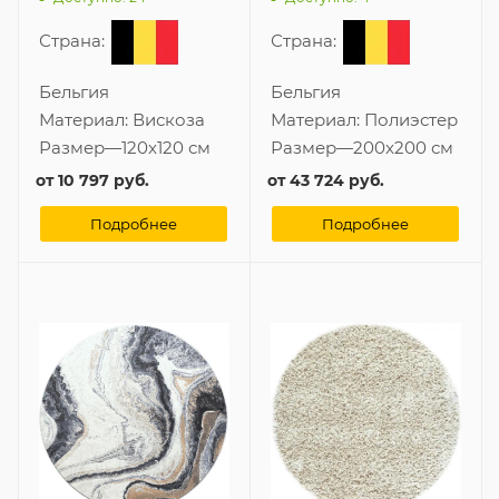
Страна:
Страна:
Бельгия
Бельгия
Материал:
Вискоза
Материал:
Полиэстер
Размер
—
120x120 см
Размер
—
200x200 см
от
10 797 руб.
от
43 724 руб.
Подробнее
Подробнее