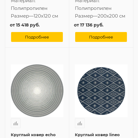
Материал:
Материал:
Полипропилен
Полипропилен
Размер
—
120x120 см
Размер
—
200x200 см
от
15 418 руб.
от
17 136 руб.
Подробнее
Подробнее
Круглый ковер echo
Круглый ковер lineo