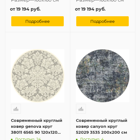
от
19 194 руб.
от
19 194 руб.
Подробнее
Подробнее
Современный круглый
Современный круглый
ковер genova круг
ковер canyon круг
38011 6565 90 120x120
52029 3535 200x200 см
см
Доступно: 24
Доступно: 4