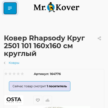
Ковер Rhapsody Круг
2501 101 160x160 см
круглый
Ковры
Артикул:
164776
Сейчас товар смотрит
1
посетитель