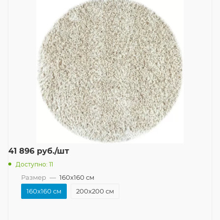
41 896
руб.
/шт
Доступно: 11
Размер
—
160x160 см
160x160 см
200x200 см