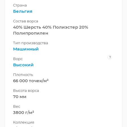
Страна
Бельгия
Состав ворса
40% Шерсть 40% Полиэстер 20%
Полипропилен
Тип производства
Машинный
?
Ворс
Высокий
Плотность
66 000 точек/м²
Высота ворса
70 мм
Вес
3800 г/м²
Коллекция