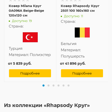
Ковер Milana Круг
Ковер Rhapsody Круг
0A096A Beige-Beige
2501 100 160x160 см
120x120 см
Доступно: 11
Доступно: 19
Страна:
Страна:
Бельгия
Турция
Материал:
Материал:
Полиэстер
Полушерсть
от
5 839 руб.
от
41 896 руб.
Подробнее
Подробнее
Из коллекции «Rhapsody Круг»