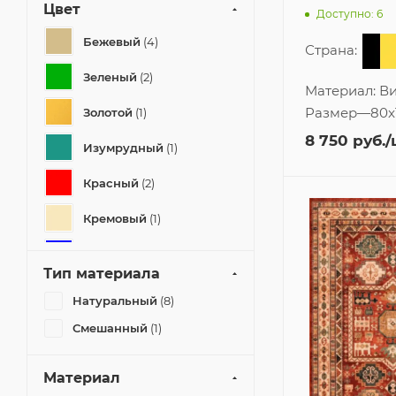
Цвет
Доступно: 6
Бежевый
(4)
Страна:
Зеленый
(2)
Материал:
Ви
Размер
—
80x
Золотой
(1)
8 750
руб.
/
Изумрудный
(1)
Красный
(2)
Кремовый
(1)
Синий
(1)
Тип материала
Натуральный
(8)
Смешанный
(1)
Материал