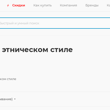
Скидки
Как купить
Компания
Бренды
К
 этническом стиле
ком стиле
ывание)