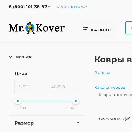
8 (800) 101-38-97
ЗАКАЗАТЬ ЗВОНОК
КАТАЛОГ
Ковры в
ФИЛЬТР
Главная
Цена
—
Каталог ковров
—
Ковры в этничес
5790
482976
По умолчанию (уб
Размер