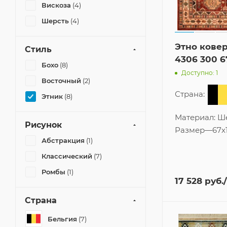
Вискоза
(4)
Шерсть
(4)
Этно ковер
Стиль
4306 300 6
Бохо
(8)
Доступно: 1
Восточный
(2)
Страна:
Этник
(8)
Материал:
Ш
Рисунок
Размер
—
67x
Абстракция
(1)
Классический
(7)
Ромбы
(1)
17 528
руб.
Страна
Бельгия
(7)