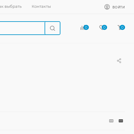
ак выбрать
Контакты
ВОЙТИ
0
0
0