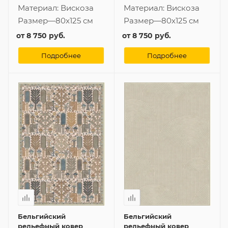
Материал:
Вискоза
Материал:
Вискоза
Размер
—
80x125 см
Размер
—
80x125 см
от
8 750 руб.
от
8 750 руб.
Подробнее
Подробнее
Бельгийский
Бельгийский
рельефный ковер
рельефный ковер