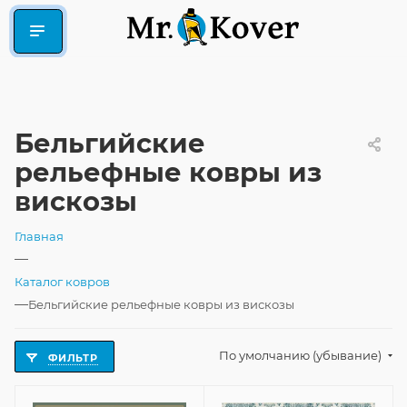
Бельгийские
рельефные ковры из
вискозы
Главная
—
Каталог ковров
—
Бельгийские рельефные ковры из вискозы
По умолчанию (убывание)
ФИЛЬТР