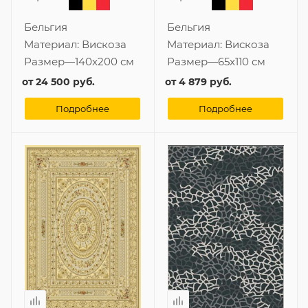
Бельгия
Бельгия
Материал:
Вискоза
Материал:
Вискоза
Размер
—
140x200 см
Размер
—
65x110 см
от
24 500 руб.
от
4 879 руб.
Подробнее
Подробнее