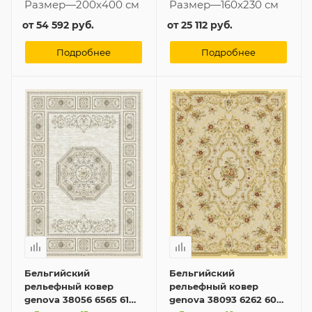
Размер
—
200x400 см
Размер
—
160x230 см
от
54 592 руб.
от
25 112 руб.
Подробнее
Подробнее
Бельгийский
Бельгийский
рельефный ковер
рельефный ковер
genova 38056 6565 61
genova 38093 6262 60