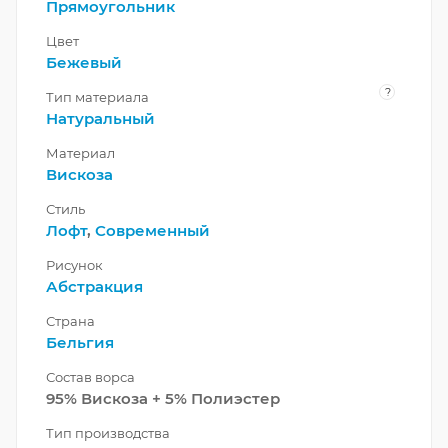
Прямоугольник
Цвет
Бежевый
?
Тип материала
Натуральный
Материал
Вискоза
Стиль
Лофт
,
Современный
Рисунок
Абстракция
Страна
Бельгия
Состав ворса
95% Вискоза + 5% Полиэстер
Тип производства