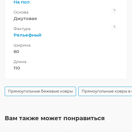
На пол
?
Основа
Джутовая
?
Фактура
Рельефный
Ширина
60
Длина
110
Прямоугольные бежевые ковры
Прямоугольные ковры в 
Вам также может понравиться