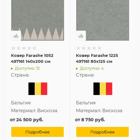
Ковер Farashe 1052
Ковер Farashe 1225
497161 140x200 см
497161 80x125 см
Доступно: 12
Доступно: 4
Страна:
Страна:
Бельгия
Бельгия
Материал:
Вискоза
Материал:
Вискоза
от
24 500 руб.
от
8 750 руб.
Подробнее
Подробнее