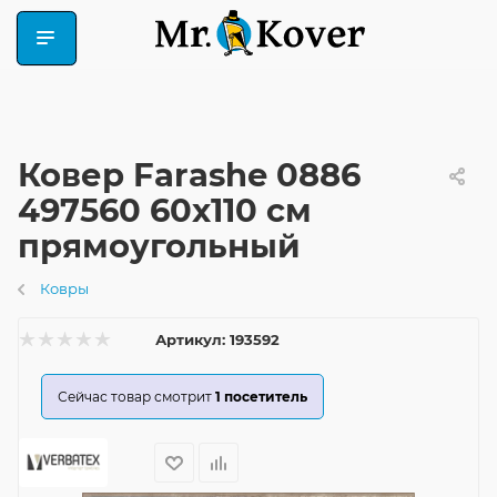
Ковер Farashe 0886
497560 60x110 см
прямоугольный
Ковры
Артикул:
193592
Сейчас товар смотрит
1
посетитель