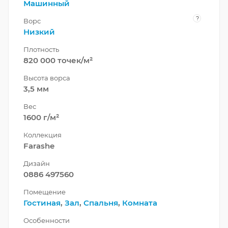
Машинный
?
Ворс
Низкий
Плотность
820 000 точек/м²
Высота ворса
3,5 мм
Вес
1600 г/м²
Коллекция
Farashe
Дизайн
0886 497560
Помещение
Гостиная
,
Зал
,
Спальня
,
Комната
Особенности