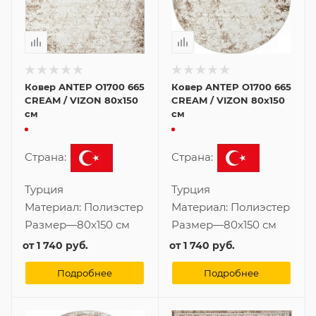
Ковер ANTEP O1700 665
Ковер ANTEP O1700 665
CREAM / VIZON 80x150
CREAM / VIZON 80x150
см
см
Страна:
Страна:
Турция
Турция
Материал:
Полиэстер
Материал:
Полиэстер
Размер
—
80x150 см
Размер
—
80x150 см
от
1 740 руб.
от
1 740 руб.
Подробнее
Подробнее