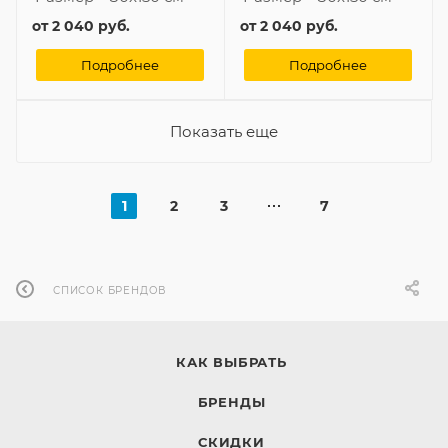
от
2 040 руб.
от
2 040 руб.
Подробнее
Подробнее
Показать еще
1
2
3
7
СПИСОК БРЕНДОВ
КАК ВЫБРАТЬ
БРЕНДЫ
СКИДКИ