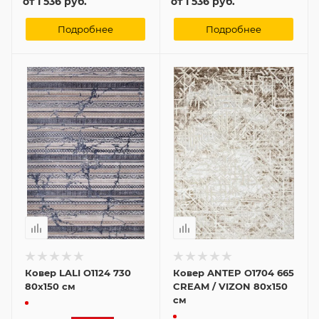
от
1 536 руб.
от
1 536 руб.
Подробнее
Подробнее
Ковер LALI O1124 730
Ковер ANTEP O1704 665
80x150 см
CREAM / VIZON 80x150
см