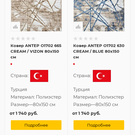
Ковер ANTEP O1702 665
Ковер ANTEP O1702 630
CREAM / VIZON 80x150
CREAM / BLUE 80x150
см
см
Страна:
Страна:
Турция
Турция
Материал:
Полиэстер
Материал:
Полиэстер
Размер
—
80x150 см
Размер
—
80x150 см
от
1 740 руб.
от
1 740 руб.
Подробнее
Подробнее