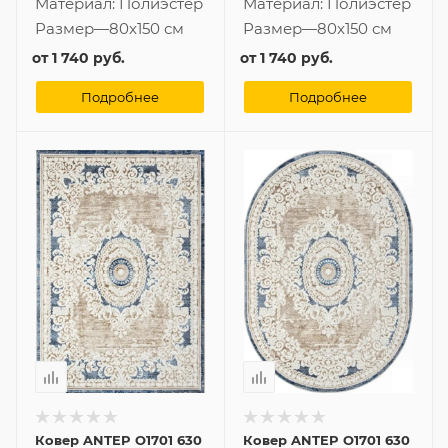
Материал:
Полиэстер
Материал:
Полиэстер
Размер
—
80x150 см
Размер
—
80x150 см
от
1 740 руб.
от
1 740 руб.
Подробнее
Подробнее
Ковер ANTEP O1701 630
Ковер ANTEP O1701 630