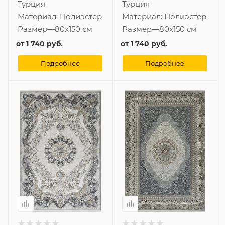
Турция
Турция
Материал:
Полиэстер
Материал:
Полиэстер
Размер
—
80x150 см
Размер
—
80x150 см
от
1 740 руб.
от
1 740 руб.
Подробнее
Подробнее