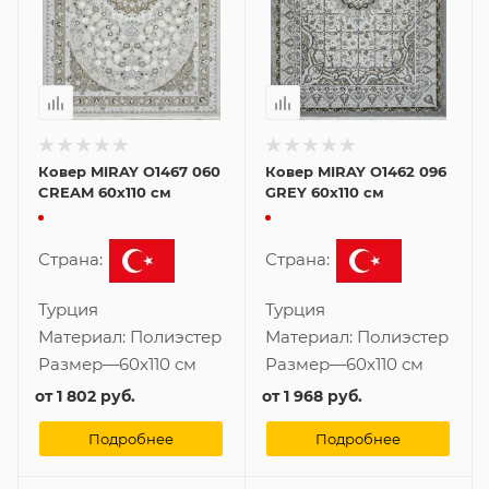
Ковер MIRAY O1467 060
Ковер MIRAY O1462 096
CREAM 60x110 см
GREY 60x110 см
Страна:
Страна:
Турция
Турция
Материал:
Полиэстер
Материал:
Полиэстер
Размер
—
60x110 см
Размер
—
60x110 см
от
1 802 руб.
от
1 968 руб.
Подробнее
Подробнее