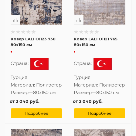
Ковер LALI O1123 730
Ковер LALI O1121 765
80x150 см
80x150 см
Страна:
Страна:
Турция
Турция
Материал:
Полиэстер
Материал:
Полиэстер
Размер
—
80x150 см
Размер
—
80x150 см
от
2 040 руб.
от
2 040 руб.
Подробнее
Подробнее