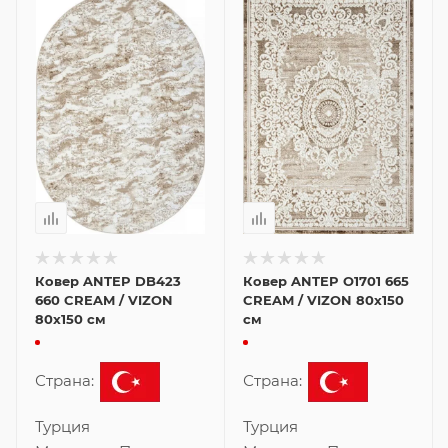
Ковер ANTEP DB423
Ковер ANTEP O1701 665
660 CREAM / VIZON
CREAM / VIZON 80x150
80x150 см
см
Страна:
Страна:
Турция
Турция