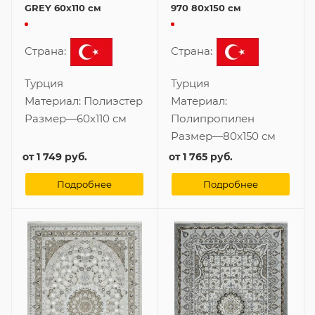
GREY 60x110 см
970 80x150 см
Страна:
Страна:
Турция
Турция
Материал:
Полиэстер
Материал:
Размер
—
60x110 см
Полипропилен
Размер
—
80x150 см
от
1 749 руб.
от
1 765 руб.
Подробнее
Подробнее