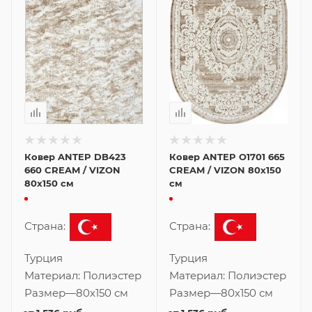
Ковер ANTEP DB423
Ковер ANTEP O1701 665
660 CREAM / VIZON
CREAM / VIZON 80x150
80x150 см
см
Страна:
Страна:
Турция
Турция
Материал:
Полиэстер
Материал:
Полиэстер
Размер
—
80x150 см
Размер
—
80x150 см