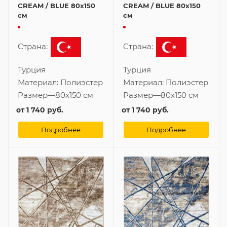
CREAM / BLUE 80x150
CREAM / BLUE 80x150
см
см
Страна:
Страна:
Турция
Турция
Материал:
Полиэстер
Материал:
Полиэстер
Размер
—
80x150 см
Размер
—
80x150 см
от
1 740 руб.
от
1 740 руб.
Подробнее
Подробнее