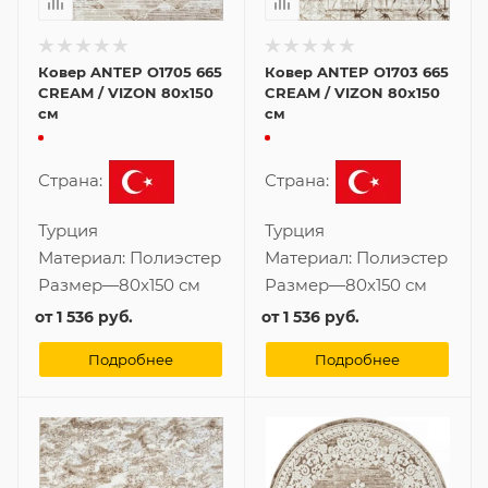
Ковер ANTEP O1705 665
Ковер ANTEP O1703 665
CREAM / VIZON 80x150
CREAM / VIZON 80x150
см
см
Страна:
Страна:
Турция
Турция
Материал:
Полиэстер
Материал:
Полиэстер
Размер
—
80x150 см
Размер
—
80x150 см
от
1 536 руб.
от
1 536 руб.
Подробнее
Подробнее