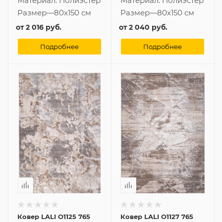
Материал:
Полиэстер
Материал:
Полиэстер
Размер
—
80x150 см
Размер
—
80x150 см
от
2 016 руб.
от
2 040 руб.
Подробнее
Подробнее
Ковер LALI O1125 765
Ковер LALI O1127 765