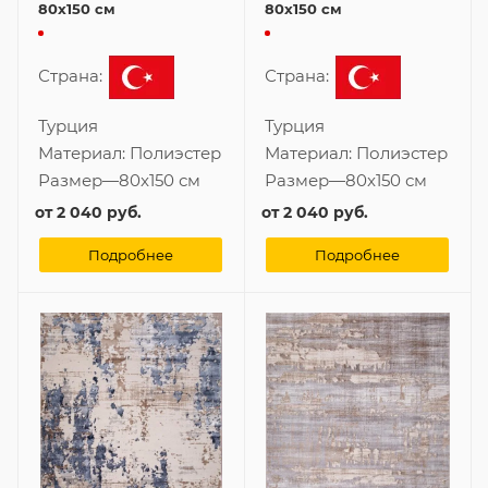
80x150 см
80x150 см
Страна:
Страна:
Турция
Турция
Материал:
Полиэстер
Материал:
Полиэстер
Размер
—
80x150 см
Размер
—
80x150 см
от
2 040 руб.
от
2 040 руб.
Подробнее
Подробнее