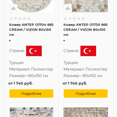
Ковер ANTEP O1704 665
Ковер ANTEP O1730 665
CREAM / VIZON 80x150
CREAM / VIZON 80x150
см
см
Страна:
Страна:
Турция
Турция
Материал:
Полиэстер
Материал:
Полиэстер
Размер
—
80x150 см
Размер
—
80x150 см
от
1 740 руб.
от
1 740 руб.
Подробнее
Подробнее