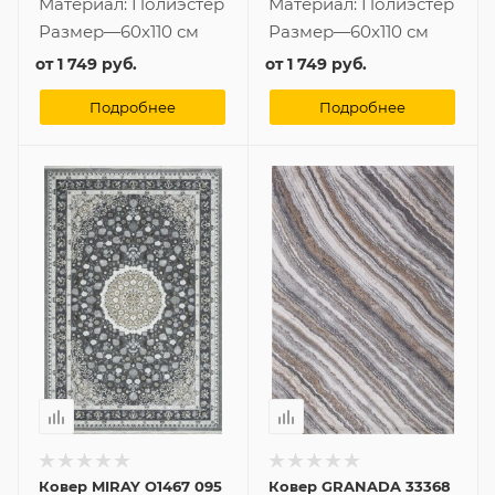
Материал:
Полиэстер
Материал:
Полиэстер
Размер
—
60x110 см
Размер
—
60x110 см
от
1 749 руб.
от
1 749 руб.
Подробнее
Подробнее
Ковер MIRAY O1467 095
Ковер GRANADA 33368