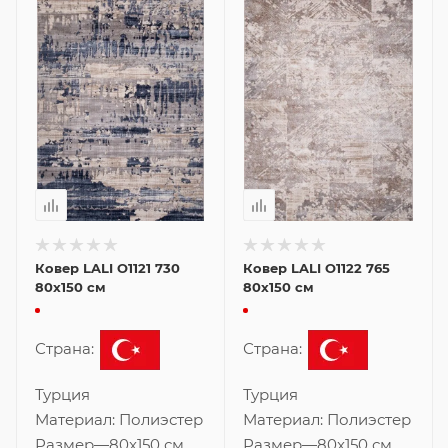
Ковер LALI O1121 730
Ковер LALI O1122 765
80x150 см
80x150 см
Страна:
Страна:
Турция
Турция
Материал:
Полиэстер
Материал:
Полиэстер
Размер
—
80x150 см
Размер
—
80x150 см