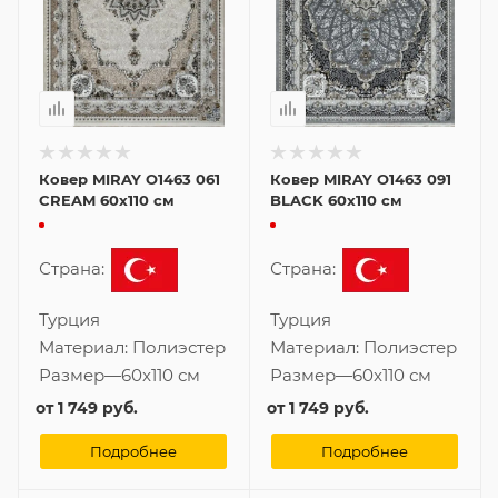
Ковер MIRAY O1463 061
Ковер MIRAY O1463 091
CREAM 60x110 см
BLACK 60x110 см
Страна:
Страна:
Турция
Турция
Материал:
Полиэстер
Материал:
Полиэстер
Размер
—
60x110 см
Размер
—
60x110 см
от
1 749 руб.
от
1 749 руб.
Подробнее
Подробнее