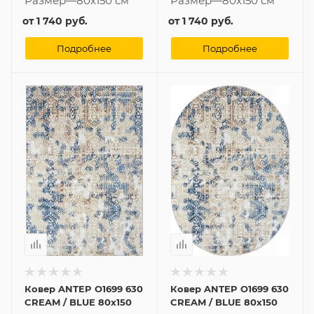
Размер
—
80x150 см
Размер
—
80x150 см
от
1 740 руб.
от
1 740 руб.
Подробнее
Подробнее
Ковер ANTEP O1699 630
Ковер ANTEP O1699 630
CREAM / BLUE 80x150
CREAM / BLUE 80x150