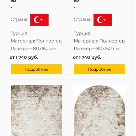
см
см
Страна:
Страна:
Турция
Турция
Материал:
Полиэстер
Материал:
Полиэстер
Размер
—
80x150 см
Размер
—
80x150 см
от
1 740 руб.
от
1 740 руб.
Подробнее
Подробнее