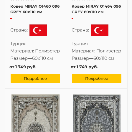
Ковер MIRAY O1460 096
Ковер MIRAY O1464 096
GREY 60x110 см
GREY 60x110 см
Страна:
Страна:
Турция
Турция
Материал:
Полиэстер
Материал:
Полиэстер
Размер
—
60x110 см
Размер
—
60x110 см
от
1 749 руб.
от
1 749 руб.
Подробнее
Подробнее