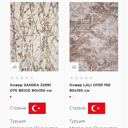
Ковер SAMIRA 32991
Ковер LALI O1119 765
070 BEIGE 80x150 см
80x150 см
Страна:
Страна:
Турция
Турция