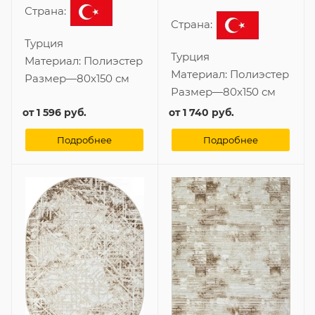
Страна:
Страна:
Турция
Турция
Материал:
Полиэстер
Материал:
Полиэстер
Размер
—
80x150 см
Размер
—
80x150 см
от
1 596 руб.
от
1 740 руб.
Подробнее
Подробнее