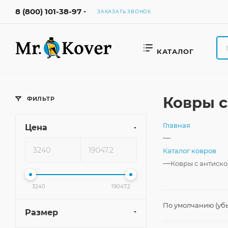
8 (800) 101-38-97
ЗАКАЗАТЬ ЗВОНОК
КАТАЛОГ
Ковры с
ФИЛЬТР
Главная
Цена
—
Каталог ковров
—
Ковры с антиск
3240
19047.2
По умолчанию (уб
Размер