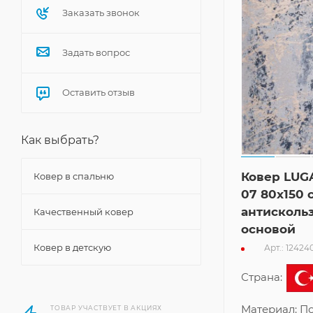
Заказать звонок
Задать вопрос
Оставить отзыв
Как выбрать?
Ковер LUG
Ковер в спальню
07 80x150 
антисколь
Качественный ковер
основой
Ковер в детскую
Арт.: 12424
Страна:
Материал:
По
ТОВАР УЧАСТВУЕТ В АКЦИЯХ