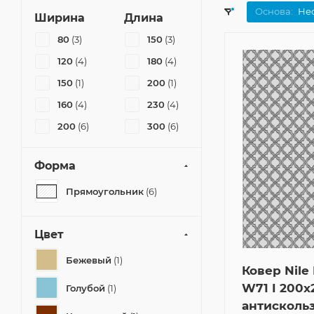
Основа:
Не
Ширина
Длина
80
(3)
150
(3)
120
(4)
180
(4)
150
(1)
200
(1)
160
(4)
230
(4)
200
(6)
300
(6)
Форма
Прямоугольник
(6)
Цвет
Бежевый
(1)
Ковер Nile 
W71 I 200x
Голубой
(1)
антисколь