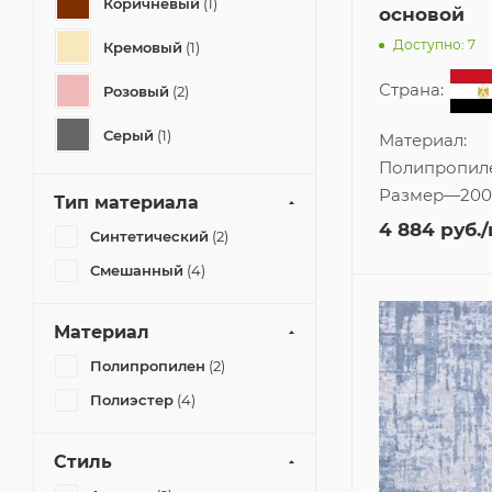
Коричневый
(1)
основой
Доступно: 7
Кремовый
(1)
Страна:
Розовый
(2)
Серый
(1)
Материал:
Полипропил
Размер
—
200
Тип материала
4 884
руб.
Синтетический
(2)
Смешанный
(4)
Материал
Полипропилен
(2)
Полиэстер
(4)
Стиль