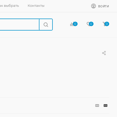
ак выбрать
Контакты
ВОЙТИ
0
0
0