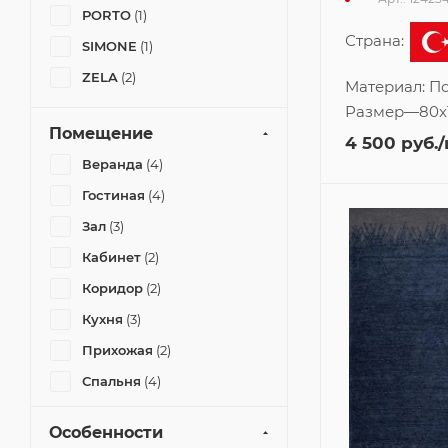
PORTO
(1)
Страна:
SIMONE
(1)
ZELA
(2)
Материал:
По
Размер
—
80x
Помещение
4 500
руб.
Веранда
(4)
Гостиная
(4)
Зал
(3)
Кабинет
(2)
Коридор
(2)
Кухня
(3)
Прихожая
(2)
Спальня
(4)
Комната
(6)
Особенности
Офис
(1)