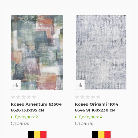
Ковер Argentum 63504
Ковер Origami 11014
6626 133x195 см
6646 91 160x230 см
Доступно: 2
Доступно: 4
Страна:
Страна: