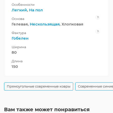
Особенности
Легкий
,
На пол
?
Основа
Гелевая,
Нескользящая
, Хлопковая
?
Фактура
Гобелен
Ширина
80
Длина
150
Прямоугольные современные ковры
Современные синие
Вам также может понравиться