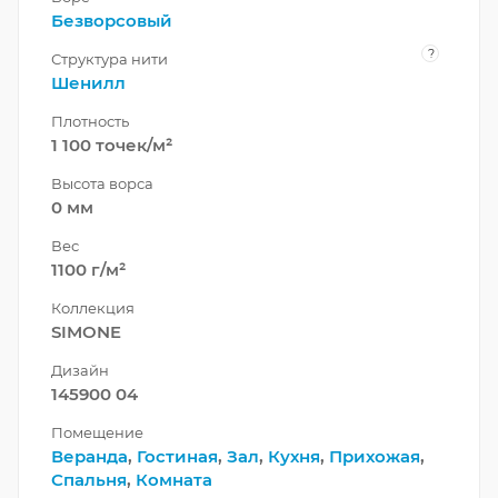
Безворсовый
?
Структура нити
Шенилл
Плотность
1 100 точек/м²
Высота ворса
0 мм
Вес
1100 г/м²
Коллекция
SIMONE
Дизайн
145900 04
Помещение
Веранда
,
Гостиная
,
Зал
,
Кухня
,
Прихожая
,
Спальня
,
Комната