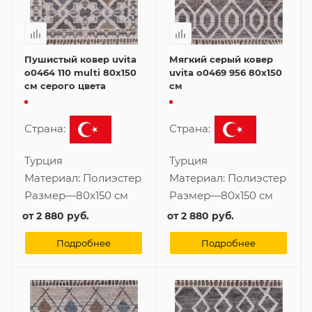
Пушистый ковер uvita
Мягкий серый ковер
o0464 110 multi 80x150
uvita o0469 956 80x150
см серого цвета
см
Страна:
Страна:
Турция
Турция
Материал:
Полиэстер
Материал:
Полиэстер
Размер
—
80x150 см
Размер
—
80x150 см
от
2 880 руб.
от
2 880 руб.
Подробнее
Подробнее