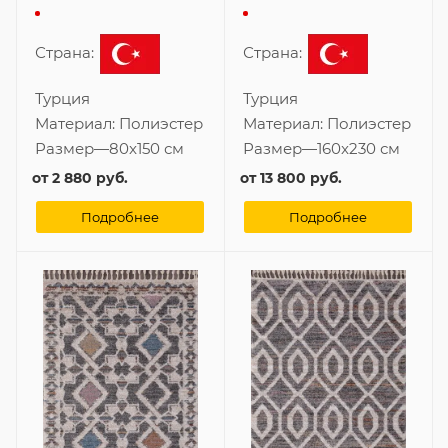
Страна:
Страна:
Турция
Турция
Материал:
Полиэстер
Материал:
Полиэстер
Размер
—
80x150 см
Размер
—
160x230 см
от
2 880 руб.
от
13 800 руб.
Подробнее
Подробнее