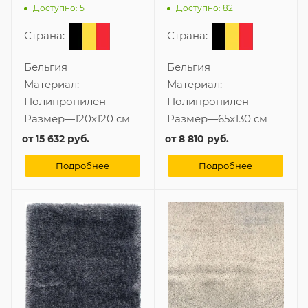
Доступно: 5
Доступно: 82
Страна:
Страна:
Бельгия
Бельгия
Материал:
Материал:
Полипропилен
Полипропилен
Размер
—
120x120 см
Размер
—
65x130 см
от
15 632 руб.
от
8 810 руб.
Подробнее
Подробнее