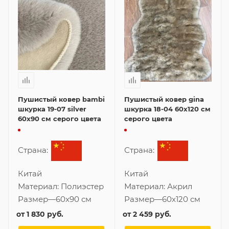
Пушистый ковер bambi
Пушистый ковер gina
шкурка 19-07 silver
шкурка 18-04 60x120 см
60x90 см серого цвета
серого цвета
Страна:
Страна:
Китай
Китай
Материал:
Полиэстер
Материал:
Акрил
Размер
—
60x90 см
Размер
—
60x120 см
от
1 830 руб.
от
2 459 руб.