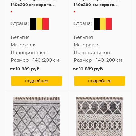
140x200 см серого
140x200 см серого
цвета
цвета
Страна:
Страна:
Бельгия
Бельгия
Материал:
Материал:
Полипропилен
Полипропилен
Размер
—
140x200 см
Размер
—
140x200 см
от
10 889 руб.
от
10 889 руб.
Подробнее
Подробнее