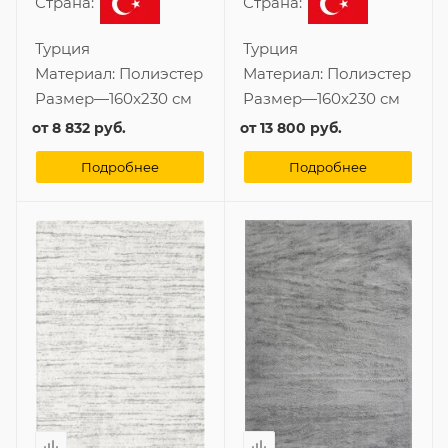
Страна:
Страна:
Турция
Турция
Материал:
Полиэстер
Материал:
Полиэстер
Размер
—
160x230 см
Размер
—
160x230 см
от
8 832 руб.
от
13 800 руб.
Подробнее
Подробнее