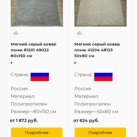
Мягкий серый ковер
Мягкий серый ковер
лонж 81201 49022
лонж 41204 48123
80x150 см
50x80 см
Страна:
Страна:
Россия
Россия
Материал:
Материал:
Полипропилен
Полипропилен
Размер
—
80x150 см
Размер
—
50x80 см
от
1 872 руб.
от
624 руб.
Подробнее
Подробнее