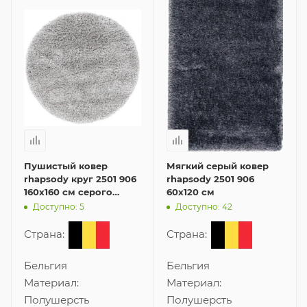
Пушистый ковер
Мягкий серый ковер
rhapsody круг 2501 906
rhapsody 2501 906
160x160 см серого
60x120 см
цвета
Доступно: 5
Доступно: 42
Страна:
Страна:
Бельгия
Бельгия
Материал:
Материал:
Полушерсть
Полушерсть