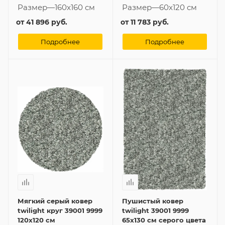
Размер
—
160x160 см
Размер
—
60x120 см
от
41 896 руб.
от
11 783 руб.
Подробнее
Подробнее
Мягкий серый ковер
Пушистый ковер
twilight круг 39001 9999
twilight 39001 9999
120x120 см
65x130 см серого цвета