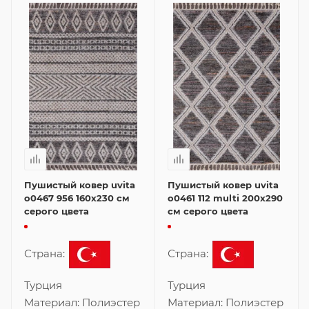
Пушистый ковер uvita
Пушистый ковер uvita
o0467 956 160x230 см
o0461 112 multi 200x290
серого цвета
см серого цвета
Страна:
Страна:
Турция
Турция
Материал:
Полиэстер
Материал:
Полиэстер