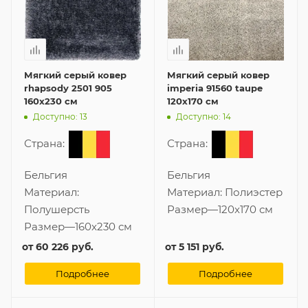
Мягкий серый ковер
Мягкий серый ковер
rhapsody 2501 905
imperia 91560 taupe
160x230 см
120x170 см
Доступно: 13
Доступно: 14
Страна:
Страна:
Бельгия
Бельгия
Материал:
Материал:
Полиэстер
Полушерсть
Размер
—
120x170 см
Размер
—
160x230 см
от
60 226 руб.
от
5 151 руб.
Подробнее
Подробнее