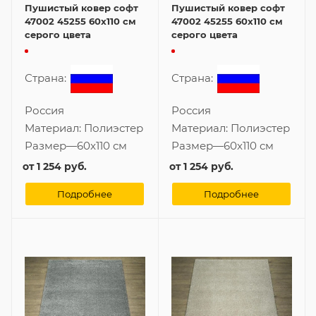
Пушистый ковер софт
Пушистый ковер софт
47002 45255 60x110 см
47002 45255 60x110 см
серого цвета
серого цвета
Страна:
Страна:
Россия
Россия
Материал:
Полиэстер
Материал:
Полиэстер
Размер
—
60x110 см
Размер
—
60x110 см
от
1 254 руб.
от
1 254 руб.
Подробнее
Подробнее