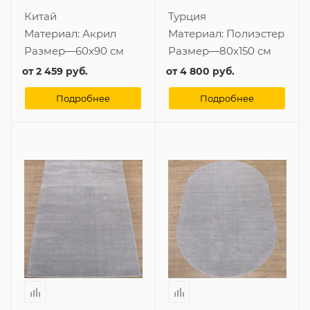
Китай
Турция
Материал:
Акрил
Материал:
Полиэстер
Размер
—
60x90 см
Размер
—
80x150 см
от
2 459 руб.
от
4 800 руб.
Подробнее
Подробнее