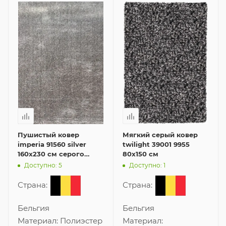
Пушистый ковер
Мягкий серый ковер
imperia 91560 silver
twilight 39001 9955
160x230 см серого
80x150 см
цвета
Доступно: 5
Доступно: 1
Страна:
Страна:
Бельгия
Бельгия
Материал:
Полиэстер
Материал: