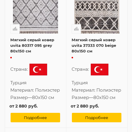
Мягкий серый ковер
Мягкий серый ковер
uvita 80317 095 grey
uvita 37333 070 beige
80x150 см
80x150 см
Страна:
Страна:
Турция
Турция
Материал:
Полиэстер
Материал:
Полиэстер
Размер
—
80x150 см
Размер
—
80x150 см
от
2 880 руб.
от
2 880 руб.
Подробнее
Подробнее