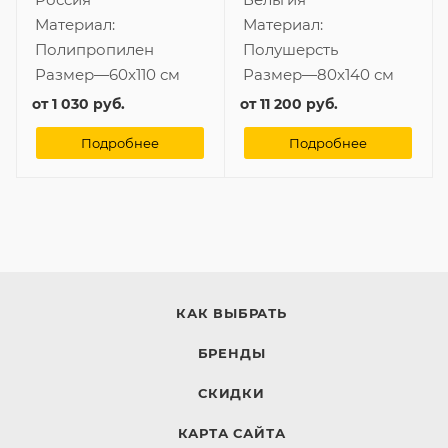
Материал:
Материал:
Полипропилен
Полушерсть
Размер
—
60x110 см
Размер
—
80x140 см
от
1 030 руб.
от
11 200 руб.
Подробнее
Подробнее
КАК ВЫБРАТЬ
БРЕНДЫ
СКИДКИ
КАРТА САЙТА