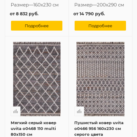
Размер
—
160x230 см
Размер
—
200x290 см
от
8 832 руб.
от
14 790 руб.
Подробнее
Подробнее
Мягкий серый ковер
Пушистый ковер uvita
uvita o0468 110 multi
o0466 956 160x230 см
80x150 см
серого цвета