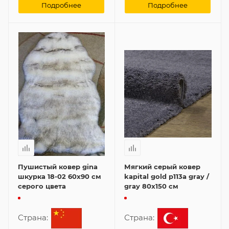
Подробнее
Подробнее
Пушистый ковер gina
Мягкий серый ковер
шкурка 18-02 60x90 см
kapital gold p113a gray /
серого цвета
gray 80x150 см
Страна:
Страна: