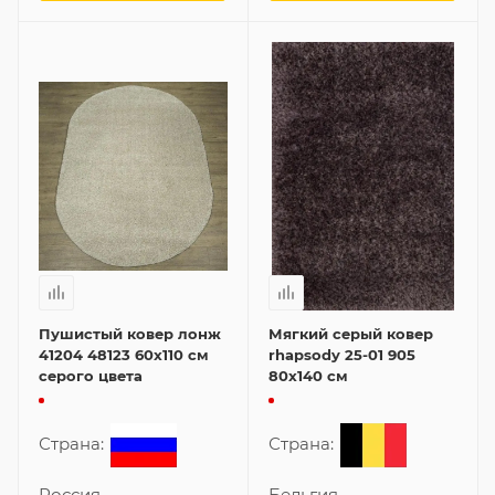
Пушистый ковер лонж
Мягкий серый ковер
41204 48123 60x110 см
rhapsody 25-01 905
серого цвета
80x140 см
Страна:
Страна:
Россия
Бельгия