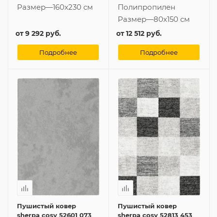
Размер
—
160x230 см
Полипропилен
Размер
—
80x150 см
от
9 292 руб.
от
12 512 руб.
Подробнее
Подробнее
Пушистый ковер
Пушистый ковер
sherpa cosy 52601 073
sherpa cosy 52813 453