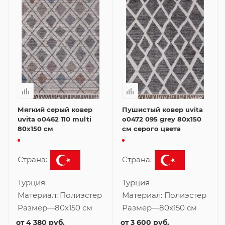
Мягкий серый ковер
Пушистый ковер uvita
uvita o0462 110 multi
o0472 095 grey 80x150
80x150 см
см серого цвета
Страна:
Страна:
Турция
Турция
Материал:
Полиэстер
Материал:
Полиэстер
Размер
—
80x150 см
Размер
—
80x150 см
от
4 380 руб.
от
3 600 руб.