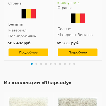
Доступно: 14
Страна:
Страна:
Бельгия
Бельгия
Материал:
Материал:
Вискоза
Полипропилен
от
12 482 руб.
от
5 855 руб.
Подробнее
Подробнее
Из коллекции «Rhapsody»