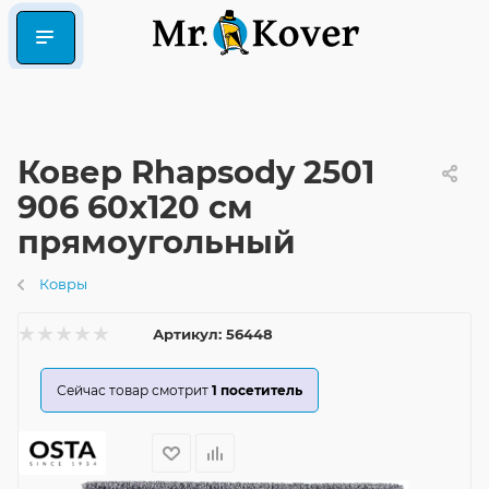
Ковер Rhapsody 2501
906 60x120 см
прямоугольный
Ковры
Артикул:
56448
Сейчас товар смотрит
1
посетитель