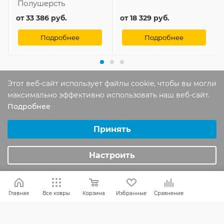
Полушерсть
от
33 386 руб.
от
18 329 руб.
Подробнее
Подробнее
Этот веб-сайт использует файлы cookie, чтобы вы могли
максимально эффективно использовать наш веб-сайт.
Отзывы
Подробнее
Выберите настройки cookie
Оставить отзыв
Минимальные
Принять
Аналитические/Функциональные
Помогите другим пользователям с
Настроить
выбором - будьте первым, кто поделится
своим мнением об этом товаре
Главная
Все ковры
Корзина
Избранные
Сравнение