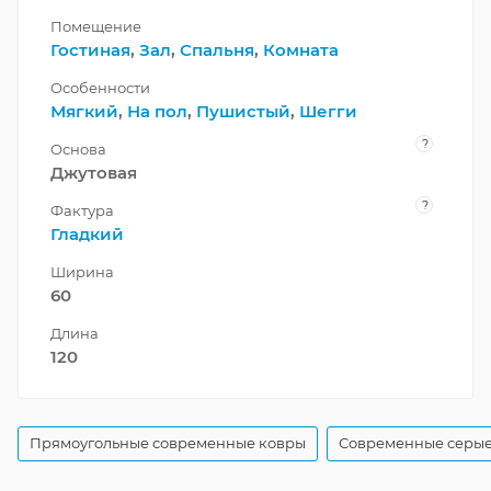
Помещение
Гостиная
,
Зал
,
Спальня
,
Комната
Особенности
Мягкий
,
На пол
,
Пушистый
,
Шегги
?
Основа
Джутовая
?
Фактура
Гладкий
Ширина
60
Длина
120
Прямоугольные современные ковры
Современные серые