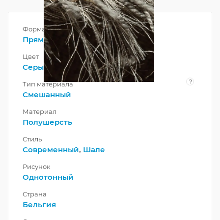
Форма
Прямоугольник
Цвет
Серый
?
Тип материала
Смешанный
Материал
Полушерсть
Стиль
Современный
,
Шале
Рисунок
Однотонный
Страна
Бельгия