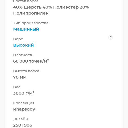
Состав ворса
40% Шерсть 40% Полиэстер 20%
Полипропилен
Тип производства
Машинный
?
Ворс
Высокий
Плотность
66 000 точек/м²
Высота ворса
70 мм
Вес
3800 г/м²
Коллекция
Rhapsody
Дизайн
2501 906