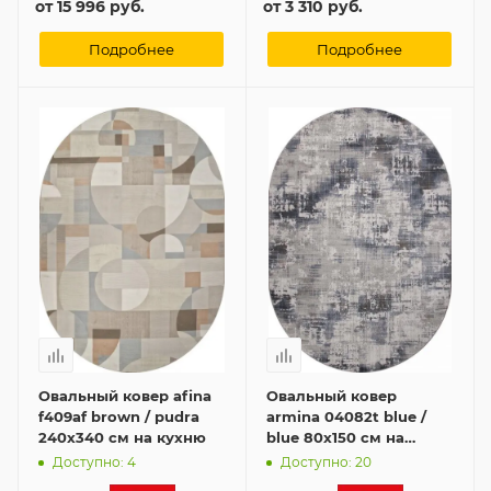
от
15 996 руб.
от
3 310 руб.
Подробнее
Подробнее
Овальный ковер afina
Овальный ковер
f409af brown / pudra
armina 04082t blue /
240x340 см на кухню
blue 80x150 см на
кухню
Доступно: 4
Доступно: 20