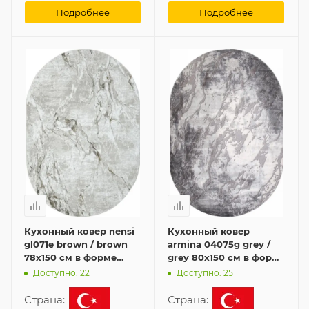
Подробнее
Подробнее
Кухонный ковер nensi
Кухонный ковер
gl071e brown / brown
armina 04075g grey /
78x150 см в форме
grey 80x150 см в форме
овала
овала
Доступно: 22
Доступно: 25
Страна:
Страна: