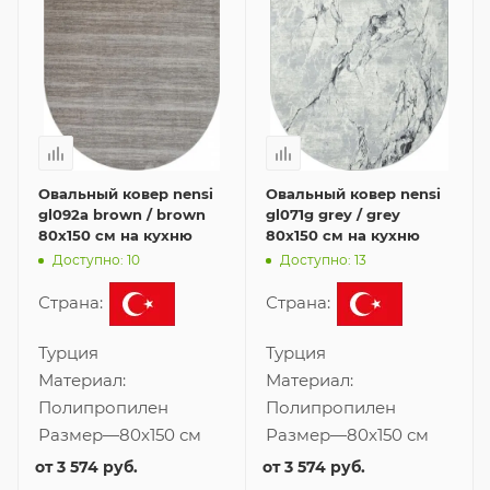
Овальный ковер nensi
Овальный ковер nensi
gl092a brown / brown
gl071g grey / grey
80x150 см на кухню
80x150 см на кухню
Доступно: 10
Доступно: 13
Страна:
Страна:
Турция
Турция
Материал:
Материал:
Полипропилен
Полипропилен
Размер
—
80x150 см
Размер
—
80x150 см
от
3 574 руб.
от
3 574 руб.