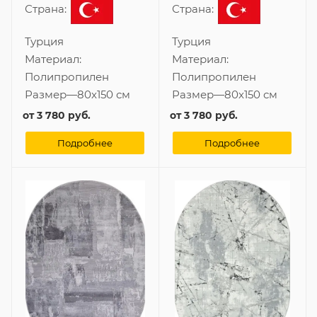
Страна:
Страна:
Турция
Турция
Материал:
Материал:
Полипропилен
Полипропилен
Размер
—
80x150 см
Размер
—
80x150 см
от
3 780 руб.
от
3 780 руб.
Подробнее
Подробнее