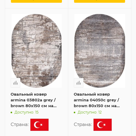
Овальный ковер
Овальный ковер
armina 03802a grey /
armina 04050c grey /
brown 80x150 см на
brown 80x150 см на
кухню
кухню
Доступно: 15
Доступно: 12
Страна:
Страна: