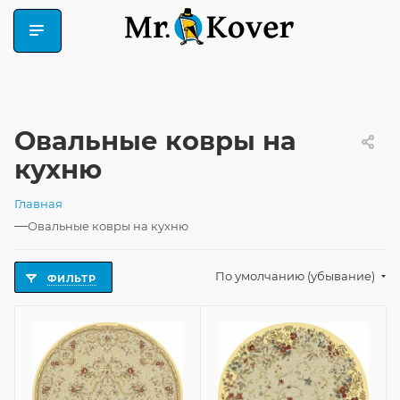
Овальные ковры на
кухню
Главная
—
Овальные ковры на кухню
По умолчанию (убывание)
ФИЛЬТР