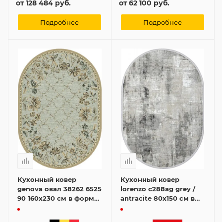
от
128 484 руб.
от
62 100 руб.
Подробнее
Подробнее
Кухонный ковер
Кухонный ковер
genova овал 38262 6525
lorenzo c288ag grey /
90 160x230 см в форме
antracite 80x150 см в
овала
форме овала