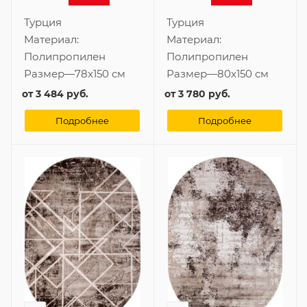
Турция
Турция
Материал:
Материал:
Полипропилен
Полипропилен
Размер
—
78x150 см
Размер
—
80x150 см
от
3 484 руб.
от
3 780 руб.
Подробнее
Подробнее