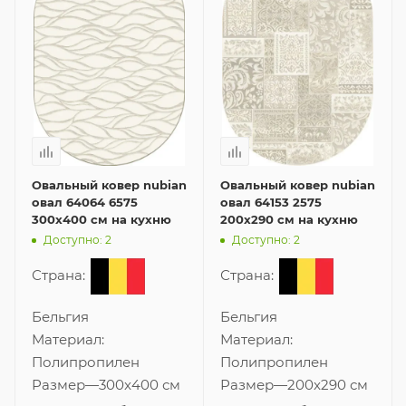
Овальный ковер nubian
Овальный ковер nubian
овал 64064 6575
овал 64153 2575
300x400 см на кухню
200x290 см на кухню
Доступно: 2
Доступно: 2
Страна:
Страна:
Бельгия
Бельгия
Материал:
Материал:
Полипропилен
Полипропилен
Размер
—
300x400 см
Размер
—
200x290 см