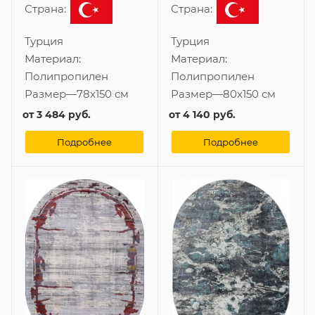
Страна:
Страна:
Турция
Турция
Материал:
Материал:
Полипропилен
Полипропилен
Размер
—
78x150 см
Размер
—
80x150 см
от
3 484 руб.
от
4 140 руб.
Подробнее
Подробнее