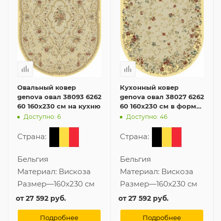
Овальный ковер
Кухонный ковер
genova овал 38093 6262
genova овал 38027 6262
60 160x230 см на кухню
60 160x230 см в форме
овала
Доступно: 6
Доступно: 46
Страна:
Страна:
Бельгия
Бельгия
Материал:
Вискоза
Материал:
Вискоза
Размер
—
160x230 см
Размер
—
160x230 см
от
27 592 руб.
от
27 592 руб.
Подробнее
Подробнее