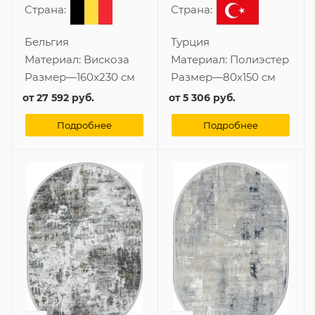
Страна:
Страна:
Бельгия
Турция
Материал:
Вискоза
Материал:
Полиэстер
Размер
—
160x230 см
Размер
—
80x150 см
от
27 592 руб.
от
5 306 руб.
Подробнее
Подробнее