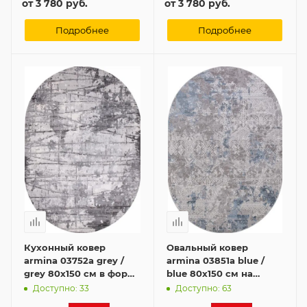
от
3 780 руб.
от
3 780 руб.
Подробнее
Подробнее
Кухонный ковер
Овальный ковер
armina 03752a grey /
armina 03851a blue /
grey 80x150 см в форме
blue 80x150 см на
овала
кухню
Доступно: 33
Доступно: 63