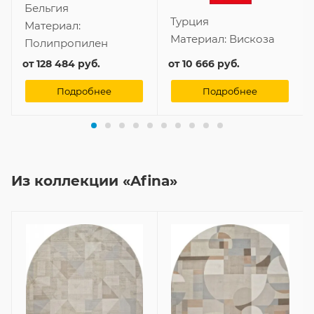
Бельгия
Турция
Материал:
Материал:
Вискоза
Полипропилен
от
128 484 руб.
от
10 666 руб.
Подробнее
Подробнее
Из коллекции «Afina»