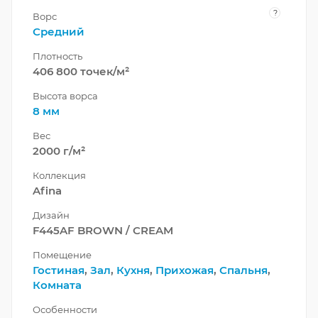
?
Ворс
Средний
Плотность
406 800 точек/м²
Высота ворса
8 мм
Вес
2000 г/м²
Коллекция
Afina
Дизайн
F445AF BROWN / CREAM
Помещение
Гостиная
,
Зал
,
Кухня
,
Прихожая
,
Спальня
,
Комната
Особенности