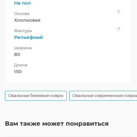
На пол
?
Основа
Хлопковая
?
Фактура
Рельефный
Ширина
80
Длина
150
Овальные бежевые ковры
Овальные современные ковр
Вам также может понравиться