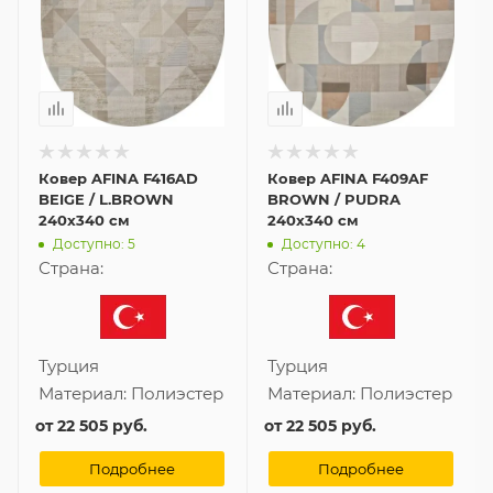
Ковер AFINA F416AD
Ковер AFINA F409AF
BEIGE / L.BROWN
BROWN / PUDRA
240x340 см
240x340 см
Доступно: 5
Доступно: 4
Страна:
Страна:
Турция
Турция
Материал:
Полиэстер
Материал:
Полиэстер
от
22 505 руб.
от
22 505 руб.
Подробнее
Подробнее