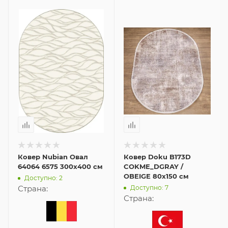
Ковер Nubian Овал
Ковер Doku B173D
64064 6575 300x400 см
COKME_DGRAY /
OBEIGE 80x150 см
Доступно: 2
Доступно: 7
Страна:
Страна: