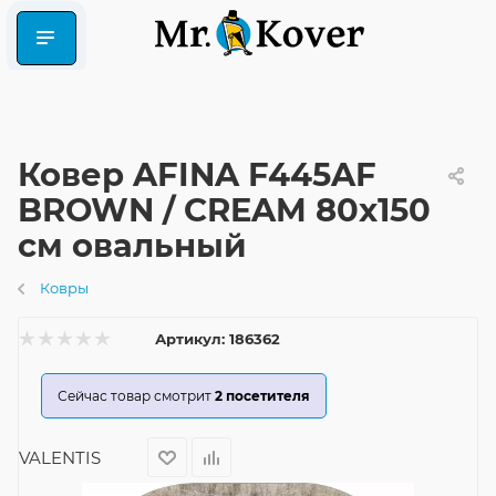
Ковер AFINA F445AF
BROWN / CREAM 80x150
см овальный
Ковры
Артикул:
186362
Сейчас товар смотрит
2
посетителя
VALENTIS